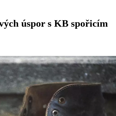
vých úspor s KB spořicím