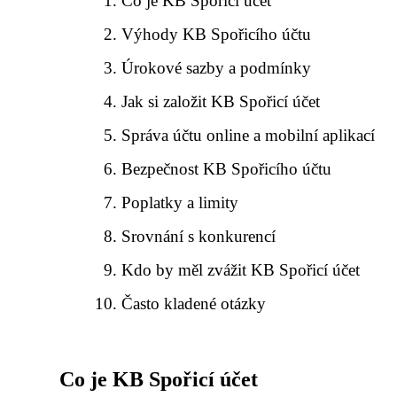
Co je KB Spořicí účet
Výhody KB Spořicího účtu
Úrokové sazby a podmínky
Jak si založit KB Spořicí účet
Správa účtu online a mobilní aplikací
Bezpečnost KB Spořicího účtu
Poplatky a limity
Srovnání s konkurencí
Kdo by měl zvážit KB Spořicí účet
Často kladené otázky
Co je KB Spořicí účet