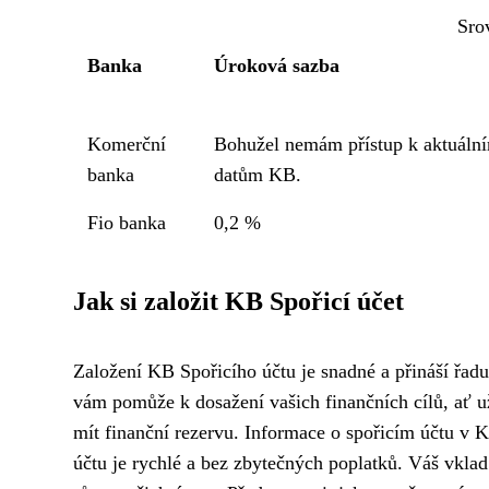
Sro
Banka
Úroková sazba
Komerční
Bohužel nemám přístup k aktuáln
banka
datům KB.
Fio banka
0,2 %
Jak si založit KB Spořicí účet
Založení KB Spořicího účtu je snadné a přináší řadu 
vám pomůže k dosažení vašich finančních cílů, ať u
mít finanční rezervu. Informace o spořicím účtu v
účtu je rychlé a bez zbytečných poplatků. Váš vkl