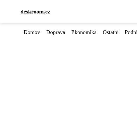
deskroom.cz
Domov
Doprava
Ekonomika
Ostatní
Podn