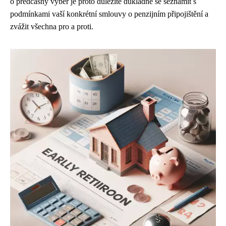
o předčasný výběr je proto důležité důkladně se seznámit s
podmínkami vaší konkrétní smlouvy o penzijním připojištění a
zvážit všechna pro a proti.