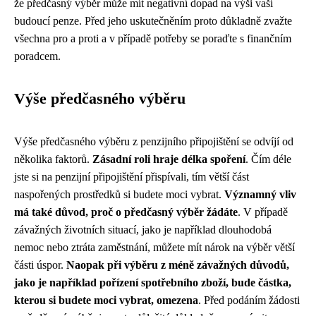
že předčasný výběr může mít negativní dopad na výši vaší
budoucí penze. Před jeho uskutečněním proto důkladně zvažte
všechna pro a proti a v případě potřeby se poraďte s finančním
poradcem.
Výše předčasného výběru
Výše předčasného výběru z penzijního připojištění se odvíjí od
několika faktorů.
Zásadní roli hraje délka spoření
. Čím déle
jste si na penzijní připojištění přispívali, tím větší část
naspořených prostředků si budete moci vybrat.
Významný vliv
má také důvod, proč o předčasný výběr žádáte
. V případě
závažných životních situací, jako je například dlouhodobá
nemoc nebo ztráta zaměstnání, můžete mít nárok na výběr větší
části úspor.
Naopak při výběru z méně závažných důvodů,
jako je například pořízení spotřebního zboží, bude částka,
kterou si budete moci vybrat, omezena
. Před podáním žádosti