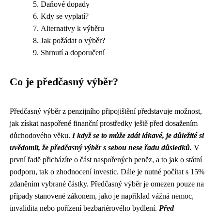
Daňové dopady
Kdy se vyplatí?
Alternativy k výběru
Jak požádat o výběr?
Shrnutí a doporučení
Co je předčasný výběr?
Předčasný výběr z penzijního připojištění představuje možnost,
jak získat naspořené finanční prostředky ještě před dosažením
důchodového věku.
I když se to může zdát lákavé, je důležité si
uvědomit, že předčasný výběr s sebou nese řadu důsledků.
V
první řadě přicházíte o část naspořených peněz, a to jak o státní
podporu, tak o zhodnocení investic. Dále je nutné počítat s 15%
zdaněním vybrané částky. Předčasný výběr je omezen pouze na
případy stanovené zákonem, jako je například vážná nemoc,
invalidita nebo pořízení bezbariérového bydlení.
Před