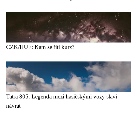
CZK/HUF: Kam se řítí kurz?
Tatra 805: Legenda mezi hasičskými vozy slaví
návrat