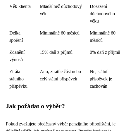
Věk klienta
Mladší než důchodový
Dosažení
věk
důchodového
věku
Délka
Minimálně 60 měsíců
Minimálně 60
spoření
měsíců
Zdanění
15% daň z příjmů
0% daň z příjmů
výnosů
Ztráta
Ano, ztratíte část nebo
Ne, státní
státního
celý státní příspěvek
příspěvek je
příspěvku
zachován
Jak požádat o výběr?
Pokud zvažujete předčasný výběr penzijního připojištění, je