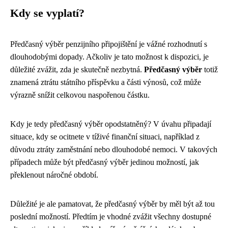
Kdy se vyplatí?
Předčasný výběr penzijního připojištění je vážné rozhodnutí s
dlouhodobými dopady. Ačkoliv je tato možnost k dispozici, je
důležité zvážit, zda je skutečně nezbytná.
Předčasný výběr
totiž
znamená ztrátu státního příspěvku a části výnosů, což může
výrazně snížit celkovou naspořenou částku.
Kdy je tedy předčasný výběr opodstatněný? V úvahu připadají
situace, kdy se ocitnete v tíživé finanční situaci, například z
důvodu ztráty zaměstnání nebo dlouhodobé nemoci. V takových
případech může být předčasný výběr jedinou možností, jak
překlenout náročné období.
Důležité je ale pamatovat, že předčasný výběr by měl být až tou
poslední možností. Předtím je vhodné zvážit všechny dostupné