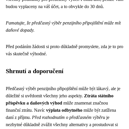
budou vyplaceny na váš účet, a to obvykle do 30 dnů.
Pamatujte, že předčasný výběr penzijního připojištění může mít
daňové dopady.
Před podáním žádosti si proto důkladně promyslete, zda je to pro
vás skutečně výhodné.
Shrnutí a doporučení
Předčasný výběr penzijního připojištění může být lákavý, ale je
důležité si uvědomit všechny jeho aspekty.
Ztráta státního
příspěvku a daňových výhod
může znamenat značnou
finanční ztrátu. Navíc
výplata odbytného
může být zatížena
daní z příjmu.
Před rozhodnutím o předčasném výběru
je
nezbytné důkladně zvážit všechny alternativy a prostudovat si