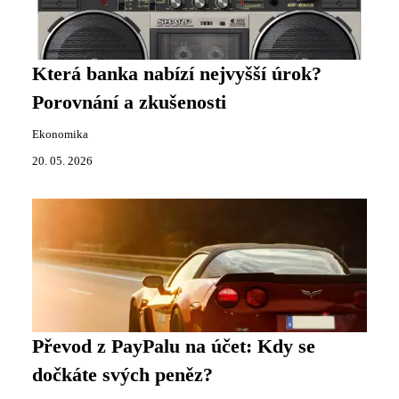
Která banka nabízí nejvyšší úrok?
Porovnání a zkušenosti
Ekonomika
20. 05. 2026
Převod z PayPalu na účet: Kdy se
dočkáte svých peněz?