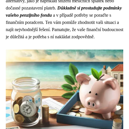
alternativy, jako je například snížení měsíčních splátek nebo
dočasné pozastavení plateb.
Důkladně si prostudujte podmínky
vašeho penzijního fondu
a v případě potřeby se poraďte s
finančním poradcem. Ten vám pomůže zhodnotit vaši situaci a
najít nejvhodnější řešení. Pamatujte, že vaše finanční budoucnost
je důležitá a je potřeba s ní nakládat zodpovědně.