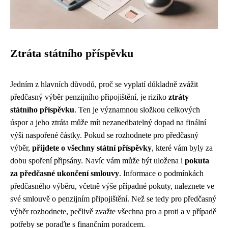
Ztráta státního příspěvku
Jedním z hlavních důvodů, proč se vyplatí důkladně zvážit
předčasný výběr penzijního připojištění, je riziko
ztráty
státního příspěvku
. Ten je významnou složkou celkových
úspor a jeho ztráta může mít nezanedbatelný dopad na finální
výši naspořené částky. Pokud se rozhodnete pro předčasný
výběr,
přijdete o všechny státní příspěvky
, které vám byly za
dobu spoření připsány. Navíc vám může být uložena i
pokuta
za předčasné ukončení smlouvy
. Informace o podmínkách
předčasného výběru, včetně výše případné pokuty, naleznete ve
své smlouvě o penzijním připojištění. Než se tedy pro předčasný
výběr rozhodnete, pečlivě zvažte všechna pro a proti a v případě
potřeby se poraďte s finančním poradcem.