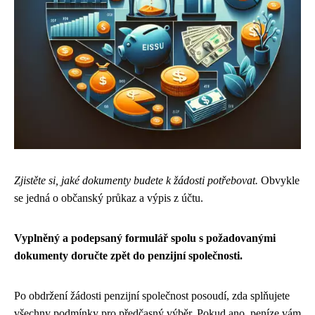
Zjistěte si, jaké dokumenty budete k žádosti potřebovat.
Obvykle
se jedná o občanský průkaz a výpis z účtu.
Vyplněný a podepsaný formulář spolu s požadovanými
dokumenty doručte zpět do penzijní společnosti.
Po obdržení žádosti penzijní společnost posoudí, zda splňujete
všechny podmínky pro předčasný výběr. Pokud ano, peníze vám