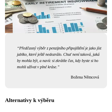
Předčasný výběr z penzijního připojištění je jako jíst
jablko, které ještě nedozrálo. Chuť není taková, jaká
by mohla být, a navíc si zkrátíte čas, kdy byste si ho
mohli užívat v plné kráse.
Božena Němcová
Alternativy k výběru