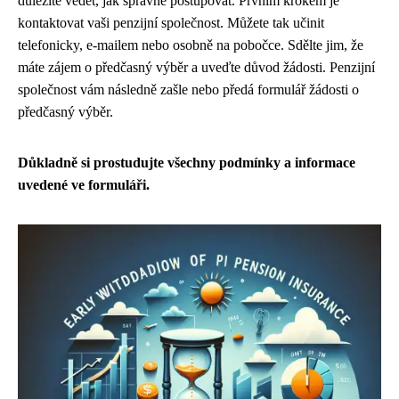
důležité vědět, jak správně postupovat. Prvním krokem je
kontaktovat vaši penzijní společnost. Můžete tak učinit
telefonicky, e-mailem nebo osobně na pobočce. Sdělte jim, že
máte zájem o předčasný výběr a uveďte důvod žádosti. Penzijní
společnost vám následně zašle nebo předá formulář žádosti o
předčasný výběr.
Důkladně si prostudujte všechny podmínky a informace
uvedené ve formuláři.