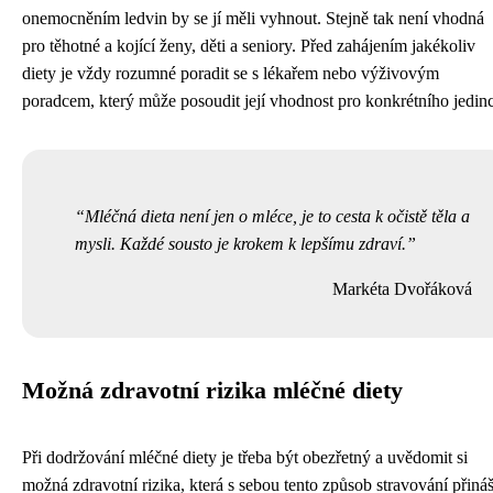
onemocněním ledvin by se jí měli vyhnout. Stejně tak není vhodná
pro těhotné a kojící ženy, děti a seniory. Před zahájením jakékoliv
diety je vždy rozumné poradit se s lékařem nebo výživovým
poradcem, který může posoudit její vhodnost pro konkrétního jedin
Mléčná dieta není jen o mléce, je to cesta k očistě těla a
mysli. Každé sousto je krokem k lepšímu zdraví.
Markéta Dvořáková
Možná zdravotní rizika mléčné diety
Při dodržování mléčné diety je třeba být obezřetný a uvědomit si
možná zdravotní rizika, která s sebou tento způsob stravování přináš