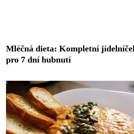
Mléčná dieta: Kompletní jídelníče
pro 7 dní hubnutí