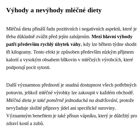
Výhody a nevýhody mléčné diety
Mléčná dieta přináší řadu pozitivních i negativních aspektů, které je
třeba důkladně zvážit před jejím zahájením.
Mezi hlavní výhody
patří především rychlý úbytek váhy
, kdy lze během týdne shodit
tři kilogramy. Tento efekt je způsoben především nízkým příjmem
kalorií a vysokým obsahem bílkovin v mléčných výrobcích, které
podporují pocit sytosti.
Další významnou předností je snadná dostupnost všech potřebných
potravin, jelikož mléčné výrobky lze zakoupit v každém obchodě.
Mléčná dieta je také poměrně jednoduchá na dodržování
, protože
nevyžaduje složité přípravy jídel ani specifické suroviny.
Významným benefitem je také přísun vápníku, který je důležitý pro
zdraví kostí a zubů.