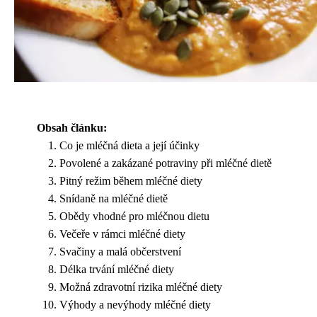
Obsah článku:
Co je mléčná dieta a její účinky
Povolené a zakázané potraviny při mléčné dietě
Pitný režim během mléčné diety
Snídaně na mléčné dietě
Obědy vhodné pro mléčnou dietu
Večeře v rámci mléčné diety
Svačiny a malá občerstvení
Délka trvání mléčné diety
Možná zdravotní rizika mléčné diety
Výhody a nevýhody mléčné diety