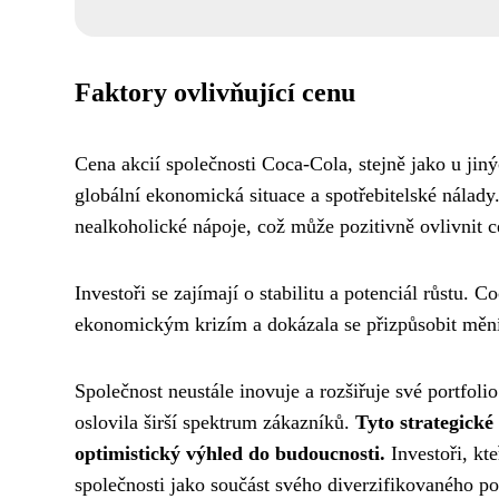
Faktory ovlivňující cenu
Cena akcií společnosti Coca-Cola, stejně jako u jiný
globální ekonomická situace a spotřebitelské nálady
nealkoholické nápoje, což může pozitivně ovlivnit 
Investoři se zajímají o stabilitu a potenciál růstu. 
ekonomickým krizím a dokázala se přizpůsobit mění
Společnost neustále inovuje a rozšiřuje své portfoli
oslovila širší spektrum zákazníků.
Tyto strategické
optimistický výhled do budoucnosti.
Investoři, kt
společnosti jako součást svého diverzifikovaného por