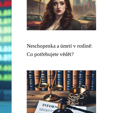
Neschopenka a úmrtí v rodině:
Co potřebujete vědět?