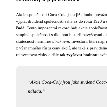
Akcie společnosti Coca-Cola jsou již dlouho považo
výplat dividend společnosti sahá až do roku 1920 a
řadě
. Tento impozantní rekord řadí akcie společnos
skupina společností s dlouhou historií navyšování div
skutečnost nesmírně
atraktivní
. Investoři, kteří nap
z významného růstu ceny akcií, ale také z pravidel
reinvestovat zisky a dále tak
zvyšovat hodnotu
svéh
Akcie Coca-Coly jsou jako studená Coca-
náladu.