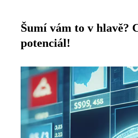
Šumí vám to v hlavě? C
potenciál!