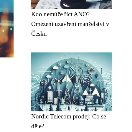
Kdo nemůže říct ANO?
Omezení uzavření manželství v
Česku
Nordic Telecom prodej: Co se
děje?