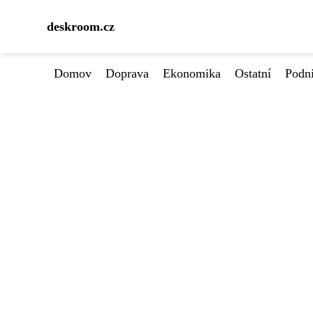
deskroom.cz
Domov
Doprava
Ekonomika
Ostatní
Podn