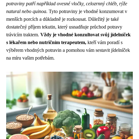
potraviny patří například ovesné vločky, celozrnný chléb, rýže
natural nebo quinoa.
Tyto potraviny je vhodné konzumovat v
menších porcích a důkladně je rozkousat. Důležitý je také
dostatečný příjem tekutin, který usnadňuje průchod potravy
trávicím traktem.
Vždy je vhodné konzultovat svůj jídelníček
s lékařem nebo nutričním terapeutem,
kteří vám poradí s
výběrem vhodných potravin a pomohou vám sestavit jídelníček
na míru vašim potřebám.