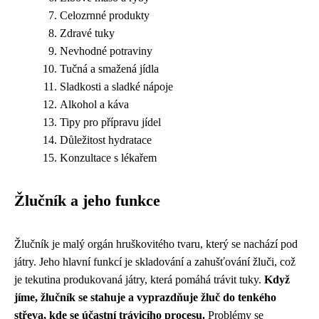
Celozrnné produkty
Zdravé tuky
Nevhodné potraviny
Tučná a smažená jídla
Sladkosti a sladké nápoje
Alkohol a káva
Tipy pro přípravu jídel
Důležitost hydratace
Konzultace s lékařem
Žlučník a jeho funkce
Žlučník je malý orgán hruškovitého tvaru, který se nachází pod
játry. Jeho hlavní funkcí je skladování a zahušťování žluči, což
je tekutina produkovaná játry, která pomáhá trávit tuky.
Když
jíme, žlučník se stahuje a vyprazdňuje žluč do tenkého
střeva, kde se účastní trávicího procesu.
Problémy se