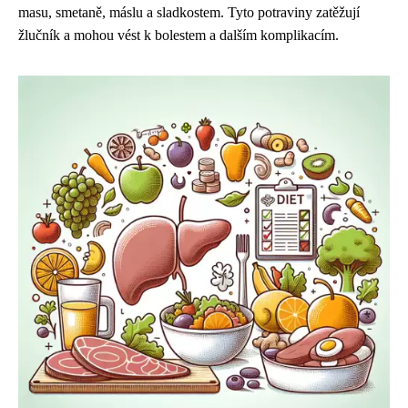
masu, smetaně, máslu a sladkostem. Tyto potraviny zatěžují
žlučník a mohou vést k bolestem a dalším komplikacím.