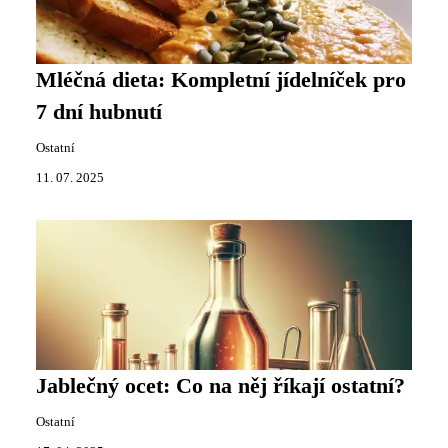
Mléčná dieta: Kompletní jídelníček pro
7 dní hubnutí
Ostatní
11. 07. 2025
Jablečný ocet: Co na něj říkají ostatní?
Ostatní