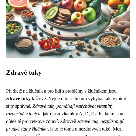
Zdravé tuky
Při dietě na žlučník a pro lidi s problémy s žlučníkem jsou
zdravé tuky
klíčové. Nejde o to se tukům vyhýbat, ale vybírat
si ty správné.
Zdravé tuky pomáhají vstřebávat vitamíny
rozpustné v tucích
, jako jsou vitamíny A, D, E a K, které jsou
důležité pro celkové zdraví. Zároveň
zdravé tuky nezpůsobují
prudké stahy žlučníku
, jako je tomu u nezdravých tuků. Mezi