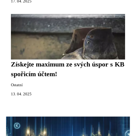
17. 04. 2025
Získejte maximum ze svých úspor s KB
spořicím účtem!
Ostatní
13. 04. 2025