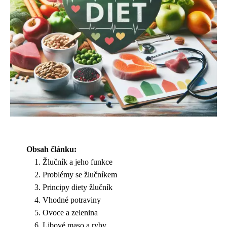
Obsah článku:
Žlučník a jeho funkce
Problémy se žlučníkem
Principy diety žlučník
Vhodné potraviny
Ovoce a zelenina
Libové maso a ryby