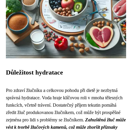
Důležitost hydratace
Pro zdraví žlučníku a celkovou pohodu při dietě je nezbytná
správná hydratace. Voda hraje klíčovou roli v mnoha tělesných
funkcích, včetně trávení. Dostatečný příjem tekutin pomáhá
zředit žluč produkovanou žlučníkem, což může být prospěšné
zejména pro lidi s problémy se žlučníkem.
Zahuštěná žluč může
vést k tvorbě žlučových kamenů, což může zhoršit příznaky