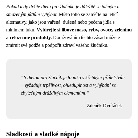
Pokud tedy držíte dietu pro žlučník, je důležité se tučným a
smaženým jídlům vyhýbat.
Místo toho se zaměřte na lehčí
alternativy, jako jsou vařená, dušená nebo pečená jídla s
minimem tuku.
Vybírejte si libové maso, ryby, ovoce, zeleninu
a celozrnné produkty.
Dodržováním těchto zásad můžete
zmírnit své potíže a podpořit zdraví vašeho žlučníku.
S dietou pro žlučník je to jako s křehkým přátelstvím
– vyžaduje trpělivost, ohleduplnost a vyhýbání se
zbytečným dráždivým elementům.
Zdeněk Dvořáček
Sladkosti a sladké nápoje