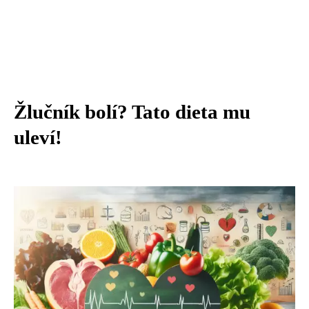
Žlučník bolí? Tato dieta mu
uleví!