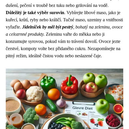
dušení, pečení v troubě bez tuku nebo grilování na vodě.
Důležitý je také výběr surovin
. Vybírejte libové maso, jako je
kuřecí, krůtí, ryby nebo králičí. Tučné maso, uzeniny a vnitřnosti
vyřaďte.
Jídelníček by měl být pestrý
, bohatý na zeleninu, ovoce
a celozrnné produkty.
Zeleninu vařte do měkka nebo ji
konzumujte syrovou, pokud vám to trávení dovolí. Ovoce jezte
čerstvé, kompoty volte bez přidaného cukru. Nezapomínejte na
pitný režim, ideálně čistou vodu nebo neslazené čaje.