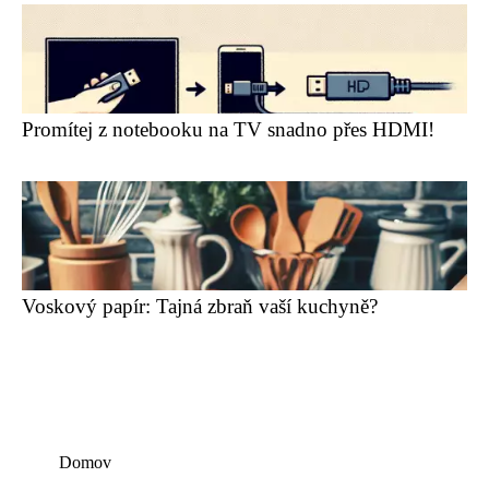
Promítej z notebooku na TV snadno přes HDMI!
Voskový papír: Tajná zbraň vaší kuchyně?
Domov