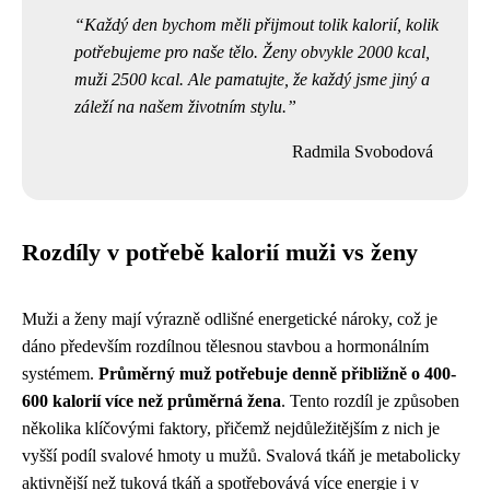
Každý den bychom měli přijmout tolik kalorií, kolik
potřebujeme pro naše tělo. Ženy obvykle 2000 kcal,
muži 2500 kcal. Ale pamatujte, že každý jsme jiný a
záleží na našem životním stylu.
Radmila Svobodová
Rozdíly v potřebě kalorií muži vs ženy
Muži a ženy mají výrazně odlišné energetické nároky, což je
dáno především rozdílnou tělesnou stavbou a hormonálním
systémem.
Průměrný muž potřebuje denně přibližně o 400-
600 kalorií více než průměrná žena
. Tento rozdíl je způsoben
několika klíčovými faktory, přičemž nejdůležitějším z nich je
vyšší podíl svalové hmoty u mužů. Svalová tkáň je metabolicky
aktivnější než tuková tkáň a spotřebovává více energie i v