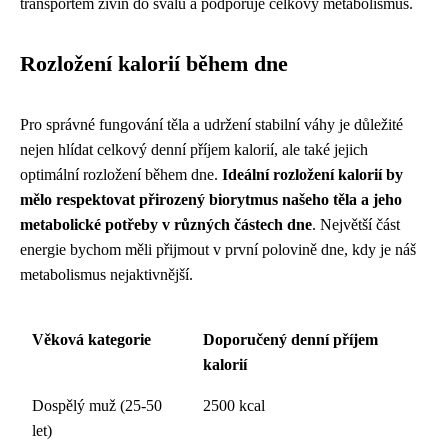
transportem živin do svalů a podporuje celkový metabolismus.
Rozložení kalorií během dne
Pro správné fungování těla a udržení stabilní váhy je důležité
nejen hlídat celkový denní příjem kalorií, ale také jejich
optimální rozložení během dne.
Ideální rozložení kalorií by
mělo respektovat přirozený biorytmus našeho těla a jeho
metabolické potřeby v různých částech dne
. Největší část
energie bychom měli přijmout v první polovině dne, kdy je náš
metabolismus nejaktivnější.
Věková kategorie
Doporučený denní příjem
kalorií
Dospělý muž (25-50
2500 kcal
let)