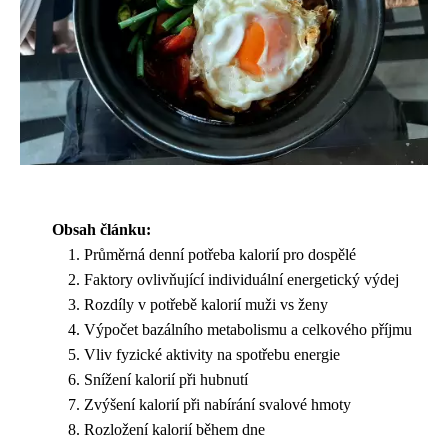
Obsah článku:
Průměrná denní potřeba kalorií pro dospělé
Faktory ovlivňující individuální energetický výdej
Rozdíly v potřebě kalorií muži vs ženy
Výpočet bazálního metabolismu a celkového příjmu
Vliv fyzické aktivity na spotřebu energie
Snížení kalorií při hubnutí
Zvýšení kalorií při nabírání svalové hmoty
Rozložení kalorií během dne