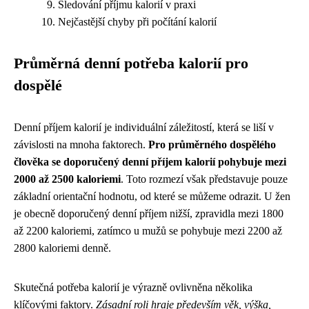
Sledování příjmu kalorií v praxi
Nejčastější chyby při počítání kalorií
Průměrná denní potřeba kalorií pro
dospělé
Denní příjem kalorií je individuální záležitostí, která se liší v
závislosti na mnoha faktorech.
Pro průměrného dospělého
člověka se doporučený denní příjem kalorií pohybuje mezi
2000 až 2500 kaloriemi
. Toto rozmezí však představuje pouze
základní orientační hodnotu, od které se můžeme odrazit. U žen
je obecně doporučený denní příjem nižší, zpravidla mezi 1800
až 2200 kaloriemi, zatímco u mužů se pohybuje mezi 2200 až
2800 kaloriemi denně.
Skutečná potřeba kalorií je výrazně ovlivněna několika
klíčovými faktory.
Zásadní roli hraje především věk, výška,