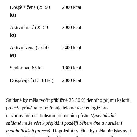
Dospělá žena (25-50
2000 kcal
let)
Aktivní muž (25-50
3000 kcal
let)
Aktivní žena (25-50
2400 kcal
let)
Senior nad 65 let
1800 kcal
Dospívající (13-18 let)
2800 kcal
Snídaně by měla tvořit přibližně 25-30 % denního příjmu kalorií,
protože právě ráno potřebuje tělo nejvíce energie pro
nastartování metabolismu po nočním půstu.
Vynechávání
snídaně může vést k přejídání později během dne a narušení
metabolických procesů
. Dopolední svačina by měla představovat