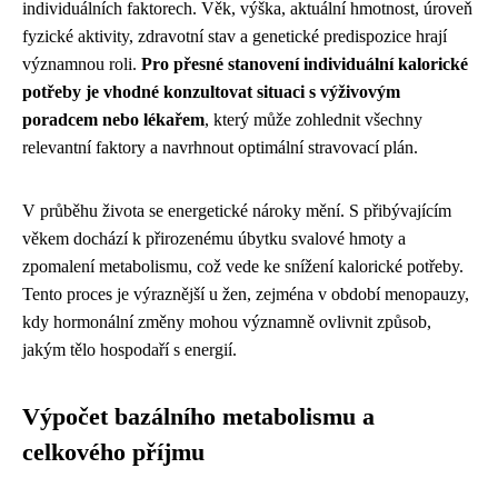
individuálních faktorech. Věk, výška, aktuální hmotnost, úroveň
fyzické aktivity, zdravotní stav a genetické predispozice hrají
významnou roli.
Pro přesné stanovení individuální kalorické
potřeby je vhodné konzultovat situaci s výživovým
poradcem nebo lékařem
, který může zohlednit všechny
relevantní faktory a navrhnout optimální stravovací plán.
V průběhu života se energetické nároky mění. S přibývajícím
věkem dochází k přirozenému úbytku svalové hmoty a
zpomalení metabolismu, což vede ke snížení kalorické potřeby.
Tento proces je výraznější u žen, zejména v období menopauzy,
kdy hormonální změny mohou významně ovlivnit způsob,
jakým tělo hospodaří s energií.
Výpočet bazálního metabolismu a
celkového příjmu