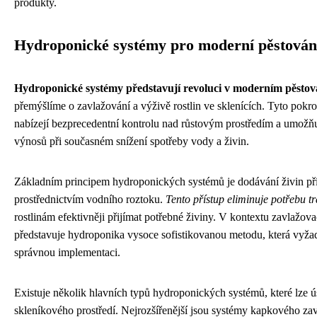
produkty.
Hydroponické systémy pro moderní pěstován
Hydroponické systémy představují revoluci v moderním pěstov
přemýšlíme o zavlažování a výživě rostlin ve sklenících. Tyto pokr
nabízejí bezprecedentní kontrolu nad růstovým prostředím a umožň
výnosů při současném snížení spotřeby vody a živin.
Základním principem hydroponických systémů je dodávání živin př
prostřednictvím vodního roztoku.
Tento přístup eliminuje potřebu t
rostlinám efektivněji přijímat potřebné živiny. V kontextu zavlažov
představuje hydroponika vysoce sofistikovanou metodu, která vyžad
správnou implementaci.
Existuje několik hlavních typů hydroponických systémů, které lze ú
skleníkového prostředí. Nejrozšířenější jsou systémy kapkového zav