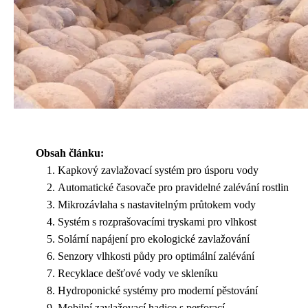
Obsah článku:
Kapkový zavlažovací systém pro úsporu vody
Automatické časovače pro pravidelné zalévání rostlin
Mikrozávlaha s nastavitelným průtokem vody
Systém s rozprašovacími tryskami pro vlhkost
Solární napájení pro ekologické zavlažování
Senzory vlhkosti půdy pro optimální zalévání
Recyklace dešťové vody ve skleníku
Hydroponické systémy pro moderní pěstování
Mobilní zavlažovací hadice s perforací