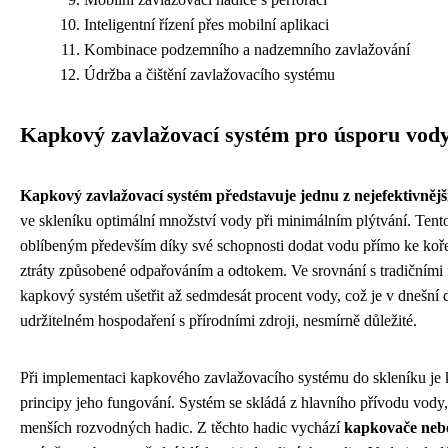
Inteligentní řízení přes mobilní aplikaci
Kombinace podzemního a nadzemního zavlažování
Údržba a čištění zavlažovacího systému
Kapkový zavlažovací systém pro úsporu vod
Kapkový zavlažovací systém představuje jednu z nejefektivněj
ve skleníku optimální množství vody při minimálním plýtvání. Tento
oblíbeným především díky své schopnosti dodat vodu přímo ke koře
ztráty způsobené odpařováním a odtokem. Ve srovnání s tradičním
kapkový systém ušetřit až sedmdesát procent vody, což je v dnešní d
udržitelném hospodaření s přírodními zdroji, nesmírně důležité.
Při implementaci kapkového zavlažovacího systému do skleníku je 
principy jeho fungování. Systém se skládá z hlavního přívodu vody,
menších rozvodných hadic. Z těchto hadic vychází
kapkovače neb