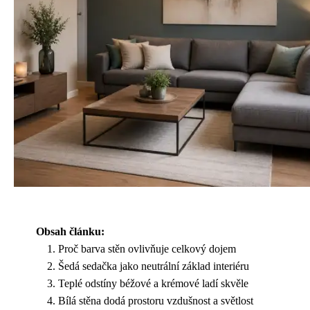
Obsah článku:
Proč barva stěn ovlivňuje celkový dojem
Šedá sedačka jako neutrální základ interiéru
Teplé odstíny béžové a krémové ladí skvěle
Bílá stěna dodá prostoru vzdušnost a světlost