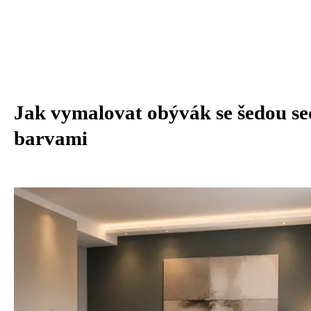
Jak vymalovat obývák se šedou s
barvami