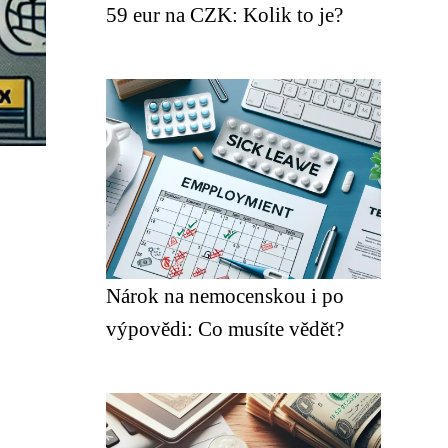
59 eur na CZK: Kolik to je?
Nárok na nemocenskou i po
výpovědi: Co musíte vědět?