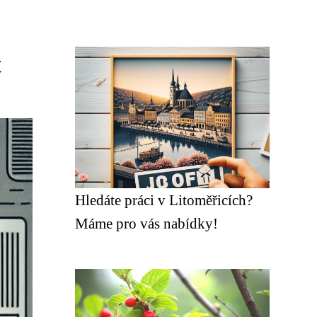
t
Hledáte práci v Litoměřicích?
Máme pro vás nabídky!