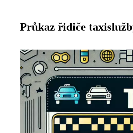
Průkaz řidiče taxislužb