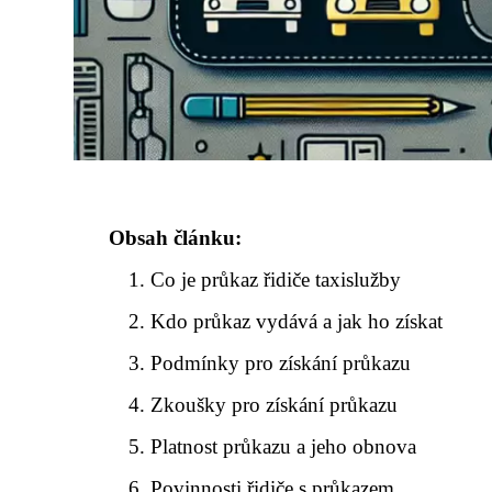
Obsah článku:
Co je průkaz řidiče taxislužby
Kdo průkaz vydává a jak ho získat
Podmínky pro získání průkazu
Zkoušky pro získání průkazu
Platnost průkazu a jeho obnova
Povinnosti řidiče s průkazem