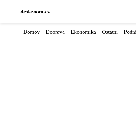
deskroom.cz
Domov
Doprava
Ekonomika
Ostatní
Podn