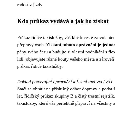
radost z jízdy.
Kdo průkaz vydává a jak ho získat
Průkaz řidiče taxislužby, váš klíč k cestě za volant
přepravy osob.
Získání tohoto oprávnění je jednodu
pány svého času a budujte si vlastní podnikání s flex
lidi, objevujete různé kouty vašeho města a zárove
průkaz řidiče taxislužby.
Doklad potvrzující oprávnění k řízení taxi
vydává obe
Stačí se obrátit na příslušný odbor dopravy a podat
let, řidičský průkaz skupiny B a čistý trestní rejstř
taxislužby, která vás perfektně připraví na všechny a