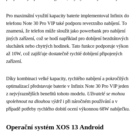
Pro maximální využití kapacity baterie implementoval Infinix do
telefonu Note 30 Pro VIP také podporu reverzního nabíjení. To
znamená, že telefon může sloužit jako powerbank pro nabíjení
jiných zařízení, což se hodí například pro dobíjení bezdrátových
sluchátek nebo chytrých hodinek. Tato funkce podporuje výkon
až 10W, což zajišťuje dostatečně rychlé dobíjení připojených
zařízení.
Díky kombinaci velké kapacity, rychlého nabíjení a pokročilých
optimalizací představuje baterie v Infinix Note 30 Pro VIP jeden
z nejvýraznějších benefitů tohoto modelu.
Uživatelé se mohou
spolehnout na dlouhou výdrž
i při náročném používání a v
případě potřeby rychlého dobití ocení výkonnou 68W nabíječku.
Operační systém XOS 13 Android