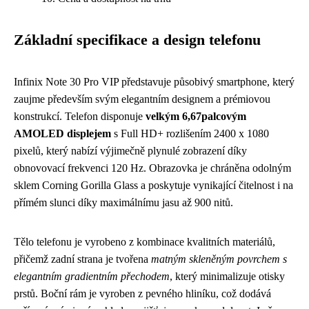
Základní specifikace a design telefonu
Infinix Note 30 Pro VIP představuje působivý smartphone, který
zaujme především svým elegantním designem a prémiovou
konstrukcí. Telefon disponuje
velkým 6,67palcovým
AMOLED displejem
s Full HD+ rozlišením 2400 x 1080
pixelů, který nabízí výjimečně plynulé zobrazení díky
obnovovací frekvenci 120 Hz. Obrazovka je chráněna odolným
sklem Corning Gorilla Glass a poskytuje vynikající čitelnost i na
přímém slunci díky maximálnímu jasu až 900 nitů.
Tělo telefonu je vyrobeno z kombinace kvalitních materiálů,
přičemž zadní strana je tvořena
matným skleněným povrchem s
elegantním gradientním přechodem
, který minimalizuje otisky
prstů. Boční rám je vyroben z pevného hliníku, což dodává