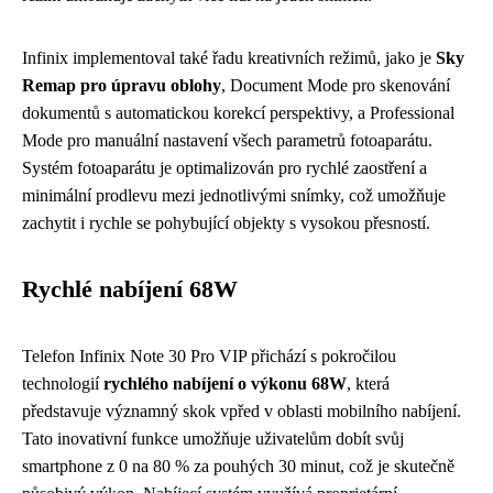
Infinix implementoval také řadu kreativních režimů, jako je
Sky
Remap pro úpravu oblohy
, Document Mode pro skenování
dokumentů s automatickou korekcí perspektivy, a Professional
Mode pro manuální nastavení všech parametrů fotoaparátu.
Systém fotoaparátu je optimalizován pro rychlé zaostření a
minimální prodlevu mezi jednotlivými snímky, což umožňuje
zachytit i rychle se pohybující objekty s vysokou přesností.
Rychlé nabíjení 68W
Telefon Infinix Note 30 Pro VIP přichází s pokročilou
technologií
rychlého nabíjení o výkonu 68W
, která
představuje významný skok vpřed v oblasti mobilního nabíjení.
Tato inovativní funkce umožňuje uživatelům dobít svůj
smartphone z 0 na 80 % za pouhých 30 minut, což je skutečně