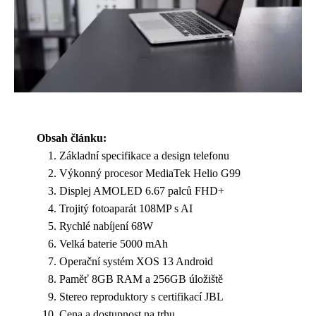
Obsah článku:
Základní specifikace a design telefonu
Výkonný procesor MediaTek Helio G99
Displej AMOLED 6.67 palců FHD+
Trojitý fotoaparát 108MP s AI
Rychlé nabíjení 68W
Velká baterie 5000 mAh
Operační systém XOS 13 Android
Paměť 8GB RAM a 256GB úložiště
Stereo reproduktory s certifikací JBL
Cena a dostupnost na trhu