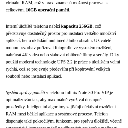
virtuální RAM, což v praxi znamená možnost pracovat s
celkovými
16GB operační paměti
.
Interní úložiště telefonu nabízí
kapacitu 256GB
, což
představuje dostatečný prostor pro instalaci velkého množství
aplikací, her a ukládání multimediálního obsahu. Uživatelé
mohou bez obav pořizovat fotografie ve vysokém rozlišení,
nahrávat 4K videa nebo stahovat oblíbené filmy a seriály. Díky
použití moderní technologie UFS 2.2 je práce s úložištěm velmi
rychlá, což se projevuje především při kopírování velkých
souborů nebo instalaci aplikací.
Systém správy paměti
v telefonu Infinix Note 30 Pro VIP je
optimalizován tak, aby maximálně využíval dostupné
prostředky. Inteligentní algoritmy zajišťují efektivní rozdělení
RAM mezi běžící aplikace a systémové procesy. Telefon
disponuje také pokročilými funkcemi pro správu úložiště, včetně