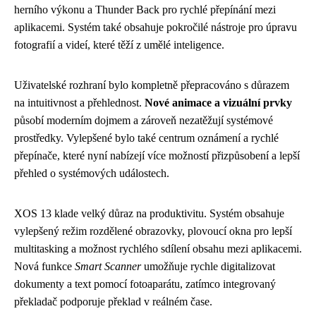
herního výkonu a Thunder Back pro rychlé přepínání mezi
aplikacemi. Systém také obsahuje pokročilé nástroje pro úpravu
fotografií a videí, které těží z umělé inteligence.
Uživatelské rozhraní bylo kompletně přepracováno s důrazem
na intuitivnost a přehlednost.
Nové animace a vizuální prvky
působí moderním dojmem a zároveň nezatěžují systémové
prostředky. Vylepšené bylo také centrum oznámení a rychlé
přepínače, které nyní nabízejí více možností přizpůsobení a lepší
přehled o systémových událostech.
XOS 13 klade velký důraz na produktivitu. Systém obsahuje
vylepšený režim rozdělené obrazovky, plovoucí okna pro lepší
multitasking a možnost rychlého sdílení obsahu mezi aplikacemi.
Nová funkce
Smart Scanner
umožňuje rychle digitalizovat
dokumenty a text pomocí fotoaparátu, zatímco integrovaný
překladač podporuje překlad v reálném čase.