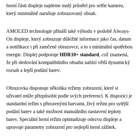
horní části displeje najdeme malý průstřel pro selfie kameru,
který minimálně narušuje zobrazovaný obsah.
AMOLED technologie přináší také výhodu v podobě Always-
On displeje, který zobrazuje důležité informace jako čas, datum
a notifikace i při zamčené obrazovce, a to s minimální spotřebou
energie. Displej podporuje
HDR10+ standard
, což znamená,
že při sledování kompatibilního obsahu nabízí větší dynamický
rozsah a lepší podání barev.
Obrazovka disponuje několika režimy zobrazení, které si
uživatel může přizpůsobit podle svých preferencí. K dispozici je
standardní režim s přirozenými barvami, živý režim pro sytější
podání barev a také možnost manuálního nastavení teploty
barev. Speciální herní režim optimalizuje odezvu displeje a
upravuje parametry zobrazení pro nejlepší herní zážitek.