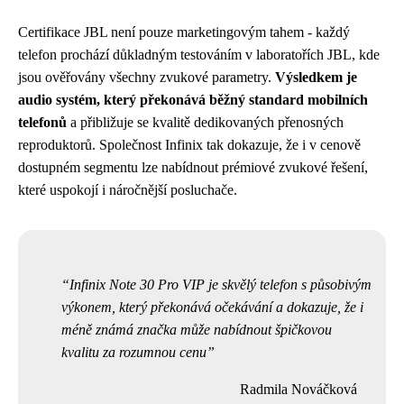
Certifikace JBL není pouze marketingovým tahem - každý
telefon prochází důkladným testováním v laboratořích JBL, kde
jsou ověřovány všechny zvukové parametry.
Výsledkem je
audio systém, který překonává běžný standard mobilních
telefonů
a přibližuje se kvalitě dedikovaných přenosných
reproduktorů. Společnost Infinix tak dokazuje, že i v cenově
dostupném segmentu lze nabídnout prémiové zvukové řešení,
které uspokojí i náročnější posluchače.
Infinix Note 30 Pro VIP je skvělý telefon s působivým
výkonem, který překonává očekávání a dokazuje, že i
méně známá značka může nabídnout špičkovou
kvalitu za rozumnou cenu
Radmila Nováčková