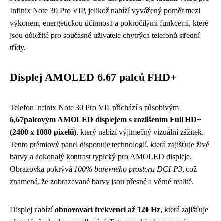
Infinix Note 30 Pro VIP, jelikož nabízí vyvážený poměr mezi
výkonem, energetickou účinností a pokročilými funkcemi, které
jsou důležité pro současné uživatele chytrých telefonů střední
třídy.
Displej AMOLED 6.67 palců FHD+
Telefon Infinix Note 30 Pro VIP přichází s působivým
6,67palcovým AMOLED displejem s rozlišením Full HD+
(2400 x 1080 pixelů)
, který nabízí výjimečný vizuální zážitek.
Tento prémiový panel disponuje technologií, která zajišťuje živé
barvy a dokonalý kontrast typický pro AMOLED displeje.
Obrazovka pokrývá
100% barevného prostoru DCI-P3
, což
znamená, že zobrazované barvy jsou přesné a věrné realitě.
Displej nabízí
obnovovací frekvenci až 120 Hz
, která zajišťuje