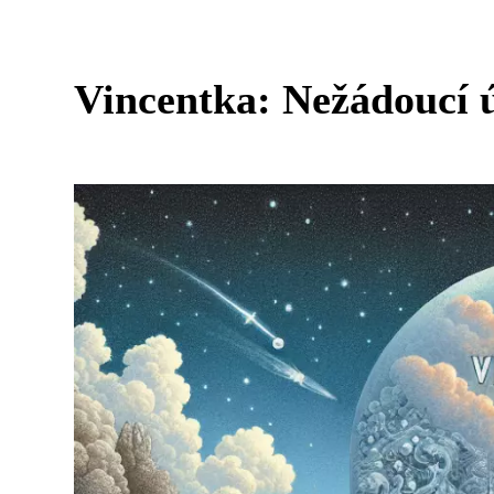
Vincentka: Nežádoucí ú