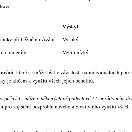
draví.
Výskyt
činky při běžném užívání
Vysoký
 na minerály
Velmi nízký
kování
, které se může lišit v závislosti na individuálních potř
 je klíčem k využití všech jejích benefitů.
 prospěšných, může v některých případech vést k nežádoucím ú
 pro zajištění bezproblémového a efektivního využití všech