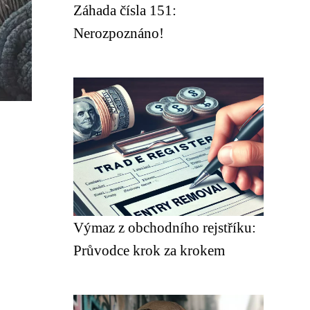
Záhada čísla 151:
Nerozpoznáno!
Výmaz z obchodního rejstříku:
Průvodce krok za krokem