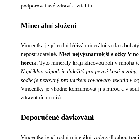
podporovat své zdraví a vitalitu.
Minerální složení
Vincentka je přírodní léčivá minerální voda s bohat
nepostradatelné.
Mezi nejvýznamnější složky Vince
hořčík.
Tyto minerály hrají klíčovou roli v mnoha tě
Například vápník je důležitý pro pevné kosti a zuby,
sodík je nezbytný pro udržení rovnováhy tekutin v o
Vincentky je vhodné konzumovat ji s mírou a v soul
zdravotních obtíží.
Doporučené dávkování
Vincentka je přírodní minerální voda s dlouhou tra