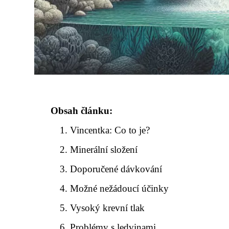
Obsah článku:
Vincentka: Co to je?
Minerální složení
Doporučené dávkování
Možné nežádoucí účinky
Vysoký krevní tlak
Problémy s ledvinami