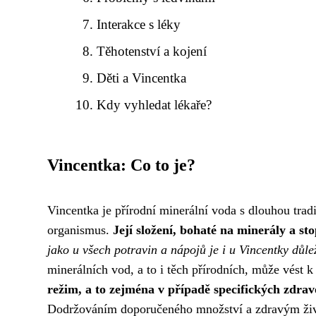
Interakce s léky
Těhotenství a kojení
Děti a Vincentka
Kdy vyhledat lékaře?
Vincentka: Co to je?
Vincentka je přírodní minerální voda s dlouhou tradi
organismus.
Její složení, bohaté na minerály a st
jako u všech potravin a nápojů je i u Vincentky důle
minerálních vod, a to i těch přírodních, může vést 
režim, a to zejména v případě specifických zdrav
Dodržováním doporučeného množství a zdravým živo