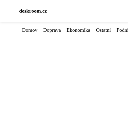
deskroom.cz
Domov
Doprava
Ekonomika
Ostatní
Podn