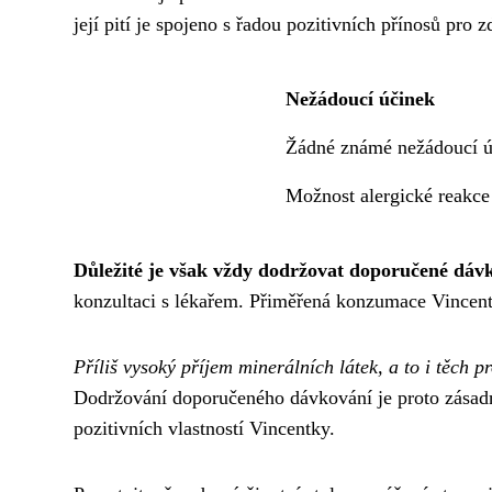
její pití je spojeno s řadou pozitivních přínosů pro z
Nežádoucí účinek
Žádné známé nežádoucí ú
Možnost alergické reakce
Důležité je však vždy dodržovat doporučené dáv
konzultaci s lékařem. Přiměřená konzumace Vincentky
Příliš vysoký příjem minerálních látek, a to i těch
Dodržování doporučeného dávkování je proto zásadní
pozitivních vlastností Vincentky.