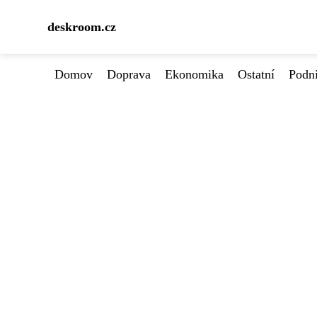
deskroom.cz
Domov
Doprava
Ekonomika
Ostatní
Podn