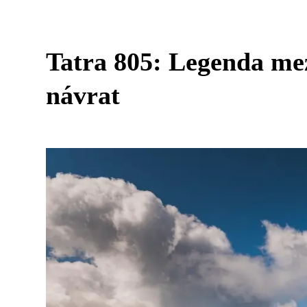
Tatra 805: Legenda mez
návrat