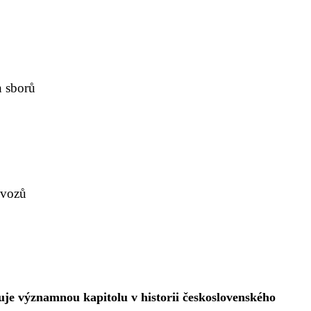
h sborů
 vozů
je významnou kapitolu v historii československého