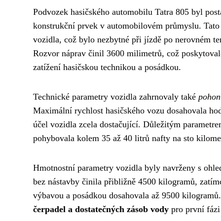
Podvozek hasičského automobilu Tatra 805 byl pos
konstrukční prvek v automobilovém průmyslu. Tato
vozidla, což bylo nezbytné při jízdě po nerovném t
Rozvor náprav činil 3600 milimetrů, což poskytovalo
zatížení hasičskou technikou a posádkou.
Technické parametry vozidla zahrnovaly také
pohon
Maximální rychlost hasičského vozu dosahovala hod
účel vozidla zcela dostačující. Důležitým parametre
pohybovala kolem 35 až 40 litrů nafty na sto kilometr
Hmotnostní parametry vozidla byly navrženy s ohle
bez nástavby činila přibližně 4500 kilogramů, zatí
výbavou a posádkou dosahovala až 9500 kilogramů.
čerpadel a dostatečných zásob vody
pro první fázi