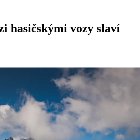
i hasičskými vozy slaví