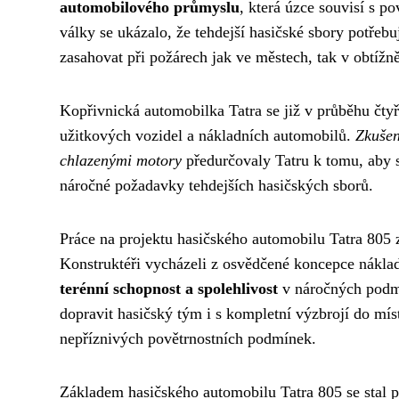
automobilového průmyslu
, která úzce souvisí s p
války se ukázalo, že tehdejší hasičské sbory potřeb
zasahovat při požárech jak ve městech, tak v obtížn
Kopřivnická automobilka Tatra se již v průběhu čtyř
užitkových vozidel a nákladních automobilů.
Zkušen
chlazenými motory
předurčovaly Tatru k tomu, aby s
náročné požadavky tehdejších hasičských sborů.
Práce na projektu hasičského automobilu Tatra 805 z
Konstruktéři vycházeli z osvědčené koncepce nákla
terénní schopnost a spolehlivost
v náročných podmí
dopravit hasičský tým i s kompletní výzbrojí do míst
nepříznivých povětrnostních podmínek.
Základem hasičského automobilu Tatra 805 se stal 