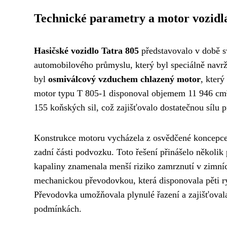
Technické parametry a motor vozidl
Hasičské vozidlo Tatra 805
představovalo v době s
automobilového průmyslu, který byl speciálně navrž
byl
osmiválcový vzduchem chlazený motor
, který
motor typu T 805-1 disponoval objemem 11 946 cm³
155 koňských sil, což zajišťovalo dostatečnou sílu 
Konstrukce motoru vycházela z osvědčené koncepc
zadní části podvozku. Toto řešení přinášelo několik
kapaliny znamenala menší riziko zamrznutí v zimníc
mechanickou převodovkou, která disponovala pěti r
Převodovka umožňovala plynulé řazení a zajišťoval
podmínkách.