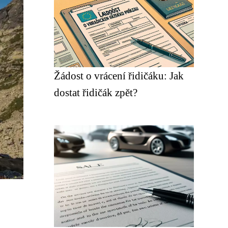
Žádost o vrácení řidičáku: Jak
dostat řidičák zpět?