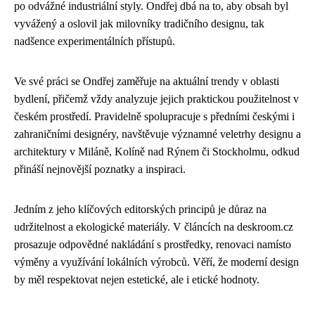
po odvážné industriální styly. Ondřej dbá na to, aby obsah byl
vyvážený a oslovil jak milovníky tradičního designu, tak
nadšence experimentálních přístupů.
Ve své práci se Ondřej zaměřuje na aktuální trendy v oblasti
bydlení, přičemž vždy analyzuje jejich praktickou použitelnost v
českém prostředí. Pravidelně spolupracuje s předními českými i
zahraničními designéry, navštěvuje významné veletrhy designu a
architektury v Miláně, Kolíně nad Rýnem či Stockholmu, odkud
přináší nejnovější poznatky a inspiraci.
Jedním z jeho klíčových editorských principů je důraz na
udržitelnost a ekologické materiály. V článcích na deskroom.cz
prosazuje odpovědné nakládání s prostředky, renovaci namísto
výměny a využívání lokálních výrobců. Věří, že moderní design
by měl respektovat nejen estetické, ale i etické hodnoty.