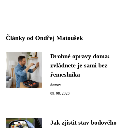
Články od Ondřej Matoušek
Drobné opravy doma:
zvládnete je sami bez
řemeslníka
domov
09. 08. 2026
Jak zjistit stav bodového