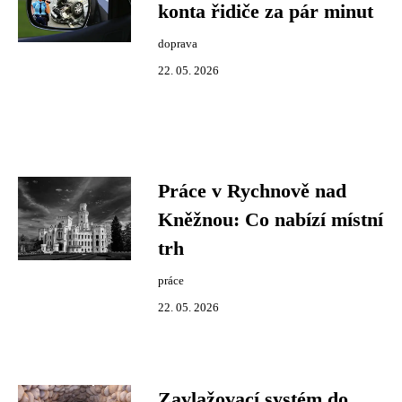
konta řidiče za pár minut
doprava
22. 05. 2026
Práce v Rychnově nad
Kněžnou: Co nabízí místní
trh
práce
22. 05. 2026
Zavlažovací systém do