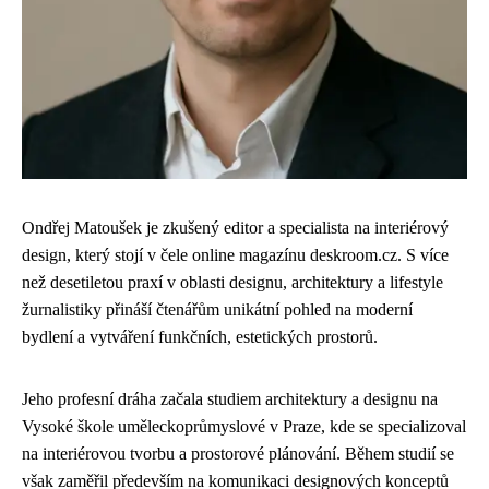
Ondřej Matoušek je zkušený editor a specialista na interiérový
design, který stojí v čele online magazínu deskroom.cz. S více
než desetiletou praxí v oblasti designu, architektury a lifestyle
žurnalistiky přináší čtenářům unikátní pohled na moderní
bydlení a vytváření funkčních, estetických prostorů.
Jeho profesní dráha začala studiem architektury a designu na
Vysoké škole uměleckoprůmyslové v Praze, kde se specializoval
na interiérovou tvorbu a prostorové plánování. Během studií se
však zaměřil především na komunikaci designových konceptů