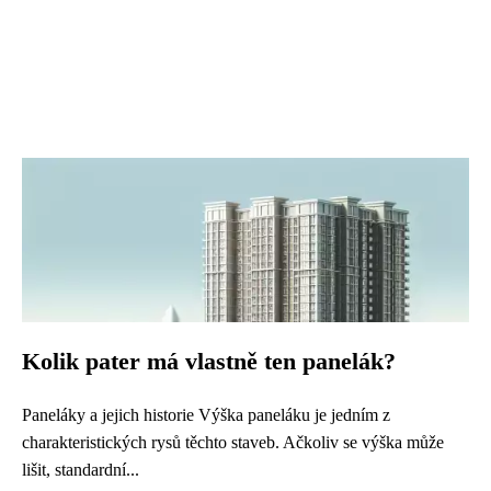
Kolik pater má vlastně ten panelák?
Paneláky a jejich historie Výška paneláku je jedním z
charakteristických rysů těchto staveb. Ačkoliv se výška může
lišit, standardní...