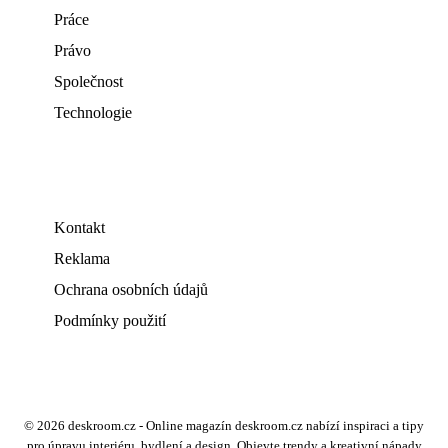
Práce
Právo
Společnost
Technologie
Kontakt
Reklama
Ochrana osobních údajů
Podmínky použití
© 2026 deskroom.cz - Online magazín deskroom.cz nabízí inspiraci a tipy
pro úpravu interiéru, bydlení a design. Objevte trendy a kreativní nápady