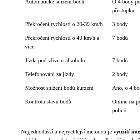
Automatické snížení bodů
O 4 body po
přestupku
Překročení rychlosti o 20-39 km/h
3 body
Překročení rychlosti o 40 km/h a
7 bodů
více
Jízda pod vlivem alkoholu
7 bodů
Telefonování za jízdy
2 body
Možnost snížení bodů kurzem
Ano, o 4 bo
Kontrola stavu bodů
Online na p
policii
Nejjednodušší a nejrychlejší metodou je
využití in