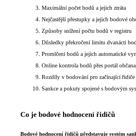
Maximální počet bodů a jejich ztráta
Nejčastější přestupky a jejich bodové o
Způsoby snížení počtu bodů v registru
Důsledky překročení limitu dvanácti bo
Promlčení bodů a jejich automatické vy
Online kontrola bodů přes portál občana
Rozdíly v bodování pro začínající řidiče
Sankce a pokuty spojené s bodovým s
Co je bodové hodnocení řidičů
Bodové hodnocení řidičů představuje systém san