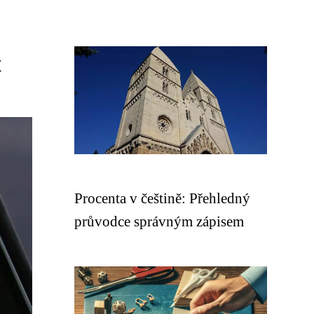
t
Procenta v češtině: Přehledný
průvodce správným zápisem