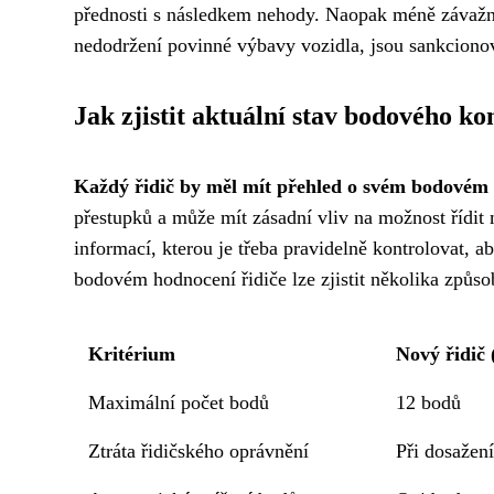
přednosti s následkem nehody. Naopak méně závažn
nedodržení povinné výbavy vozidla, jsou sankcion
Jak zjistit aktuální stav bodového ko
Každý řidič by měl mít přehled o svém bodovém
přestupků a může mít zásadní vliv na možnost řídit 
informací, kterou je třeba pravidelně kontrolovat,
bodovém hodnocení řidiče lze zjistit několika způs
Kritérium
Nový řidič 
Maximální počet bodů
12 bodů
Ztráta řidičského oprávnění
Při dosažen