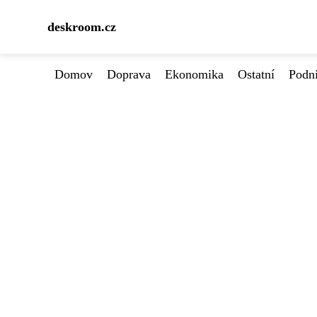
deskroom.cz
Domov
Doprava
Ekonomika
Ostatní
Podn