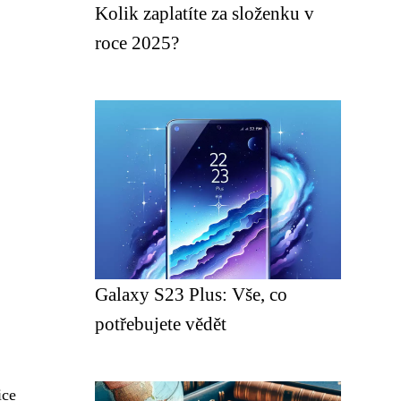
Kolik zaplatíte za složenku v
roce 2025?
Galaxy S23 Plus: Vše, co
potřebujete vědět
ice