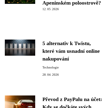
Apeninském poloostrově?
12. 05. 2026
5 alternativ k Twistu,
které vám usnadní online
nakupování
Technologie
28. 04. 2026
Převod z PayPalu na účet:
Kdy se dočkáte svých