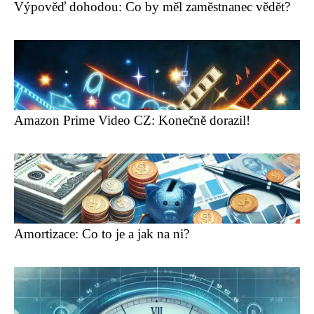
Výpověď dohodou: Co by měl zaměstnanec vědět?
Amazon Prime Video CZ: Konečně dorazil!
Amortizace: Co to je a jak na ni?