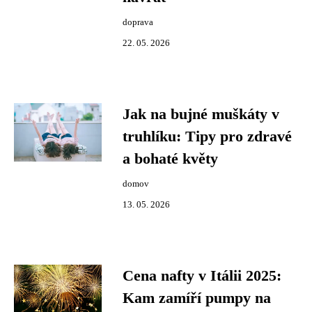
doprava
22. 05. 2026
Jak na bujné muškáty v
truhlíku: Tipy pro zdravé
a bohaté květy
domov
13. 05. 2026
Cena nafty v Itálii 2025:
Kam zamíří pumpy na