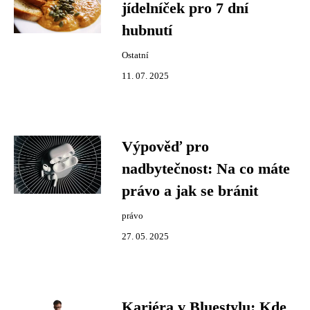
jídelníček pro 7 dní
hubnutí
Ostatní
11. 07. 2025
Výpověď pro
nadbytečnost: Na co máte
právo a jak se bránit
právo
27. 05. 2025
Kariéra v Bluestylu: Kde