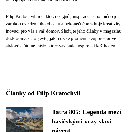
Filip Kratochvíl: redaktor, designér, inspirace. Jeho jméno je
zárukou excelentního obsahu a nekonečného zdroje kreativity a
inovací pro vás a váš domov. Sledujte jeho články v magazínu
deskroom.cz a objevte, jak můžete proměnit svůj prostor ve
stylové a útulné místo, které vás bude inspirovat každý den.
Články od Filip Kratochvíl
Tatra 805: Legenda mezi
hasičskými vozy slaví
návrat