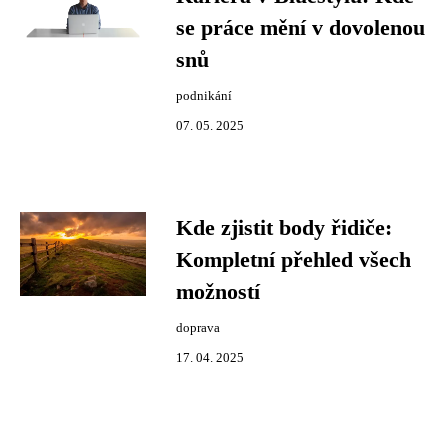
se práce mění v dovolenou
snů
podnikání
07. 05. 2025
Kde zjistit body řidiče:
Kompletní přehled všech
možností
doprava
17. 04. 2025