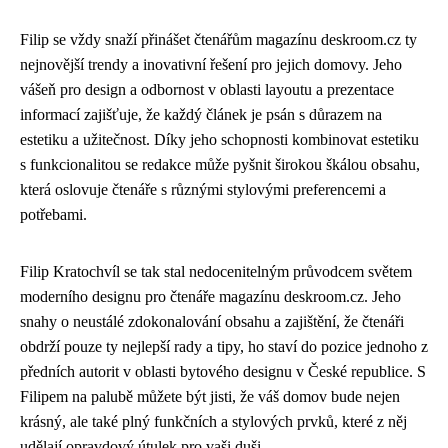
Filip se vždy snaží přinášet čtenářům magazínu deskroom.cz ty
nejnovější trendy a inovativní řešení pro jejich domovy. Jeho
vášeň pro design a odbornost v oblasti layoutu a prezentace
informací zajišťuje, že každý článek je psán s důrazem na
estetiku a užitečnost. Díky jeho schopnosti kombinovat estetiku
s funkcionalitou se redakce může pyšnit širokou škálou obsahu,
která oslovuje čtenáře s různými stylovými preferencemi a
potřebami.
Filip Kratochvíl se tak stal nedocenitelným průvodcem světem
moderního designu pro čtenáře magazínu deskroom.cz. Jeho
snahy o neustálé zdokonalování obsahu a zajištění, že čtenáři
obdrží pouze ty nejlepší rady a tipy, ho staví do pozice jednoho z
předních autorit v oblasti bytového designu v České republice. S
Filipem na palubě můžete být jisti, že váš domov bude nejen
krásný, ale také plný funkčních a stylových prvků, které z něj
udělají opravdový útulek pro vaši duši.