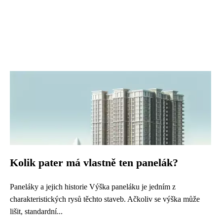
Kolik pater má vlastně ten panelák?
Paneláky a jejich historie Výška paneláku je jedním z
charakteristických rysů těchto staveb. Ačkoliv se výška může
lišit, standardní...