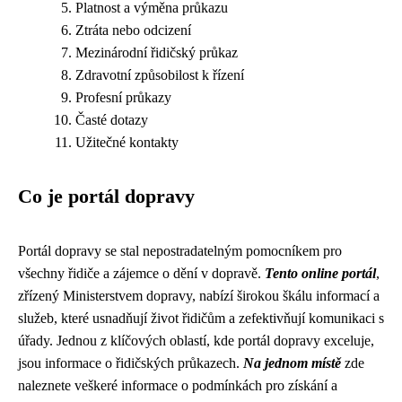
Platnost a výměna průkazu
Ztráta nebo odcizení
Mezinárodní řidičský průkaz
Zdravotní způsobilost k řízení
Profesní průkazy
Časté dotazy
Užitečné kontakty
Co je portál dopravy
Portál dopravy se stal nepostradatelným pomocníkem pro
všechny řidiče a zájemce o dění v dopravě.
Tento online portál
,
zřízený Ministerstvem dopravy, nabízí širokou škálu informací a
služeb, které usnadňují život řidičům a zefektivňují komunikaci s
úřady. Jednou z klíčových oblastí, kde portál dopravy exceluje,
jsou informace o řidičských průkazech.
Na jednom místě
zde
naleznete veškeré informace o podmínkách pro získání a