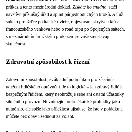
průkaz a tento mezinárodní doklad.
Získáte ho snadno
, stačí
navštívit příslušný úřad a splnit pár jednoduchých kroků. Ať už
sníte o projížďce po italské riviéře, objevování skrytých krás
francouzského venkova nebo o road tripu po Spojených státech,
s mezinárodním řidičským průkazem se vaše sny stávají
skutečností.
Zdravotní způsobilost k řízení
Zdravotní způsobilost je základní podmínkou pro získání a
udržení řidičského oprávnění. Je to logické – jen zdravý řidič je
bezpečným řidičem, který neohrožuje sebe ani ostatní účastníky
silničního provozu. Nevnímejte proto lékařské prohlídky jako
nutné zlo, ale spíše jako příležitost ujistit se, že jste v pořádku a
můžete bez obav usednout za volant.