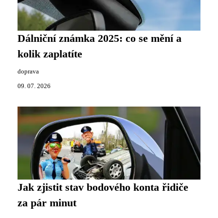
Dálniční známka 2025: co se mění a
kolik zaplatíte
doprava
09. 07. 2026
Jak zjistit stav bodového konta řidiče
za pár minut