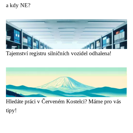
a kdy NE?
Tajemství registru silničních vozidel odhalena!
Hledáte práci v Červeném Kostelci? Máme pro vás
tipy!