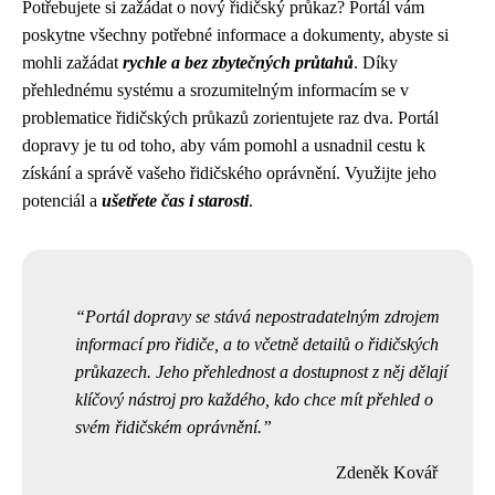
Potřebujete si zažádat o nový řidičský průkaz? Portál vám
poskytne všechny potřebné informace a dokumenty, abyste si
mohli zažádat
rychle a bez zbytečných průtahů
. Díky
přehlednému systému a srozumitelným informacím se v
problematice řidičských průkazů zorientujete raz dva. Portál
dopravy je tu od toho, aby vám pomohl a usnadnil cestu k
získání a správě vašeho řidičského oprávnění. Využijte jeho
potenciál a
ušetřete čas i starosti
.
Portál dopravy se stává nepostradatelným zdrojem
informací pro řidiče, a to včetně detailů o řidičských
průkazech. Jeho přehlednost a dostupnost z něj dělají
klíčový nástroj pro každého, kdo chce mít přehled o
svém řidičském oprávnění.
Zdeněk Kovář