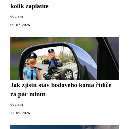
kolik zaplatíte
doprava
09. 07. 2026
Jak zjistit stav bodového konta řidiče
za pár minut
doprava
22. 05. 2026