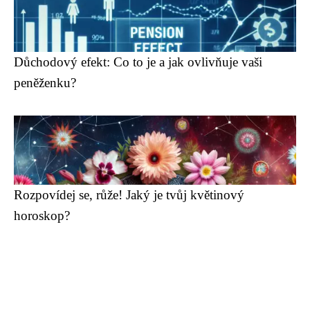
Důchodový efekt: Co to je a jak ovlivňuje vaši
peněženku?
Rozpovídej se, růže! Jaký je tvůj květinový
horoskop?