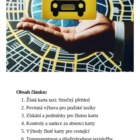
Obsah článku:
Žlutá karta taxi: Stručný přehled
Povinná výbava pro pražské taxíky
Získání a podmínky pro žlutou kartu
Kontroly a sankce za absenci karty
Výhody žluté karty pro cestující
Transparentnost a důvěryhodnost taxislužby