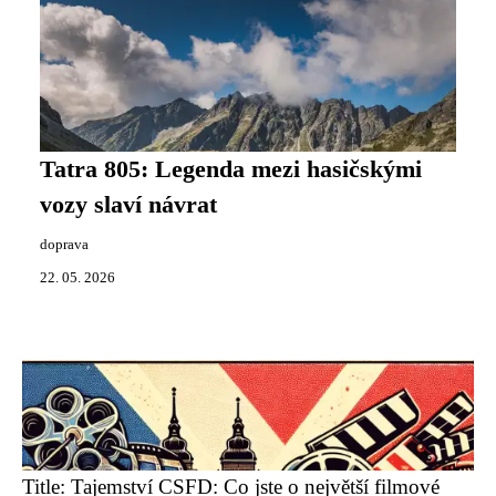
Tatra 805: Legenda mezi hasičskými
vozy slaví návrat
doprava
22. 05. 2026
Title: Tajemství CSFD: Co jste o největší filmové