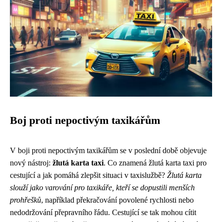
Boj proti nepoctivým taxikářům
V boji proti nepoctivým taxikářům se v poslední době objevuje
nový nástroj:
žlutá karta taxi
. Co znamená žlutá karta taxi pro
cestující a jak pomáhá zlepšit situaci v taxislužbě?
Žlutá karta
slouží jako varování pro taxikáře, kteří se dopustili menších
prohřešků
, například překračování povolené rychlosti nebo
nedodržování přepravního řádu. Cestující se tak mohou cítit