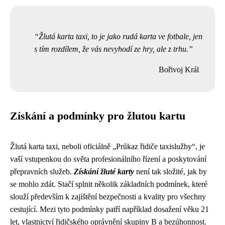
Žlutá karta taxi, to je jako rudá karta ve fotbale, jen
s tím rozdílem, že vás nevyhodí ze hry, ale z trhu.
Bořivoj Král
Získání a podmínky pro žlutou kartu
Žlutá karta taxi, neboli oficiálně „Průkaz řidiče taxislužby“, je
vaší vstupenkou do světa profesionálního řízení a poskytování
přepravních služeb.
Získání žluté karty
není tak složité, jak by
se mohlo zdát. Stačí splnit několik základních podmínek, které
slouží především k zajištění bezpečnosti a kvality pro všechny
cestující. Mezi tyto podmínky patří například dosažení věku 21
let, vlastnictví řidičského oprávnění skupiny B a bezúhonnost.