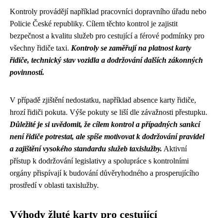
Kontroly provádějí například pracovníci dopravního úřadu nebo
Policie České republiky. Cílem těchto kontrol je zajistit
bezpečnost a kvalitu služeb pro cestující a férové podmínky pro
všechny řidiče taxi.
Kontroly se zaměřují na platnost karty
řidiče, technický stav vozidla a dodržování dalších zákonných
povinností.
V případě zjištění nedostatku, například absence karty řidiče,
hrozí řidiči pokuta. Výše pokuty se liší dle závažnosti přestupku.
Důležité je si uvědomit, že cílem kontrol a případných sankcí
není řidiče potrestat, ale spíše motivovat k dodržování pravidel
a zajištění vysokého standardu služeb taxislužby.
Aktivní
přístup k dodržování legislativy a spolupráce s kontrolními
orgány přispívají k budování důvěryhodného a prosperujícího
prostředí v oblasti taxislužby.
Výhody žluté karty pro cestující