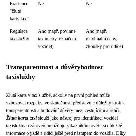
Existence
Ne
Ne
"žluté
karty taxi"
Regulace
Ano (např. povinné
Ano (např.
taxislužby
taxametry, označení
maximální ceny,
vozidel)
zkoušky pro řidiče)
Transparentnost a důvěryhodnost
taxislužby
Žlutá karta v taxislužbě, ačkoliv na první pohled může
vzbuzovat rozpaky, ve skutečnosti představuje důležitý krok k
transparentnosti a budování důvěry mezi cestujícími a řidiči.
Žlutá karta taxi
slouží jako nástroj pro identifikaci vozidel
taxislužby a zároveň umožňuje zákazníkům ověřit si důležité
informace o jízdě a řidiči ještě před nástupem do vozidla. Díky