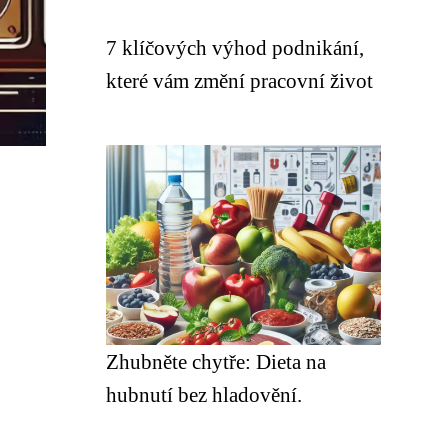
7 klíčových výhod podnikání,
které vám změní pracovní život
Zhubněte chytře: Dieta na
hubnutí bez hladovění.