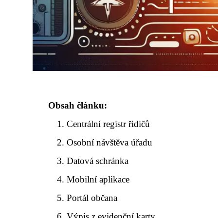
Obsah článku:
Centrální registr řidičů
Osobní návštěva úřadu
Datová schránka
Mobilní aplikace
Portál občana
Výpis z evidenční karty