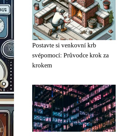
Postavte si venkovní krb
svépomocí: Průvodce krok za
krokem