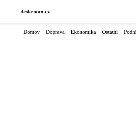
deskroom.cz
Domov
Doprava
Ekonomika
Ostatní
Podn