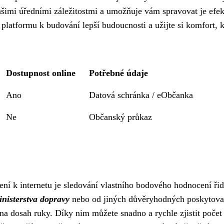
šimi úředními záležitostmi a umožňuje vám spravovat je efek
platformu k budování lepší budoucnosti a užijte si komfort, k
Dostupnost online
Potřebné údaje
Ano
Datová schránka / eObčanka
Ne
Občanský průkaz
ení k internetu je sledování vlastního bodového hodnocení řid
nisterstva dopravy
nebo od jiných důvěryhodných poskytova
a dosah ruky. Díky nim můžete snadno a rychle zjistit počet