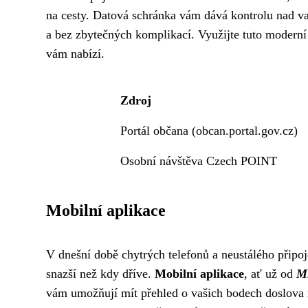
na cesty. Datová schránka vám dává kontrolu nad va
a bez zbytečných komplikací. Využijte tuto moderní 
vám nabízí.
Zdroj
Portál občana (obcan.portal.gov.cz)
Osobní návštěva Czech POINT
Mobilní aplikace
V dnešní době chytrých telefonů a neustálého připoj
snazší než kdy dříve.
Mobilní aplikace
, ať už od
Mi
vám umožňují mít přehled o vašich bodech doslova n