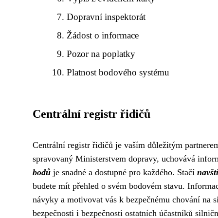
Dopravní inspektorát
Žádost o informace
Pozor na poplatky
Platnost bodového systému
Centrální registr řidičů
Centrální registr řidičů je vaším důležitým partnere
spravovaný Ministerstvem dopravy, uchovává infor
bodů
je snadné a dostupné pro každého. Stačí
navšt
budete mít přehled o svém bodovém stavu. Informa
návyky a motivovat vás k bezpečnému chování na sil
bezpečnosti i bezpečnosti ostatních účastníků silnič