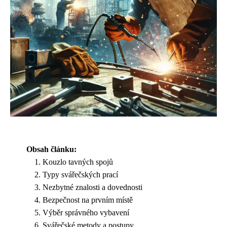
Obsah článku:
Kouzlo tavných spojů
Typy svářečských prací
Nezbytné znalosti a dovednosti
Bezpečnost na prvním místě
Výběr správného vybavení
Svářečské metody a postupy