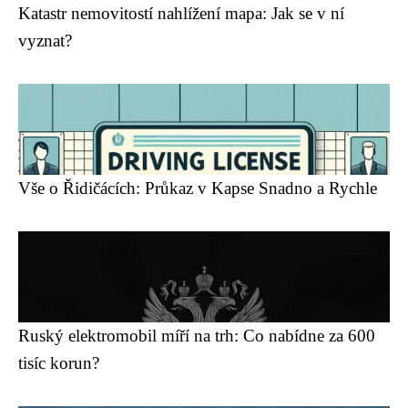
Katastr nemovitostí nahlížení mapa: Jak se v ní
vyznat?
Vše o Řidičácích: Průkaz v Kapse Snadno a Rychle
Ruský elektromobil míří na trh: Co nabídne za 600
tisíc korun?