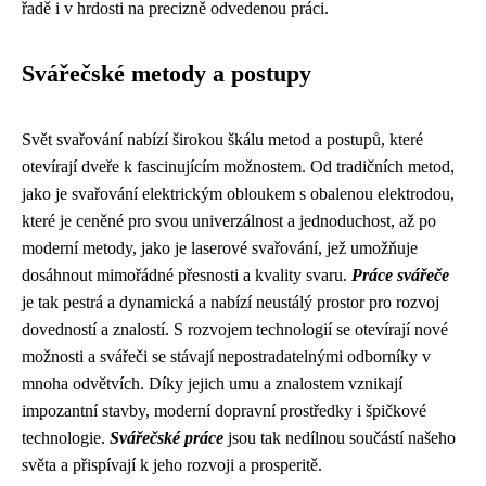
řadě i v hrdosti na precizně odvedenou práci.
Svářečské metody a postupy
Svět svařování nabízí širokou škálu metod a postupů, které
otevírají dveře k fascinujícím možnostem. Od tradičních metod,
jako je svařování elektrickým obloukem s obalenou elektrodou,
které je ceněné pro svou univerzálnost a jednoduchost, až po
moderní metody, jako je laserové svařování, jež umožňuje
dosáhnout mimořádné přesnosti a kvality svaru.
Práce svářeče
je tak pestrá a dynamická a nabízí neustálý prostor pro rozvoj
dovedností a znalostí. S rozvojem technologií se otevírají nové
možnosti a svářeči se stávají nepostradatelnými odborníky v
mnoha odvětvích. Díky jejich umu a znalostem vznikají
impozantní stavby, moderní dopravní prostředky i špičkové
technologie.
Svářečské práce
jsou tak nedílnou součástí našeho
světa a přispívají k jeho rozvoji a prosperitě.