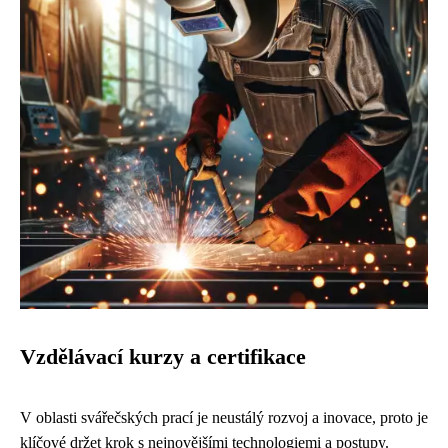
Vzdělávací kurzy a certifikace
V oblasti svářečských prací je neustálý rozvoj a inovace, proto je
klíčové držet krok s nejnovějšími technologiemi a postupy.