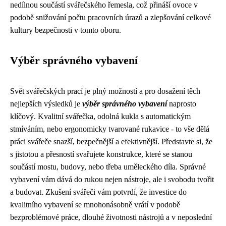
nedílnou součástí svářečského řemesla, což přináší ovoce v
podobě snižování počtu pracovních úrazů a zlepšování celkové
kultury bezpečnosti v tomto oboru.
Výběr správného vybavení
Svět svářečských prací je plný možností a pro dosažení těch
nejlepších výsledků je
výběr správného vybavení
naprosto
klíčový. Kvalitní svářečka, odolná kukla s automatickým
stmíváním, nebo ergonomicky tvarované rukavice - to vše dělá
práci svářeče snazší, bezpečnější a efektivnější. Představte si, že
s jistotou a přesností svařujete konstrukce, které se stanou
součástí mostu, budovy, nebo třeba uměleckého díla. Správné
vybavení vám dává do rukou nejen nástroje, ale i svobodu tvořit
a budovat. Zkušení svářeči vám potvrdí, že investice do
kvalitního vybavení se mnohonásobně vrátí v podobě
bezproblémové práce, dlouhé životnosti nástrojů a v neposlední