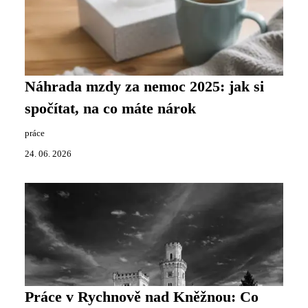
Náhrada mzdy za nemoc 2025: jak si
spočítat, na co máte nárok
práce
24. 06. 2026
Práce v Rychnově nad Kněžnou: Co