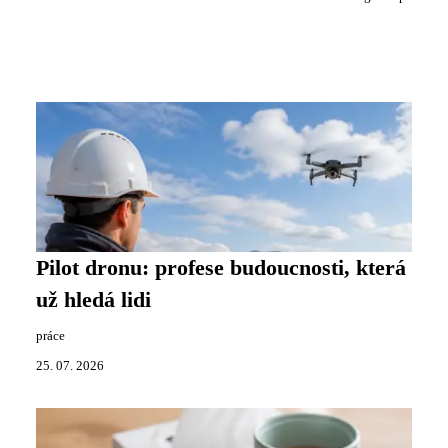
Pilot dronu: profese budoucnosti, která
už hledá lidi
práce
25. 07. 2026