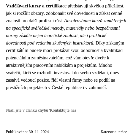
Vzdělávací kurzy a certifikace
představují skvělou příležitost,
jak si rozšířit obzory, zdokonalit své dovednosti a získat cenné
znalosti pro další profesní růst.
Absolvováním kurzů zaměřených
na specifické svářečské metody, materiály nebo bezpečnostní
normy získáte nejen teoretické znalosti, ale i praktické
dovednosti pod vedením zkušených instruktorů.
Díky získaným
certifikátům budete moci prokázat svou odbornost a kvalifikaci
potenciálním zaměstnavatelům, což vám otevře dveře k
atraktivnějším pracovním nabídkám a projektům. Mnoho
svářečů, kteří se rozhodli investovat do svého vzdělání, dnes
zastává vedoucí pozice, řídí vlastní firmy nebo se podílí na
prestižních projektech v České republice i v zahraničí.
Našli jste v článku chybu?
Kontaktujte nás
Publikováno: 30. 11. 2024
Kategorie:
práce