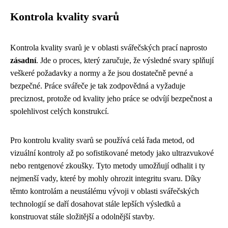
Kontrola kvality svarů
Kontrola kvality svarů je v oblasti svářečských prací naprosto
zásadní
. Jde o proces, který zaručuje, že výsledné svary splňují
veškeré požadavky a normy a že jsou dostatečně pevné a
bezpečné. Práce svářeče je tak zodpovědná a vyžaduje
preciznost, protože od kvality jeho práce se odvíjí bezpečnost a
spolehlivost celých konstrukcí.
Pro kontrolu kvality svarů se používá celá řada metod, od
vizuální kontroly až po sofistikované metody jako ultrazvukové
nebo rentgenové zkoušky. Tyto metody umožňují odhalit i ty
nejmenší vady, které by mohly ohrozit integritu svaru. Díky
těmto kontrolám a neustálému vývoji v oblasti svářečských
technologií se daří dosahovat stále lepších výsledků a
konstruovat stále složitější a odolnější stavby.