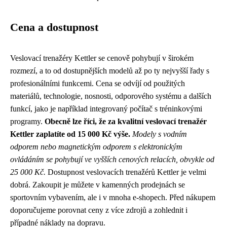
Cena a dostupnost
Veslovací trenažéry Kettler se cenově pohybují v širokém
rozmezí, a to od dostupnějších modelů až po ty nejvyšší řady s
profesionálními funkcemi. Cena se odvíjí od použitých
materiálů, technologie, nosnosti, odporového systému a dalších
funkcí, jako je například integrovaný počítač s tréninkovými
programy.
Obecně lze říci, že za kvalitní veslovací trenažér
Kettler zaplatíte od 15 000 Kč výše.
Modely s vodním
odporem nebo magnetickým odporem s elektronickým
ovládáním se pohybují ve vyšších cenových relacích, obvykle od
25 000 Kč.
Dostupnost veslovacích trenažérů Kettler je velmi
dobrá. Zakoupit je můžete v kamenných prodejnách se
sportovním vybavením, ale i v mnoha e-shopech. Před nákupem
doporučujeme porovnat ceny z více zdrojů a zohlednit i
případné náklady na dopravu.