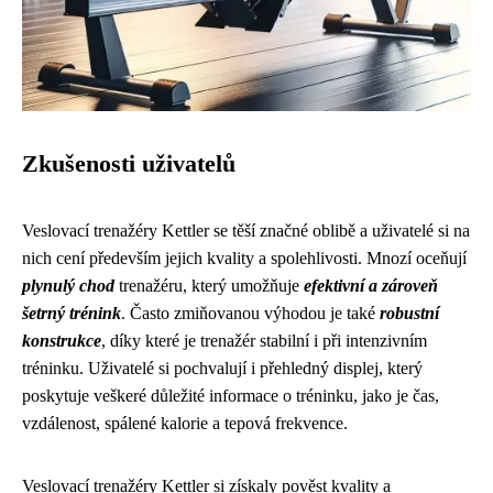
Zkušenosti uživatelů
Veslovací trenažéry Kettler se těší značné oblibě a uživatelé si na
nich cení především jejich kvality a spolehlivosti. Mnozí oceňují
plynulý chod
trenažéru, který umožňuje
efektivní a zároveň
šetrný trénink
. Často zmiňovanou výhodou je také
robustní
konstrukce
, díky které je trenažér stabilní i při intenzivním
tréninku. Uživatelé si pochvalují i přehledný displej, který
poskytuje veškeré důležité informace o tréninku, jako je čas,
vzdálenost, spálené kalorie a tepová frekvence.
Veslovací trenažéry Kettler si získaly pověst kvality a