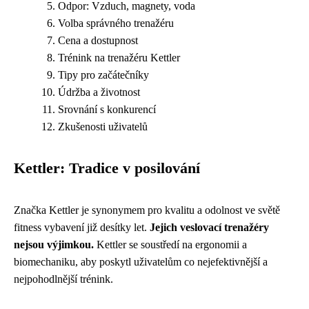
Odpor: Vzduch, magnety, voda
Volba správného trenažéru
Cena a dostupnost
Trénink na trenažéru Kettler
Tipy pro začátečníky
Údržba a životnost
Srovnání s konkurencí
Zkušenosti uživatelů
Kettler: Tradice v posilování
Značka Kettler je synonymem pro kvalitu a odolnost ve světě
fitness vybavení již desítky let.
Jejich veslovací trenažéry
nejsou výjimkou.
Kettler se soustředí na ergonomii a
biomechaniku, aby poskytl uživatelům co nejefektivnější a
nejpohodlnější trénink.