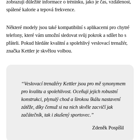
zobrazují důležité informace o tréninku, jako je čas, vzdálenost,
spálené kalorie a tepová frekvence.
Některé modely jsou také kompatibilní s aplikacemi pro chytré
telefony, které vám umožní sledovat svůj pokrok a sdílet ho s
přáteli. Pokud hledáte kvalitní a spolehlivý veslovací trenažér,
značka Kettler je skvělou volbou.
Veslovací trenažéry Kettler jsou pro mě synonymem
pro kvalitu a spolehlivost. Oceňuji jejich robustní
konstrukci, plynulý chod a širokou škálu nastavení
zátěže, díky čemuž si na nich skvěle zacvičí jak
začátečník, tak i zkušený sportovec.
Zdeněk Pospíšil