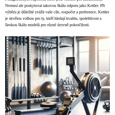
Nemusí ale poskytovat takovou škálu odporu jako Kettler. Při
výběru je důležité zvážit vaše cíle, rozpočet a preference. Kettler
je skvělou volbou pro ty, kteří hledají kvalitu, spolehlivost a
širokou škálu modelů pro různé úrovně pokročilosti.