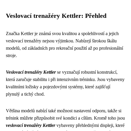
Veslovací trenažéry Kettler: Přehled
Značka Kettler je známá svou kvalitou a spolehlivostí a jejich
veslovací trenažéry nejsou výjimkou. Nabízejí širokou škálu
modelů, od základních pro rekreační použití až po profesionální
stroje.
Veslovací trenažéry Kettler
se vyznačují robustní konstrukcí,
která zaručuje stabilitu i při intenzivním tréninku. Jsou vybaveny
kvalitními ložisky a pojezdovými systémy, které zajišťují
plynulý a tichý chod.
Většina modelů nabízí také možnost nastavení odporu, takže si
trénink můžete přizpůsobit své kondici a cílům. Kromě toho jsou
veslovací trenažéry Kettler
vybaveny přehlednými displeji, které