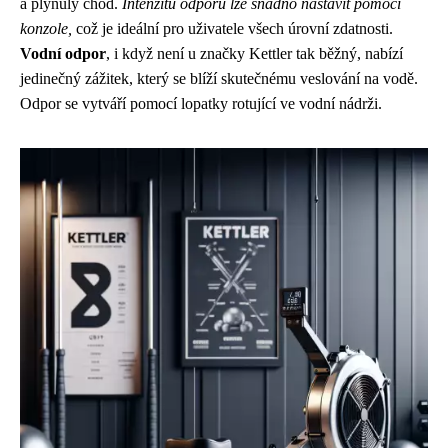
a plynulý chod.
Intenzitu odporu lze snadno nastavit pomocí
konzole,
což je ideální pro uživatele všech úrovní zdatnosti.
Vodní odpor
, i když není u značky Kettler tak běžný, nabízí
jedinečný zážitek, který se blíží skutečnému veslování na vodě.
Odpor se vytváří pomocí lopatky rotující ve vodní nádrži.