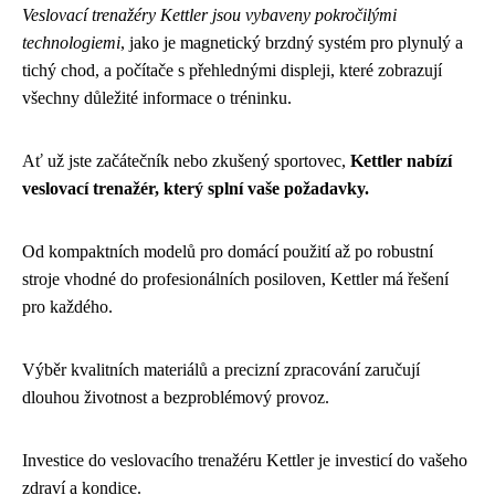
Veslovací trenažéry Kettler jsou vybaveny pokročilými
technologiemi
, jako je magnetický brzdný systém pro plynulý a
tichý chod, a počítače s přehlednými displeji, které zobrazují
všechny důležité informace o tréninku.
Ať už jste začátečník nebo zkušený sportovec,
Kettler nabízí
veslovací trenažér, který splní vaše požadavky.
Od kompaktních modelů pro domácí použití až po robustní
stroje vhodné do profesionálních posiloven, Kettler má řešení
pro každého.
Výběr kvalitních materiálů a precizní zpracování zaručují
dlouhou životnost a bezproblémový provoz.
Investice do veslovacího trenažéru Kettler je investicí do vašeho
zdraví a kondice.