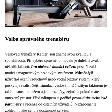
Volba správného trenažéru
Veslovací trenažéry Kettler jsou známé svou kvalitou a
spolehlivostí. Při výběru správného modelu je důležité zvážit
několik faktorů.
Pro občasné domácí cvičení
postačí základní
model s magnetickým brzdovým systémem.
Náročnější
uživatelé
ocení vzduchový nebo vodní brzdný systém, který
poskytuje realističtější simulaci veslování. Důležitým faktorem je
také nosnost trenažéru a jeho rozměry, zejména pokud máte
omezený prostor. Před nákupem si
pečlivě prostudujte technické
parametry
a recenze od ostatních uživatelů. Nezapomeňte
zohlednit také cenu a dostupnost servisu.