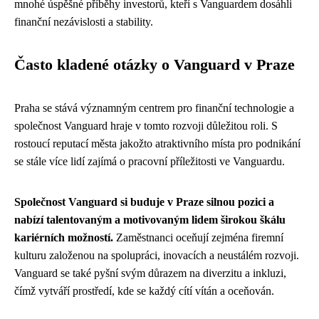
mnohé úspěšné příběhy investorů, kteří s Vanguardem dosáhli
finanční nezávislosti a stability.
Často kladené otázky o Vanguard v Praze
Praha se stává významným centrem pro finanční technologie a
společnost Vanguard hraje v tomto rozvoji důležitou roli. S
rostoucí reputací města jakožto atraktivního místa pro podnikání
se stále více lidí zajímá o pracovní příležitosti ve Vanguardu.
Společnost Vanguard si buduje v Praze silnou pozici a
nabízí talentovaným a motivovaným lidem širokou škálu
kariérních možností.
Zaměstnanci oceňují zejména firemní
kulturu založenou na spolupráci, inovacích a neustálém rozvoji.
Vanguard se také pyšní svým důrazem na diverzitu a inkluzi,
čímž vytváří prostředí, kde se každý cítí vítán a oceňován.