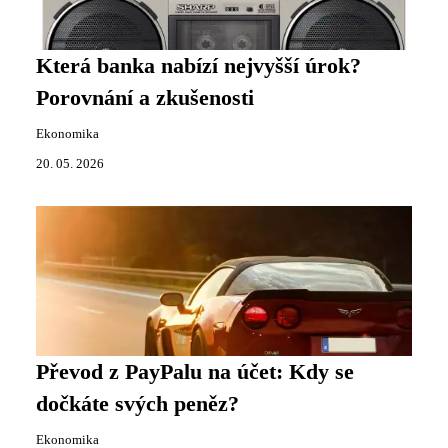
Která banka nabízí nejvyšší úrok?
Porovnání a zkušenosti
Ekonomika
20. 05. 2026
Převod z PayPalu na účet: Kdy se
dočkáte svých peněz?
Ekonomika