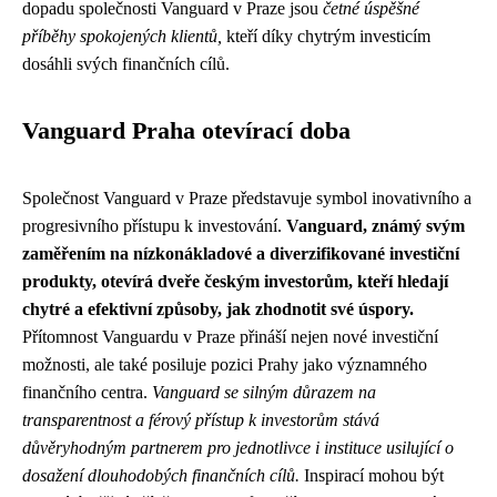
dopadu společnosti Vanguard v Praze jsou
četné úspěšné
příběhy spokojených klientů,
kteří díky chytrým investicím
dosáhli svých finančních cílů.
Vanguard Praha otevírací doba
Společnost Vanguard v Praze představuje symbol inovativního a
progresivního přístupu k investování.
Vanguard, známý svým
zaměřením na nízkonákladové a diverzifikované investiční
produkty, otevírá dveře českým investorům, kteří hledají
chytré a efektivní způsoby, jak zhodnotit své úspory.
Přítomnost Vanguardu v Praze přináší nejen nové investiční
možnosti, ale také posiluje pozici Prahy jako významného
finančního centra.
Vanguard se silným důrazem na
transparentnost a férový přístup k investorům stává
důvěryhodným partnerem pro jednotlivce i instituce usilující o
dosažení dlouhodobých finančních cílů.
Inspirací mohou být