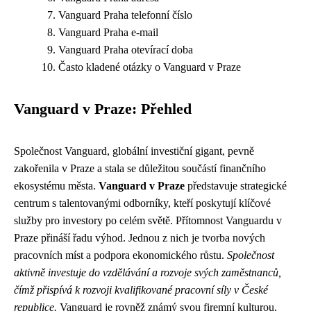
Vanguard Praha telefonní číslo
Vanguard Praha e-mail
Vanguard Praha otevírací doba
Často kladené otázky o Vanguard v Praze
Vanguard v Praze: Přehled
Společnost Vanguard, globální investiční gigant, pevně
zakořenila v Praze a stala se důležitou součástí finančního
ekosystému města.
Vanguard v Praze
představuje strategické
centrum s talentovanými odborníky, kteří poskytují klíčové
služby pro investory po celém světě. Přítomnost Vanguardu v
Praze přináší řadu výhod. Jednou z nich je tvorba nových
pracovních míst a podpora ekonomického růstu.
Společnost
aktivně investuje do vzdělávání a rozvoje svých zaměstnanců,
čímž přispívá k rozvoji kvalifikované pracovní síly v České
republice.
Vanguard je rovněž známý svou firemní kulturou,