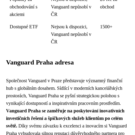
obchodování s
Vanguard nepůsobí v
obchod
akciemi
ČR
Dostupné ETF
Nejsou k dispozici,
1500+
Vanguard nepůsobí v
ČR
Vanguard Praha adresa
Společnost Vanguard v Praze představuje významný finanční
hub s globálním dosahem. Sídlící v moderních kancelářských
prostorách, Vanguard Praha se pyšní strategickou polohou s
vynikající dostupností a inspirativním pracovním prostředím.
Vanguard Praha se zaměřuje na poskytování inovativních
investičních řešení a špičkových služeb klientům po celém
světě.
Díky svému závazku k excelenci a inovacím si Vanguard
Praha vybudovala silnou reputaci důvěryhodného partnera pro