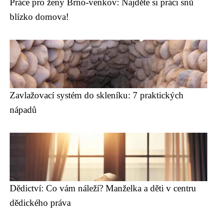
Práce pro ženy Brno-venkov: Najděte si práci snů
blízko domova!
Zavlažovací systém do skleníku: 7 praktických
nápadů
Dědictví: Co vám náleží? Manželka a děti v centru
dědického práva