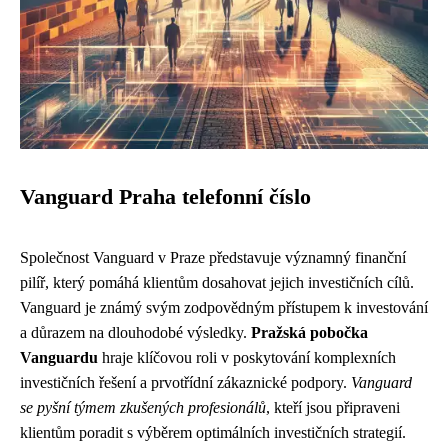
Vanguard Praha telefonní číslo
Společnost Vanguard v Praze představuje významný finanční
pilíř, který pomáhá klientům dosahovat jejich investičních cílů.
Vanguard je známý svým zodpovědným přístupem k investování
a důrazem na dlouhodobé výsledky.
Pražská pobočka
Vanguardu
hraje klíčovou roli v poskytování komplexních
investičních řešení a prvotřídní zákaznické podpory.
Vanguard
se pyšní týmem zkušených profesionálů
, kteří jsou připraveni
klientům poradit s výběrem optimálních investičních strategií.