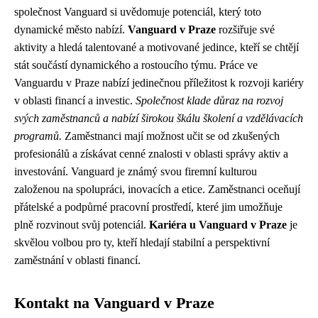
společnost Vanguard si uvědomuje potenciál, který toto
dynamické město nabízí.
Vanguard v Praze
rozšiřuje své
aktivity a hledá talentované a motivované jedince, kteří se chtějí
stát součástí dynamického a rostoucího týmu. Práce ve
Vanguardu v Praze nabízí jedinečnou příležitost k rozvoji kariéry
v oblasti financí a investic.
Společnost klade důraz na rozvoj
svých zaměstnanců a nabízí širokou škálu školení a vzdělávacích
programů.
Zaměstnanci mají možnost učit se od zkušených
profesionálů a získávat cenné znalosti v oblasti správy aktiv a
investování. Vanguard je známý svou firemní kulturou
založenou na spolupráci, inovacích a etice. Zaměstnanci oceňují
přátelské a podpůrné pracovní prostředí, které jim umožňuje
plně rozvinout svůj potenciál.
Kariéra u Vanguard v Praze
je
skvělou volbou pro ty, kteří hledají stabilní a perspektivní
zaměstnání v oblasti financí.
Kontakt na Vanguard v Praze