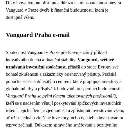
Díky inovativnímu přístupu a důrazu na transparentnost otevírá
Vanguard v Praze dveře k finanční budoucnosti, která je
dostupná všem.
Vanguard Praha e-mail
Společnost Vanguard v Praze představuje zářný příklad
inovativního ducha a finanční stability.
Vanguard, světově
uznávaná investiční společnost,
přináší do srdce Evropy své
bohaté zkušenosti a zákaznicky orientovaný přístup. Pražská
pobočka se stala důležitým centrem, které propojuje investory s
globálními trhy a přispívá k budování prosperující budoucnosti.
Vanguard Praha se pyšní týmem talentovaných profesionálů,
kteří se s nadšením věnují poskytování špičkových investičních
řešení. Jejich cílem je zjednodušit a zpřístupnit investování všem,
ať už se jedná o zkušené investory, nebo ty, kteří s investováním
teprve začínají. Důkazem správného směřování a pozitivního