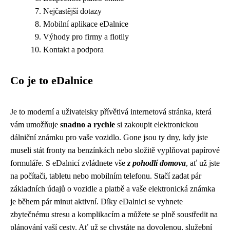
Nejčastější dotazy
Mobilní aplikace eDalnice
Výhody pro firmy a flotily
Kontakt a podpora
Co je to eDalnice
Je to moderní a uživatelsky přívětivá internetová stránka, která
vám umožňuje
snadno a rychle
si zakoupit elektronickou
dálniční známku pro vaše vozidlo. Gone jsou ty dny, kdy jste
museli stát fronty na benzínkách nebo složitě vyplňovat papírové
formuláře. S eDalnicí zvládnete vše
z pohodlí domova
, ať už jste
na počítači, tabletu nebo mobilním telefonu. Stačí zadat pár
základních údajů o vozidle a platbě a vaše elektronická známka
je během pár minut aktivní. Díky eDalnici se vyhnete
zbytečnému stresu a komplikacím a můžete se plně soustředit na
plánování vaší cesty. Ať už se chystáte na dovolenou, služební