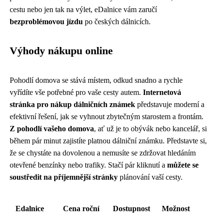
cestu nebo jen tak na výlet, eDalnice vám zaručí
bezproblémovou jízdu
po českých dálnicích.
Výhody nákupu online
Pohodlí domova se stává místem, odkud snadno a rychle
vyřídíte vše potřebné pro vaše cesty autem.
Internetová
stránka pro nákup dálničních známek
představuje moderní a
efektivní řešení, jak se vyhnout zbytečným starostem a frontám.
Z pohodlí vašeho domova
, ať už je to obývák nebo kancelář, si
během pár minut zajistíte platnou dálniční známku. Představte si,
že se chystáte na dovolenou a nemusíte se zdržovat hledáním
otevřené benzínky nebo trafiky. Stačí pár kliknutí a
můžete se
soustředit na příjemnější stránky
plánování vaší cesty.
Edalnice
Cena roční
Dostupnost
Možnost