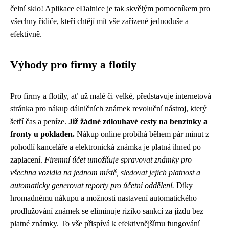
čelní sklo! Aplikace eDalnice je tak skvělým pomocníkem pro
všechny řidiče, kteří chtějí mít vše zařízené jednoduše a
efektivně.
Výhody pro firmy a flotily
Pro firmy a flotily, ať už malé či velké, představuje internetová
stránka pro nákup dálničních známek revoluční nástroj, který
šetří čas a peníze.
Již žádné zdlouhavé cesty na benzínky a
fronty u pokladen.
Nákup online probíhá během pár minut z
pohodlí kanceláře a elektronická známka je platná ihned po
zaplacení.
Firemní účet umožňuje spravovat známky pro
všechna vozidla na jednom místě, sledovat jejich platnost a
automaticky generovat reporty pro účetní oddělení.
Díky
hromadnému nákupu a možnosti nastavení automatického
prodlužování známek se eliminuje riziko sankcí za jízdu bez
platné známky. To vše přispívá k efektivnějšímu fungování