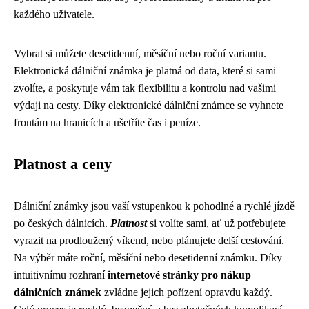
každého uživatele.
Vybrat si můžete desetidenní, měsíční nebo roční variantu.
Elektronická dálniční známka je platná od data, které si sami
zvolíte, a poskytuje vám tak flexibilitu a kontrolu nad vašimi
výdaji na cesty. Díky elektronické dálniční známce se vyhnete
frontám na hranicích a ušetříte čas i peníze.
Platnost a ceny
Dálniční známky jsou vaší vstupenkou k pohodlné a rychlé jízdě
po českých dálnicích.
Platnost
si volíte sami, ať už potřebujete
vyrazit na prodloužený víkend, nebo plánujete delší cestování.
Na výběr máte roční, měsíční nebo desetidenní známku. Díky
intuitivnímu rozhraní
internetové stránky pro nákup
dálničních známek
zvládne jejich pořízení opravdu každý.