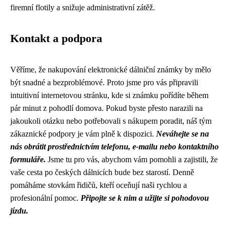
firemní flotily a snižuje administrativní zátěž.
Kontakt a podpora
Věříme, že nakupování elektronické dálniční známky by mělo
být snadné a bezproblémové. Proto jsme pro vás připravili
intuitivní internetovou stránku, kde si známku pořídíte během
pár minut z pohodlí domova. Pokud byste přesto narazili na
jakoukoli otázku nebo potřebovali s nákupem poradit, náš tým
zákaznické podpory je vám plně k dispozici.
Neváhejte se na
nás obrátit prostřednictvím telefonu, e-mailu nebo kontaktního
formuláře.
Jsme tu pro vás, abychom vám pomohli a zajistili, že
vaše cesta po českých dálnicích bude bez starostí. Denně
pomáháme stovkám řidičů, kteří oceňují naši rychlou a
profesionální pomoc.
Připojte se k nim a užijte si pohodovou
jízdu.