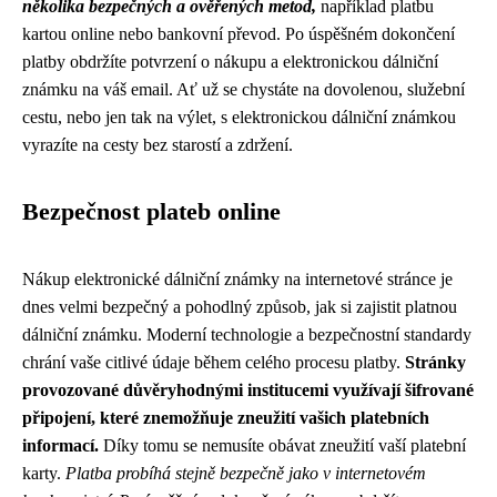
několika bezpečných a ověřených metod,
například platbu
kartou online nebo bankovní převod. Po úspěšném dokončení
platby obdržíte potvrzení o nákupu a elektronickou dálniční
známku na váš email. Ať už se chystáte na dovolenou, služební
cestu, nebo jen tak na výlet, s elektronickou dálniční známkou
vyrazíte na cesty bez starostí a zdržení.
Bezpečnost plateb online
Nákup elektronické dálniční známky na internetové stránce je
dnes velmi bezpečný a pohodlný způsob, jak si zajistit platnou
dálniční známku. Moderní technologie a bezpečnostní standardy
chrání vaše citlivé údaje během celého procesu platby.
Stránky
provozované důvěryhodnými institucemi využívají šifrované
připojení, které znemožňuje zneužití vašich platebních
informací.
Díky tomu se nemusíte obávat zneužití vaší platební
karty.
Platba probíhá stejně bezpečně jako v internetovém