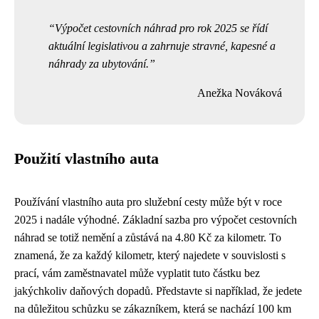
Výpočet cestovních náhrad pro rok 2025 se řídí
aktuální legislativou a zahrnuje stravné, kapesné a
náhrady za ubytování.
Anežka Nováková
Použití vlastního auta
Používání vlastního auta pro služební cesty může být v roce
2025 i nadále výhodné. Základní sazba pro výpočet cestovních
náhrad se totiž nemění a zůstává na 4.80 Kč za kilometr. To
znamená, že za každý kilometr, který najedete v souvislosti s
prací, vám zaměstnavatel může vyplatit tuto částku bez
jakýchkoliv daňových dopadů. Představte si například, že jedete
na důležitou schůzku se zákazníkem, která se nachází 100 km