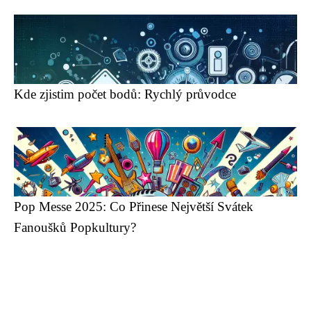
Kde zjistim počet bodů: Rychlý průvodce
Pop Messe 2025: Co Přinese Největší Svátek
Fanoušků Popkultury?