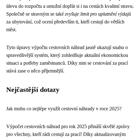
úlevu do rozpočtu a umožní dopřát si i na cestách kvalitní stravu.
Společně se stravným se také
zvyšuje limit pro uplatnění výdajů
za ubytování, což ocení především ti, kteří cestují do větších
měst.
Tyto úpravy výpočtu cestovních náhrad jasně ukazují snahu o
spravedlivější systém, který zohledňuje aktuální ekonomickou
situaci a potřeby zaměstnanců. Díky nim se cestování za prací
stává zase o něco příjemnější.
Nejčastější dotazy
Jak mohu co nejlépe využít cestovní náhrady v roce 2025?
Výpočet cestovních náhrad pro rok 2025 přináší skvělé zprávy
pro všechny, kteří rádi cestují za prací! Díky aktualizovaným