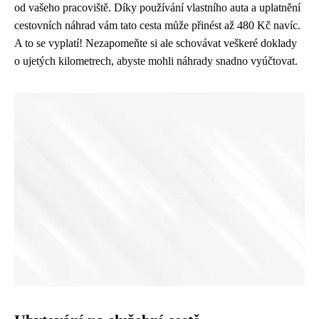
od vašeho pracoviště. Díky používání vlastního auta a uplatnění
cestovních náhrad vám tato cesta může přinést až 480 Kč navíc.
A to se vyplatí! Nezapomeňte si ale schovávat veškeré doklady
o ujetých kilometrech, abyste mohli náhrady snadno vyúčtovat.