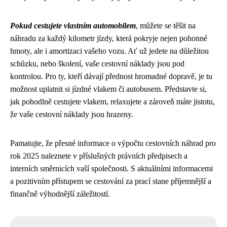
Pokud cestujete vlastním automobilem
, můžete se těšit na
náhradu za každý kilometr jízdy, která pokryje nejen pohonné
hmoty, ale i amortizaci vašeho vozu. Ať už jedete na důležitou
schůzku, nebo školení, vaše cestovní náklady jsou pod
kontrolou. Pro ty, kteří dávají přednost hromadné dopravě, je tu
možnost uplatnit si jízdné vlakem či autobusem. Představte si,
jak pohodlně cestujete vlakem, relaxujete a zároveň máte jistotu,
že vaše cestovní náklady jsou hrazeny.
Pamatujte, že přesné informace o výpočtu cestovních náhrad pro
rok 2025 naleznete v příslušných právních předpisech a
interních směrnicích vaší společnosti. S aktuálními informacemi
a pozitivním přístupem se cestování za prací stane příjemnější a
finančně výhodnější záležitostí.