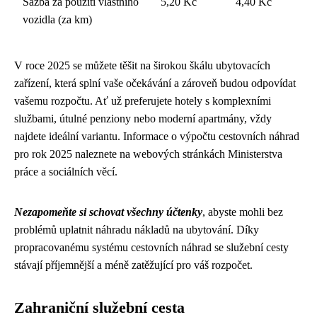
Sazba za použití vlastního
5,20 Kč
4,40 Kč
vozidla (za km)
V roce 2025 se můžete těšit na širokou škálu ubytovacích
zařízení, která splní vaše očekávání a zároveň budou odpovídat
vašemu rozpočtu. Ať už preferujete hotely s komplexními
službami, útulné penziony nebo moderní apartmány, vždy
najdete ideální variantu. Informace o výpočtu cestovních náhrad
pro rok 2025 naleznete na webových stránkách Ministerstva
práce a sociálních věcí.
Nezapomeňte si schovat všechny účtenky
, abyste mohli bez
problémů uplatnit náhradu nákladů na ubytování. Díky
propracovanému systému cestovních náhrad se služební cesty
stávají příjemnější a méně zatěžující pro váš rozpočet.
Zahraniční služební cesta