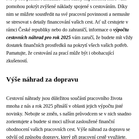
pomohou pokrýt zvýšené náklady spojené s cestováním. Díky
nim se můžete soustředit na své pracovní povinnosti a nemusíte
se stresovat s detaily financování vašich cest. Ať už cestujete v
rámci České republiky nebo do zahraničí, informace o
výpočtu
cestovních náhrad pro rok 2025
vám zaručí, že budete mít vždy
dostatek finančních prostředků na pokrytí všech vašich potřeb.
Pamatujte, že cestování za prací může být i obohacující
zkušeností.
Výše náhrad za dopravu
Cestovní náhrady jsou důležitou součástí pracovního života
mnoha z nás a rok 2025 přináší v oblasti jejich výpočtu jisté
novinky. Nebojte se změn, s naším průvodcem se v nich snadno
zorientujete a budete si moci užívat zasloužené finanční
ohodnocení vašich pracovních cest. Výše náhrad za dopravu se
odvíjí od způsobu dopravy, který při pracovní cestě využijete.