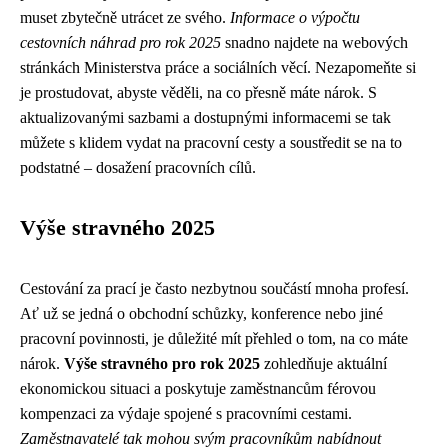
muset zbytečně utrácet ze svého.
Informace o výpočtu
cestovních náhrad pro rok 2025
snadno najdete na webových
stránkách Ministerstva práce a sociálních věcí. Nezapomeňte si
je prostudovat, abyste věděli, na co přesně máte nárok. S
aktualizovanými sazbami a dostupnými informacemi se tak
můžete s klidem vydat na pracovní cesty a soustředit se na to
podstatné – dosažení pracovních cílů.
Výše stravného 2025
Cestování za prací je často nezbytnou součástí mnoha profesí.
Ať už se jedná o obchodní schůzky, konference nebo jiné
pracovní povinnosti, je důležité mít přehled o tom, na co máte
nárok.
Výše stravného pro rok 2025
zohledňuje aktuální
ekonomickou situaci a poskytuje zaměstnancům férovou
kompenzaci za výdaje spojené s pracovními cestami.
Zaměstnavatelé tak mohou svým pracovníkům nabídnout