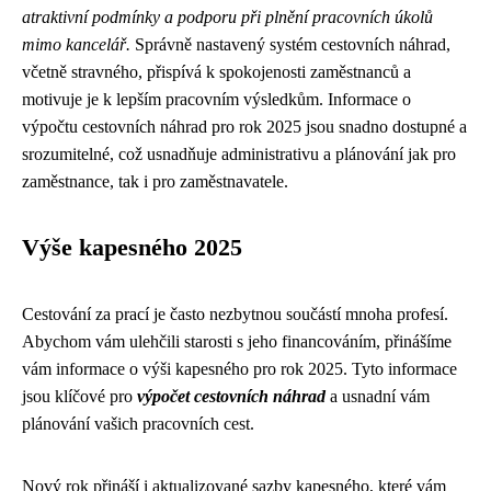
atraktivní podmínky a podporu při plnění pracovních úkolů
mimo kancelář.
Správně nastavený systém cestovních náhrad,
včetně stravného, přispívá k spokojenosti zaměstnanců a
motivuje je k lepším pracovním výsledkům. Informace o
výpočtu cestovních náhrad pro rok 2025 jsou snadno dostupné a
srozumitelné, což usnadňuje administrativu a plánování jak pro
zaměstnance, tak i pro zaměstnavatele.
Výše kapesného 2025
Cestování za prací je často nezbytnou součástí mnoha profesí.
Abychom vám ulehčili starosti s jeho financováním, přinášíme
vám informace o výši kapesného pro rok 2025. Tyto informace
jsou klíčové pro
výpočet cestovních náhrad
a usnadní vám
plánování vašich pracovních cest.
Nový rok přináší i aktualizované sazby kapesného, které vám