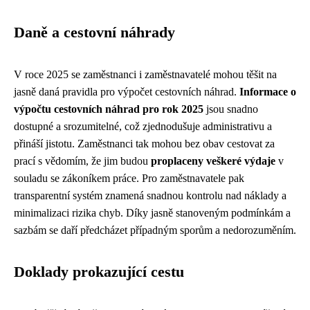
Daně a cestovní náhrady
V roce 2025 se zaměstnanci i zaměstnavatelé mohou těšit na
jasně daná pravidla pro výpočet cestovních náhrad.
Informace o
výpočtu cestovních náhrad pro rok 2025
jsou snadno
dostupné a srozumitelné, což zjednodušuje administrativu a
přináší jistotu. Zaměstnanci tak mohou bez obav cestovat za
prací s vědomím, že jim budou
proplaceny veškeré výdaje
v
souladu se zákoníkem práce. Pro zaměstnavatele pak
transparentní systém znamená snadnou kontrolu nad náklady a
minimalizaci rizika chyb. Díky jasně stanoveným podmínkám a
sazbám se daří předcházet případným sporům a nedorozuměním.
Doklady prokazující cestu