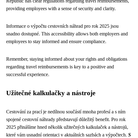
Republic has clear regulations regarding travel reimbursements,
providing employees with a sense of security and clarity.
Informace o výpočtu cestovních náhrad pro rok 2025 jsou
snadno dostupné. This accessibility allows both employers and
employees to stay informed and ensure compliance.
Remember, staying informed about your rights and obligations
regarding travel reimbursements is key to a positive and
successful experience.
Užitečné kalkulačky a nástroje
Cestování za prací je nedílnou součástí mnoha profesí a s ním
spojené cestovní náhrady představují důležitý benefit. Pro rok
2025 přinášíme hned několik užitečných kalkulaček a nástrojů,
které vám usnadní orientaci v aktuálních sazbách a výpočtech.
S