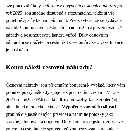
své pracovní úkoly.
Informace o výpočtu cestovních náhrad pro
rok 2025
jsou snadno dostupné a srozumitelné, takže si vše
potřebné zjistíte během pár minut. Představte si, že se vydáváte
na důležitou pracovní cestu, kde máte možnost prezentovat své
nápady a posunout svou kariéru vpřed. Díky cestovním
náhradám se můžete na cestu těšit s vědomím, že o vaše finance
je postaráno.
Komu náleží cestovní náhrady?
Cestovní náhrady jsou příjemným bonusem k výplatě, který vám
pomůže pokrýt náklady spojené s pracovními cestami. V roce
2025 se můžete těšit na aktualizované sazby, které zohledňují
aktuální ekonomickou situaci.
Výpočet cestovních náhrad
probíhá dle jasně daných pravidel a zahrnuje položky jako
stravné, ubytování a dopravu. Díky tomu máte jistotu, že za své
pracovní cesty budete spravedlivě kompenzováni a nebudete