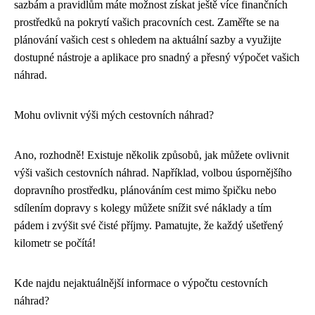
sazbám a pravidlům máte možnost získat ještě více finančních
prostředků na pokrytí vašich pracovních cest. Zaměřte se na
plánování vašich cest s ohledem na aktuální sazby a využijte
dostupné nástroje a aplikace pro snadný a přesný výpočet vašich
náhrad.
Mohu ovlivnit výši mých cestovních náhrad?
Ano, rozhodně! Existuje několik způsobů, jak můžete ovlivnit
výši vašich cestovních náhrad. Například, volbou úspornějšího
dopravního prostředku, plánováním cest mimo špičku nebo
sdílením dopravy s kolegy můžete snížit své náklady a tím
pádem i zvýšit své čisté příjmy. Pamatujte, že každý ušetřený
kilometr se počítá!
Kde najdu nejaktuálnější informace o výpočtu cestovních
náhrad?