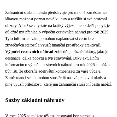
Zahraniční služební cesta představuje pro mnohé zaměstnance
lákavou možnost poznat nové kultury a rozšířit si své profesní
obzory. Ať už se chystáte na krátký výjezd, nebo delší pobyt, je
důležité mít přehled o výpočtu cestovních náhrad pro rok 2025.
Tyto informace vám pomohou naplánovat si cestu bez
zbytečných starostí a využít finanční prostředky efektivně.
Výpočet cestovních náhrad
zohledňuje různé faktory, jako je
destinace, délka pobytu a typ stravování. Díky aktuálním
informacím o výpočtu cestovních náhrad pro rok 2025 si můžete
být jisti, že obdržíte adekvátní kompenzaci za vaše výdaje.
Zaměstnanci se tak mohou soustředit na své pracovní úkoly a
plně využít příležitosti, které jim zahraniční služební cesta nabízí.
Sazby základní náhrady
V roce 2025 se můžete těšit na cestování bez starostí s