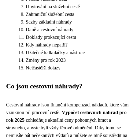
Ubytování na služební cestě
Zahraniční služební cesta
Sazby základní náhrady
Daně a cestovní náhrady
Doklady prokazující cestu
Kdy náhrady nepatří?
Užitečné kalkulačky a nástroje
Změny pro rok 2023
Nejčastější dotazy
Co jsou cestovní náhrady?
Cestovní náhrady jsou finanční kompenzací nákladů, které vám
vzniknou při pracovní cestě.
Výpočet cestovních náhrad pro
rok 2025
zohledňuje aktuální ceny pohonných hmot a
stravného, abyste byli vždy férově odměněni. Díky tomu se
nemusíte bát nečekaných výdajů a můžete se plně soustředit na