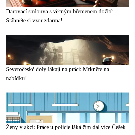
Darovací smlouva s věcným břemenem dožití:
Stáhněte si vzor zdarma!
Severočeské doly lákají na práci: Mrkněte na
nabídku!
Ženy v akci: Práce u policie láká čím dál více Češek