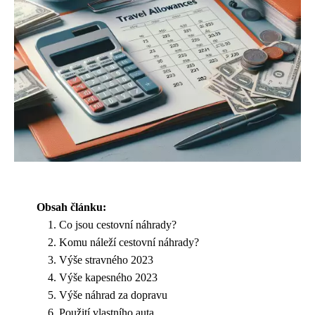
Obsah článku:
Co jsou cestovní náhrady?
Komu náleží cestovní náhrady?
Výše stravného 2023
Výše kapesného 2023
Výše náhrad za dopravu
Použití vlastního auta