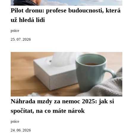
Pilot dronu: profese budoucnosti, která
už hledá lidi
práce
25. 07. 2026
Náhrada mzdy za nemoc 2025: jak si
spočítat, na co máte nárok
práce
24. 06. 2026