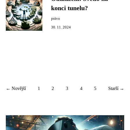
konci tunelu?
právo
30. 11. 2024
← Novější
1
2
3
4
5
Starší →