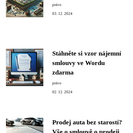
právo
03. 12. 2024
Stáhněte si vzor nájemní
smlouvy ve Wordu
zdarma
právo
02. 12. 2024
Prodej auta bez starostí?
Vše o smlouvě o prodeji