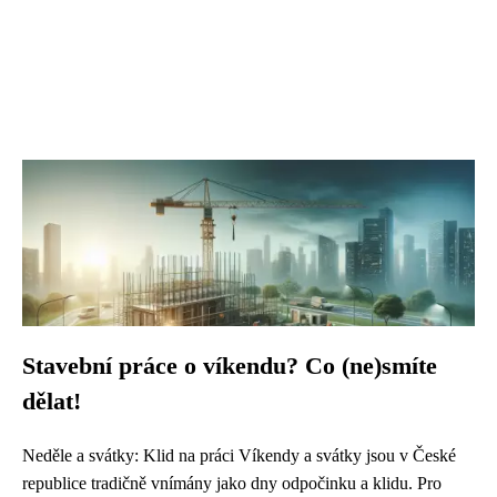
Stavební práce o víkendu? Co (ne)smíte
dělat!
Neděle a svátky: Klid na práci Víkendy a svátky jsou v České
republice tradičně vnímány jako dny odpočinku a klidu. Pro