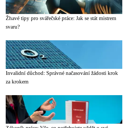
Žhavé tipy pro svářečské práce: Jak se stát mistrem
svaru?
Invalidní důchod: Správné načasování žádosti krok
za krokem
Zákoník práce: Vše, co potřebujete vědět o své