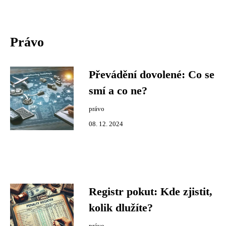
Právo
Převádění dovolené: Co se
smí a co ne?
právo
08. 12. 2024
Registr pokut: Kde zjistit,
kolik dlužíte?