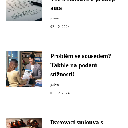
auta
právo
02. 12. 2024
Problém se sousedem?
Takhle na podání
stížnosti!
právo
01. 12. 2024
Darovací smlouva s