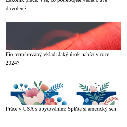
dovolené
Fio termínovaný vklad: Jaký úrok nabízí v roce
2024?
Práce v USA s ubytováním: Splňte si americký sen!