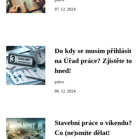
právo
07. 12. 2024
Do kdy se musím přihlásit
na Úřad práce? Zjistěte to
hned!
právo
06. 12. 2024
Stavební práce o víkendu?
Co (ne)smíte dělat!