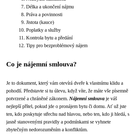
Délka a ukončení nájmu
Práva a povinnosti
Jistota (kauce)
Poplatky a služby
Kontrola bytu a předání
Tipy pro bezproblémový nájem
Co je nájemní smlouva?
Je to dokument, který vám otevírá dveře k vlastnímu klidu a
pohodlí. Představte si tu úlevu, když víte, že máte vše písemně
potvrzené a chráněné zákonem.
Nájemní smlouva
je váš
nejlepší přítel, pokud jde o pronájem bytu či domu. Ať už jste
ten, kdo poskytuje střechu nad hlavou, nebo ten, kdo ji hledá, s
jasně stanovenými pravidly a podmínkami se vyhnete
zbytečným nedorozuměním a konfliktům.