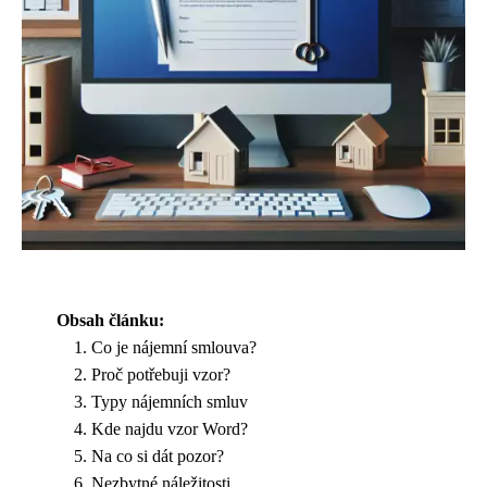
Obsah článku:
Co je nájemní smlouva?
Proč potřebuji vzor?
Typy nájemních smluv
Kde najdu vzor Word?
Na co si dát pozor?
Nezbytné náležitosti