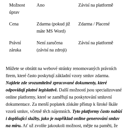
Možnost
Ano
Závisí na platformě
úprav
Cena
Zdarma (pokud již
Zdarma / Placené
máte MS Word)
Právní
Není zaručena
Závisí na platformě
záruka
(závisí na zdroji)
Můžete se obrátit na webové stránky renomovaných právních
firem, které často poskytují základní vzory smluv zdarma.
Najdete zde srozumitelně zpracované dokumenty, které
odpovídají platné legislativě.
Další možností jsou specializované
online platformy, které se zaměřují na poskytování smluvní
dokumentace. Za menší poplatek získáte přístup k široké škále
vzorů smluv, včetně těch nájemních.
Tyto platformy často nabízí
i doplňující služby, jako je například online generování smluv
na míru.
Ať už zvolíte jakoukoli možnost, mějte na paměti, že