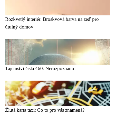
Rozkvetlý interiér: Broskvová barva na zeď pro
útulný domov
Tajemství čísla 460: Nerozpoznáno!
Žlutá karta taxi: Co to pro vás znamená?