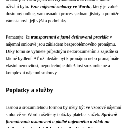
užívání bytu.
Vzor nájemní smlouvy ve Wordu
, který je volně
dostupný online, vám usnadní proces sjednání jistoty a pomůže
vám stanovit její výši a podmínky.
Pamatujte, že
transparentní a jasně definovaná pravidla
v
nájemní smlouvě jsou základem bezproblémového pronájmu.
Díky tomu se vyhnete případným nedorozuměním a zajistíte si
klidné bydlení. Ať už hledáte byt k pronájmu nebo pronajímáte
vlastní nemovitost, nepodceňujte důležitost srozumitelné a
komplexní nájemní smlouvy.
Poplatky a služby
Jasnou a srozumitelnou formou by měly být ve vzorové nájemní
smlouvě ve Wordu ošetřeny i otázky plateb a služeb.
Správně
formulovaná ustanovení o platbě nájemného a záloh na