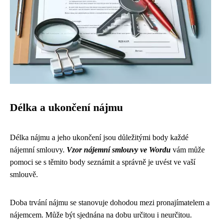
Délka a ukončení nájmu
Délka nájmu a jeho ukončení jsou důležitými body každé
nájemní smlouvy.
Vzor nájemní smlouvy ve Wordu
vám může
pomoci se s těmito body seznámit a správně je uvést ve vaší
smlouvě.
Doba trvání nájmu se stanovuje dohodou mezi pronajímatelem a
nájemcem. Může být sjednána na dobu určitou i neurčitou.