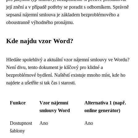
její znění a v případě potřeby se poradit s odborníkem. Správně
sepsaná nájemní smlouva je základem bezproblémového a
oboustranně výhodného pronájmu.
Kde najdu vzor Word?
Hledáte spolehlivý a aktuální vzor nájemní smlouvy ve Wordu?
Není divu, tento dokument je klíčový pro klidné a
bezproblémové bydlení. Naštěstí existuje mnoho míst, kde ho
najdete a ušetříte si tak čas i starosti.
Funkce
Vzor nájemní
Alternativa 1 (např.
smlouvy Word
online generátor)
Dostupnost
Ano
Ano
šablony