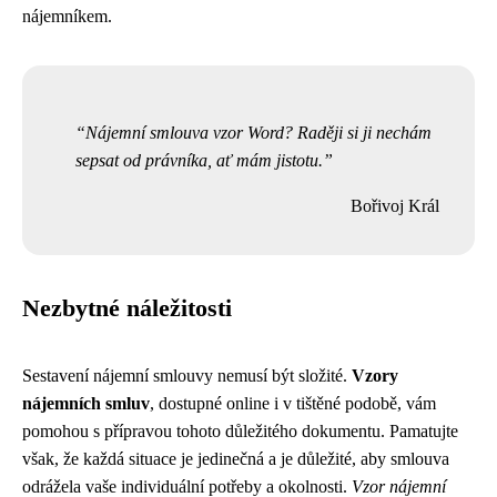
nájemníkem.
Nájemní smlouva vzor Word? Raději si ji nechám
sepsat od právníka, ať mám jistotu.
Bořivoj Král
Nezbytné náležitosti
Sestavení nájemní smlouvy nemusí být složité.
Vzory
nájemních smluv
, dostupné online i v tištěné podobě, vám
pomohou s přípravou tohoto důležitého dokumentu. Pamatujte
však, že každá situace je jedinečná a je důležité, aby smlouva
odrážela vaše individuální potřeby a okolnosti.
Vzor nájemní