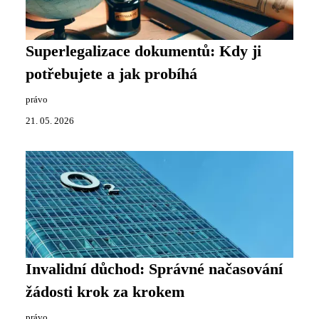
Superlegalizace dokumentů: Kdy ji
potřebujete a jak probíhá
právo
21. 05. 2026
Invalidní důchod: Správné načasování
žádosti krok za krokem
právo