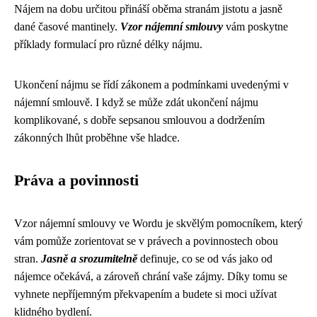
Nájem na dobu určitou přináší oběma stranám jistotu a jasně
dané časové mantinely.
Vzor nájemní smlouvy
vám poskytne
příklady formulací pro různé délky nájmu.
Ukončení nájmu se řídí zákonem a podmínkami uvedenými v
nájemní smlouvě. I když se může zdát ukončení nájmu
komplikované, s dobře sepsanou smlouvou a dodržením
zákonných lhůt proběhne vše hladce.
Práva a povinnosti
Vzor nájemní smlouvy ve Wordu je skvělým pomocníkem, který
vám pomůže zorientovat se v právech a povinnostech obou
stran.
Jasně a srozumitelně
definuje, co se od vás jako od
nájemce očekává, a zároveň chrání vaše zájmy. Díky tomu se
vyhnete nepříjemným překvapením a budete si moci užívat
klidného bydlení.