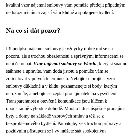
kvalitní vzor nájemní smlouvy vám pomůže předejít případným
nedorozuměním a zajistí vám klidné a spokojené bydlení.
Na co si dát pozor?
Při podpisu nájemní smlouvy je vždycky dobré mít se na
pozoru, ale s trochou obezřetnosti a správnými informacemi se
není čeho bát.
Vzor nájemní smlouvy ve Wordu
, který si snadno
stáhnete a upravíte, vám dodá jistotu a pomůže vám se
zorientovat v právních termínech. Nebojte se projít si vzor
smlouvy důkladně a v klidu, poznamenejte si body, kterým
nerozumíte, a nebojte se zeptat pronajímatele na vysvětlení.
Transparentnost a otevřená komunikace jsou klíčem k
oboustranně výhodné dohodě. Mnoho lidí si úspěšně pronajímá
byty a domy na základě vzorových smluv a těší se z
bezproblémového bydlení. Pamatujte, že s trochou přípravy a
pozitivním přístupem se i vy můžete stát spokojeným