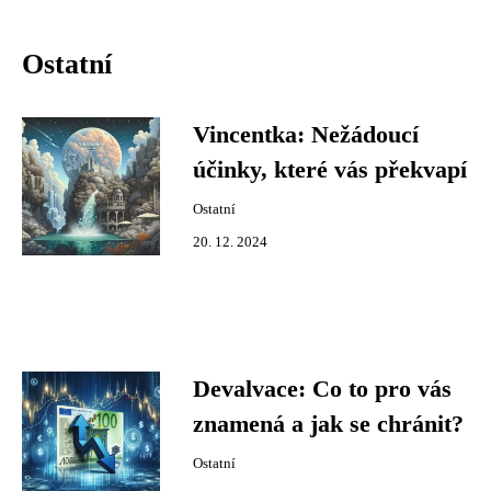
Ostatní
Vincentka: Nežádoucí
účinky, které vás překvapí
Ostatní
20. 12. 2024
Devalvace: Co to pro vás
znamená a jak se chránit?
Ostatní