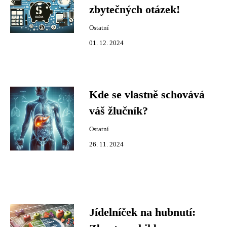
zbytečných otázek!
Ostatní
01. 12. 2024
Kde se vlastně schovává
váš žlučník?
Ostatní
26. 11. 2024
Jídelníček na hubnutí: