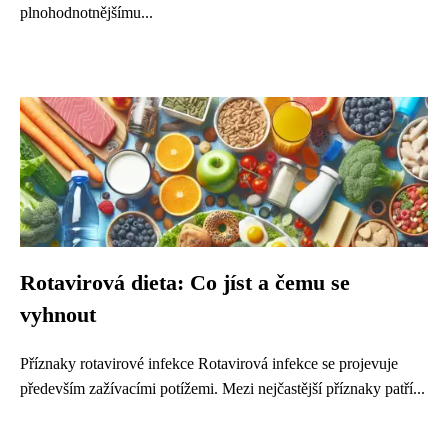
plnohodnotnějšímu...
Rotavirová dieta: Co jíst a čemu se
vyhnout
Příznaky rotavirové infekce Rotavirová infekce se projevuje
především zažívacími potížemi. Mezi nejčastější příznaky patří...