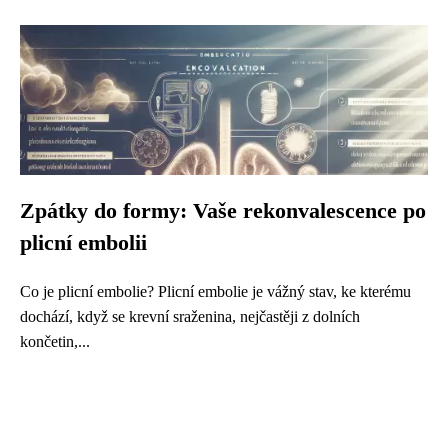
Zpátky do formy: Vaše rekonvalescence po
plicní embolii
Co je plicní embolie? Plicní embolie je vážný stav, ke kterému
dochází, když se krevní sraženina, nejčastěji z dolních
končetin,...