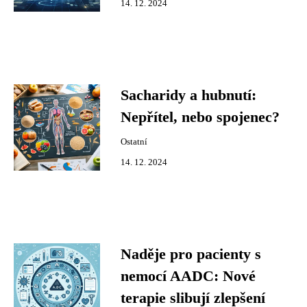
14. 12. 2024
Sacharidy a hubnutí:
Nepřítel, nebo spojenec?
Ostatní
14. 12. 2024
Naděje pro pacienty s
nemocí AADC: Nové
terapie slibují zlepšení