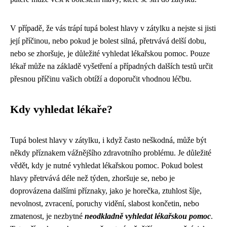
V případě, že vás trápí tupá bolest hlavy v zátylku a nejste si jisti
její příčinou, nebo pokud je bolest silná, přetrvává delší dobu,
nebo se zhoršuje, je důležité vyhledat lékařskou pomoc. Pouze
lékař může na základě vyšetření a případných dalších testů určit
přesnou příčinu vašich obtíží a doporučit vhodnou léčbu.
Kdy vyhledat lékaře?
Tupá bolest hlavy v zátylku, i když často neškodná, může být
někdy příznakem vážnějšího zdravotního problému. Je důležité
vědět, kdy je nutné vyhledat lékařskou pomoc. Pokud bolest
hlavy přetrvává déle než týden, zhoršuje se, nebo je
doprovázena dalšími příznaky, jako je horečka, ztuhlost šíje,
nevolnost, zvracení, poruchy vidění, slabost končetin, nebo
zmatenost, je nezbytné
neodkladně vyhledat lékařskou pomoc
.