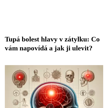
Tupá bolest hlavy v zátylku: Co
vám napovídá a jak ji ulevit?