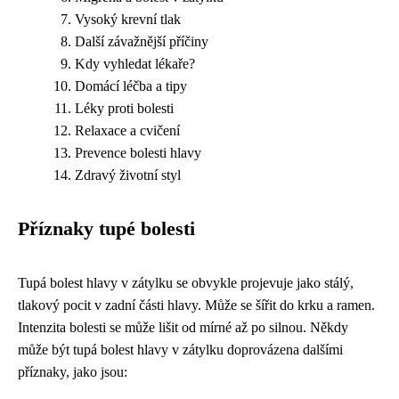
Vysoký krevní tlak
Další závažnější příčiny
Kdy vyhledat lékaře?
Domácí léčba a tipy
Léky proti bolesti
Relaxace a cvičení
Prevence bolesti hlavy
Zdravý životní styl
Příznaky tupé bolesti
Tupá bolest hlavy v zátylku se obvykle projevuje jako stálý,
tlakový pocit v zadní části hlavy. Může se šířit do krku a ramen.
Intenzita bolesti se může lišit od mírné až po silnou. Někdy
může být tupá bolest hlavy v zátylku doprovázena dalšími
příznaky, jako jsou: