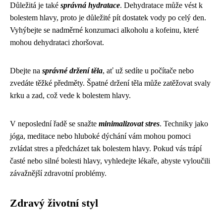
Důležitá je také
správná hydratace
. Dehydratace může vést k
bolestem hlavy, proto je důležité pít dostatek vody po celý den.
Vyhýbejte se nadměrné konzumaci alkoholu a kofeinu, které
mohou dehydrataci zhoršovat.
Dbejte na
správné držení těla
, ať už sedíte u počítače nebo
zvedáte těžké předměty. Špatné držení těla může zatěžovat svaly
krku a zad, což vede k bolestem hlavy.
V neposlední řadě se snažte
minimalizovat stres
. Techniky jako
jóga, meditace nebo hluboké dýchání vám mohou pomoci
zvládat stres a předcházet tak bolestem hlavy. Pokud vás trápí
časté nebo silné bolesti hlavy, vyhledejte lékaře, abyste vyloučili
závažnější zdravotní problémy.
Zdravý životní styl