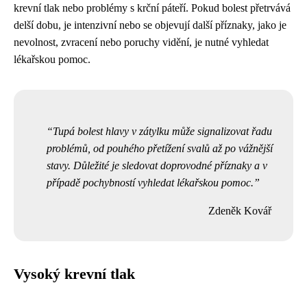
krevní tlak nebo problémy s krční páteří. Pokud bolest přetrvává
delší dobu, je intenzivní nebo se objevují další příznaky, jako je
nevolnost, zvracení nebo poruchy vidění, je nutné vyhledat
lékařskou pomoc.
Tupá bolest hlavy v zátylku může signalizovat řadu
problémů, od pouhého přetížení svalů až po vážnější
stavy. Důležité je sledovat doprovodné příznaky a v
případě pochybností vyhledat lékařskou pomoc.
Zdeněk Kovář
Vysoký krevní tlak