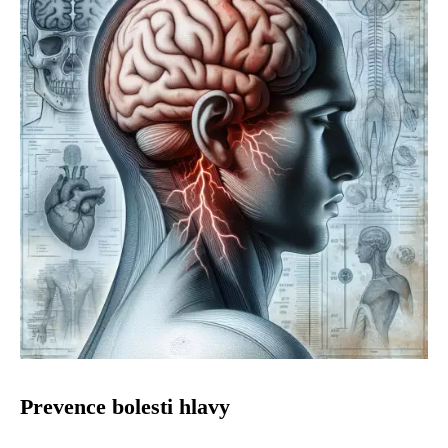
Prevence bolesti hlavy