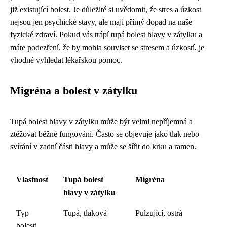
již existující bolest. Je důležité si uvědomit, že stres a úzkost
nejsou jen psychické stavy, ale mají přímý dopad na naše
fyzické zdraví. Pokud vás trápí tupá bolest hlavy v zátylku a
máte podezření, že by mohla souviset se stresem a úzkostí, je
vhodné vyhledat lékařskou pomoc.
Migréna a bolest v zátylku
Tupá bolest hlavy v zátylku může být velmi nepříjemná a
ztěžovat běžné fungování. Často se objevuje jako tlak nebo
svírání v zadní části hlavy a může se šířit do krku a ramen.
Vlastnost
Tupá bolest
Migréna
hlavy v zátylku
Typ
Tupá, tlaková
Pulzující, ostrá
bolesti