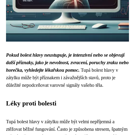
Pokud bolest hlavy neustupuje, je intenzivní nebo se objevují
další příznaky, jako je nevolnost, zvracení, poruchy zraku nebo
horečka, vyhledejte lékařskou pomoc.
Tupá bolest hlavy v
zátylku může být příznakem i závažnějších stavů, proto je
důležité nepodceňovat varovné signály vašeho těla.
Léky proti bolesti
Tupá bolest hlavy v zátylku může být velmi nepříjemná a
ztěžovat běžné fungování. Často je způsobena stresem, špatným