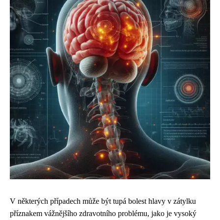
V některých případech může být tupá bolest hlavy v zátylku
příznakem vážnějšího zdravotního problému, jako je vysoký