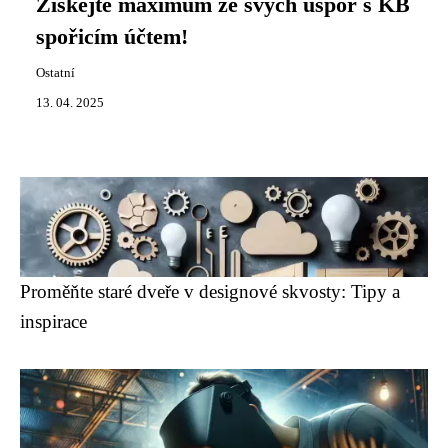
Získejte maximum ze svých úspor s KB
spořicím účtem!
Ostatní
13. 04. 2025
Proměňte staré dveře v designové skvosty: Tipy a
inspirace