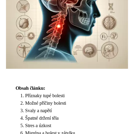
Obsah článku:
Příznaky tupé bolesti
Možné příčiny bolesti
Svaly a napětí
Špatné držení těla
Stres a úzkost
Migréna a bolest v zátylku