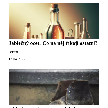
Jablečný ocet: Co na něj říkají ostatní?
Ostatní
17. 04. 2025