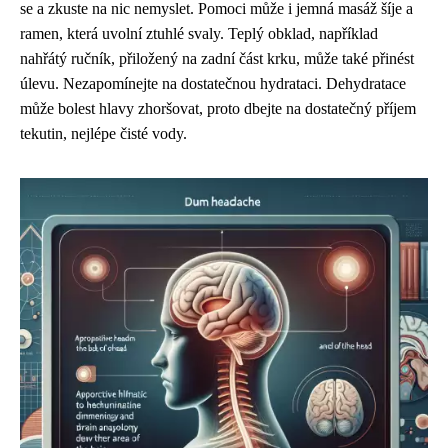
se a zkuste na nic nemyslet. Pomoci může i jemná masáž šíje a
ramen, která uvolní ztuhlé svaly. Teplý obklad, například
nahřátý ručník, přiložený na zadní část krku, může také přinést
úlevu. Nezapomínejte na dostatečnou hydrataci. Dehydratace
může bolest hlavy zhoršovat, proto dbejte na dostatečný příjem
tekutin, nejlépe čisté vody.