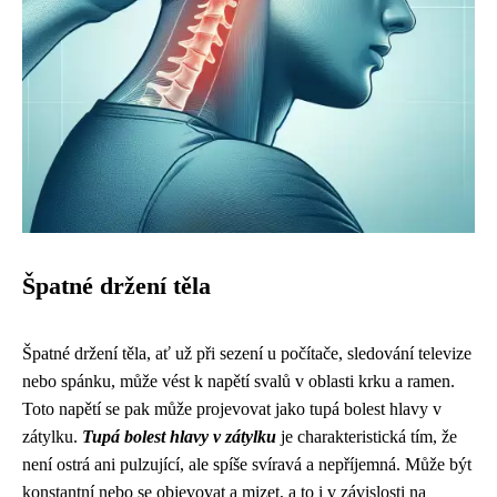
Špatné držení těla
Špatné držení těla, ať už při sezení u počítače, sledování televize
nebo spánku, může vést k napětí svalů v oblasti krku a ramen.
Toto napětí se pak může projevovat jako tupá bolest hlavy v
zátylku.
Tupá bolest hlavy v zátylku
je charakteristická tím, že
není ostrá ani pulzující, ale spíše svíravá a nepříjemná. Může být
konstantní nebo se objevovat a mizet, a to i v závislosti na