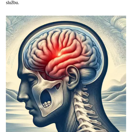
službu.