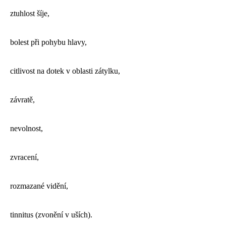
ztuhlost šíje,
bolest při pohybu hlavy,
citlivost na dotek v oblasti zátylku,
závratě,
nevolnost,
zvracení,
rozmazané vidění,
tinnitus (zvonění v uších).