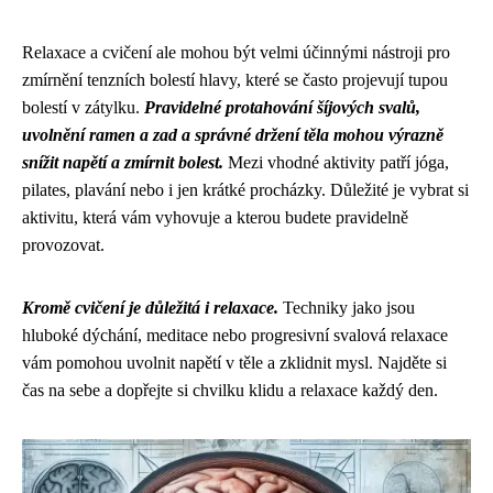
Relaxace a cvičení ale mohou být velmi účinnými nástroji pro
zmírnění tenzních bolestí hlavy, které se často projevují tupou
bolestí v zátylku.
Pravidelné protahování šíjových svalů,
uvolnění ramen a zad a správné držení těla mohou výrazně
snížit napětí a zmírnit bolest.
Mezi vhodné aktivity patří jóga,
pilates, plavání nebo i jen krátké procházky. Důležité je vybrat si
aktivitu, která vám vyhovuje a kterou budete pravidelně
provozovat.
Kromě cvičení je důležitá i relaxace.
Techniky jako jsou
hluboké dýchání, meditace nebo progresivní svalová relaxace
vám pomohou uvolnit napětí v těle a zklidnit mysl. Najděte si
čas na sebe a dopřejte si chvilku klidu a relaxace každý den.