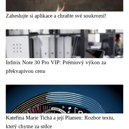
Zaheslujte si aplikace a chraňte své soukromí!
Infinix Note 30 Pro VIP: Prémiový výkon za
překvapivou cenu
Kateřina Marie Tichá a její Plamen: Rozbor textu,
který chytne za srdce