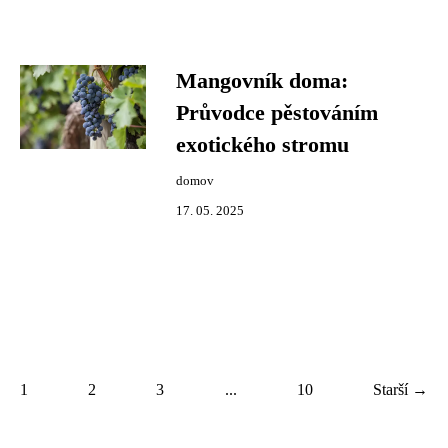
Mangovník doma:
Průvodce pěstováním
exotického stromu
domov
17. 05. 2025
1
2
3
...
10
Starší →