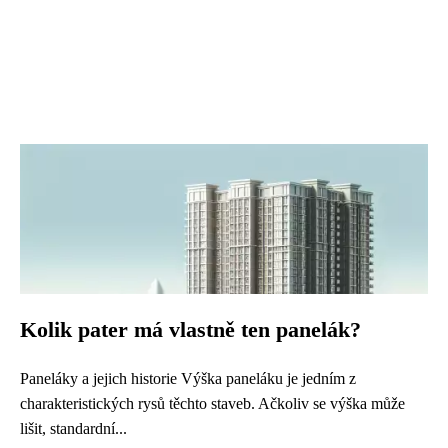
Kolik pater má vlastně ten panelák?
Paneláky a jejich historie Výška paneláku je jedním z
charakteristických rysů těchto staveb. Ačkoliv se výška může
lišit, standardní...