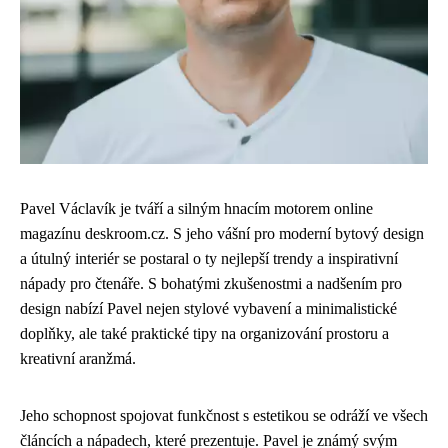
Pavel Václavík je tváří a silným hnacím motorem online
magazínu deskroom.cz. S jeho vášní pro moderní bytový design
a útulný interiér se postaral o ty nejlepší trendy a inspirativní
nápady pro čtenáře. S bohatými zkušenostmi a nadšením pro
design nabízí Pavel nejen stylové vybavení a minimalistické
doplňky, ale také praktické tipy na organizování prostoru a
kreativní aranžmá.
Jeho schopnost spojovat funkčnost s estetikou se odráží ve všech
článcích a nápadech, které prezentuje. Pavel je známý svým