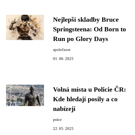
Nejlepší skladby Bruce
Springsteena: Od Born to
Run po Glory Days
společnost
01. 06. 2025
Volná místa u Policie ČR:
Kde hledají posily a co
nabízejí
práce
22. 05. 2025