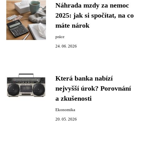
Náhrada mzdy za nemoc
2025: jak si spočítat, na co
máte nárok
práce
24. 06. 2026
Která banka nabízí
nejvyšší úrok? Porovnání
a zkušenosti
Ekonomika
20. 05. 2026