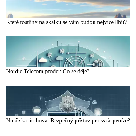
Které rostliny na skalku se vám budou nejvíce líbit?
Nordic Telecom prodej: Co se děje?
Notářská úschova: Bezpečný přístav pro vaše peníze?