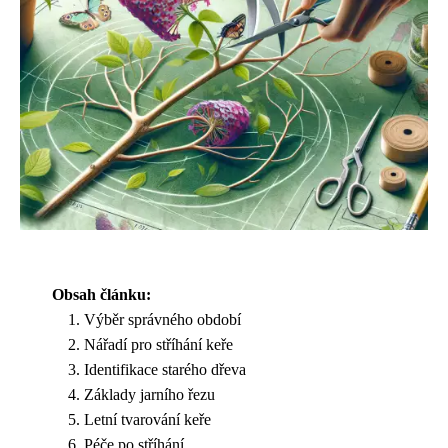
Obsah článku:
Výběr správného období
Nářadí pro stříhání keře
Identifikace starého dřeva
Základy jarního řezu
Letní tvarování keře
Péče po stříhání