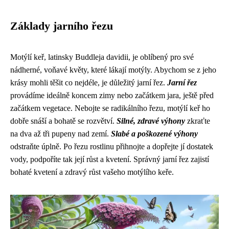
Základy jarního řezu
Motýlí keř, latinsky Buddleja davidii, je oblíbený pro své
nádherné, voňavé květy, které lákají motýly. Abychom se z jeho
krásy mohli těšit co nejdéle, je důležitý jarní řez.
Jarní řez
provádíme ideálně koncem zimy nebo začátkem jara, ještě před
začátkem vegetace. Nebojte se radikálního řezu, motýlí keř ho
dobře snáší a bohatě se rozvětví.
Silné, zdravé výhony
zkraťte
na dva až tři pupeny nad zemí.
Slabé a poškozené výhony
odstraňte úplně. Po řezu rostlinu přihnojte a dopřejte jí dostatek
vody, podpoříte tak její růst a kvetení. Správný jarní řez zajistí
bohaté kvetení a zdravý růst vašeho motýlího keře.