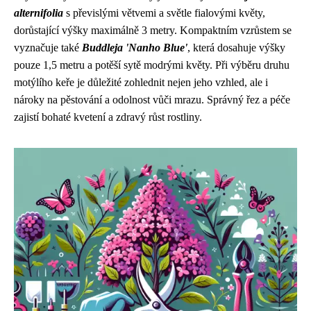
alternifolia
s převislými větvemi a světle fialovými květy,
dorůstající výšky maximálně 3 metry. Kompaktním vzrůstem se
vyznačuje také
Buddleja 'Nanho Blue'
, která dosahuje výšky
pouze 1,5 metru a potěší sytě modrými květy. Při výběru druhu
motýlího keře je důležité zohlednit nejen jeho vzhled, ale i
nároky na pěstování a odolnost vůči mrazu. Správný řez a péče
zajistí bohaté kvetení a zdravý růst rostliny.