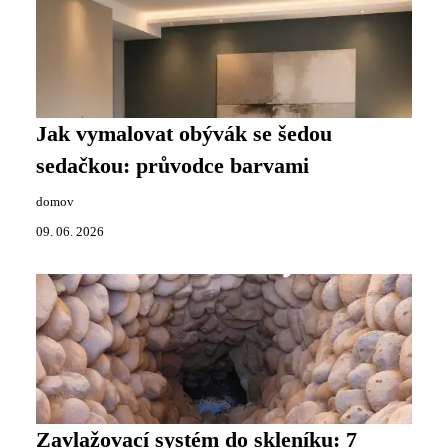
Jak vymalovat obývák se šedou
sedačkou: průvodce barvami
domov
09. 06. 2026
Zavlažovací systém do skleníku: 7