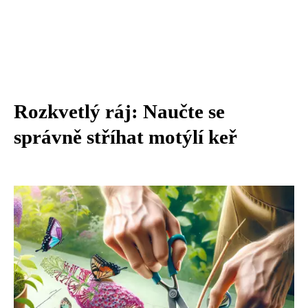
Rozkvetlý ráj: Naučte se
správně stříhat motýlí keř