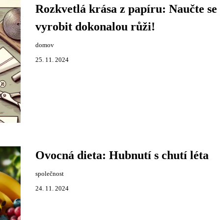
Rozkvetlá krása z papíru: Naučte se
vyrobit dokonalou růži!
domov
25. 11. 2024
Ovocná dieta: Hubnutí s chutí léta
společnost
24. 11. 2024