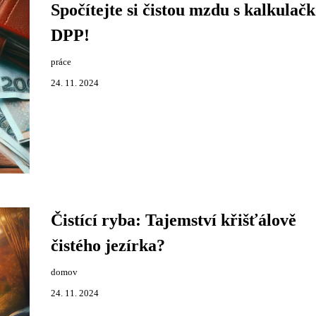
Spočítejte si čistou mzdu s kalkulač
DPP!
práce
24. 11. 2024
Čistící ryba: Tajemství křišťálově
čistého jezírka?
domov
24. 11. 2024