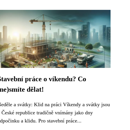
Stavební práce o víkendu? Co
(ne)smíte dělat!
eděle a svátky: Klid na práci Víkendy a svátky jsou
 České republice tradičně vnímány jako dny
dpočinku a klidu. Pro stavební práce...