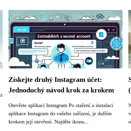
Získejte druhý Instagram účet:
Jednoduchý návod krok za krokem
 z
Otevřete aplikaci Instagram Po stažení a instalaci
N
aplikace Instagram do vašeho zařízení, je dalším
v
krokem její otevření. Najděte ikonu...
o