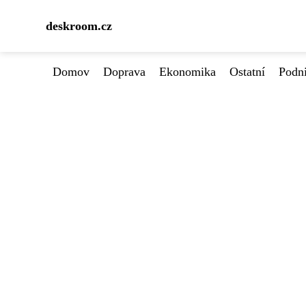
deskroom.cz
Domov
Doprava
Ekonomika
Ostatní
Podn