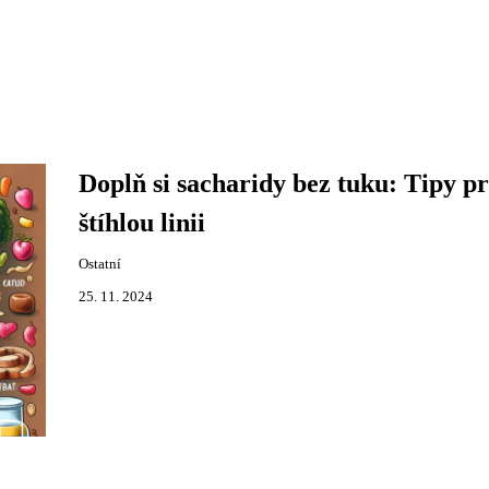
Doplň si sacharidy bez tuku: Tipy p
štíhlou linii
Ostatní
25. 11. 2024