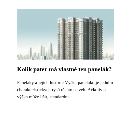
Kolik pater má vlastně ten panelák?
Paneláky a jejich historie Výška paneláku je jedním
charakteristických rysů těchto staveb. Ačkoliv se
výška může lišit, standardní...