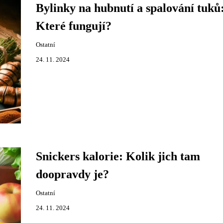
Bylinky na hubnutí a spalování tuků
Které fungují?
Ostatní
24. 11. 2024
Snickers kalorie: Kolik jich tam
doopravdy je?
Ostatní
24. 11. 2024