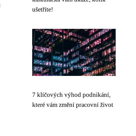
:
ušetříte!
7 klíčových výhod podnikání,
které vám změní pracovní život