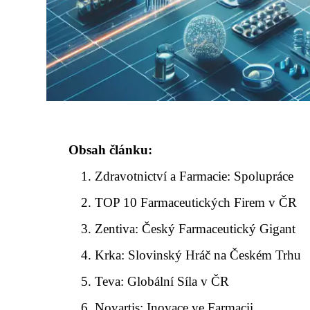
Obsah článku:
Zdravotnictví a Farmacie: Spolupráce
TOP 10 Farmaceutických Firem v ČR
Zentiva: Český Farmaceutický Gigant
Krka: Slovinský Hráč na Českém Trhu
Teva: Globální Síla v ČR
Novartis: Inovace ve Farmacii