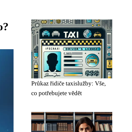
o?
Průkaz řidiče taxislužby: Vše,
co potřebujete vědět