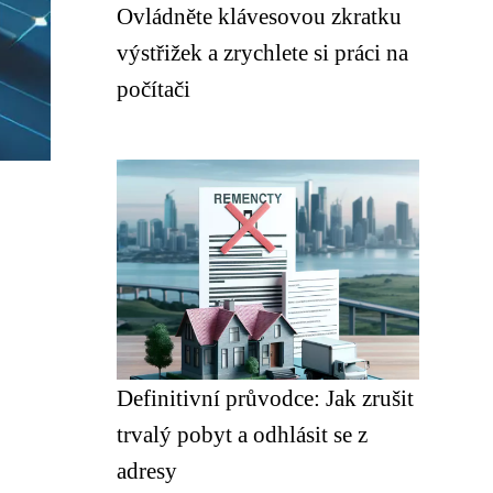
Ovládněte klávesovou zkratku
výstřižek a zrychlete si práci na
počítači
Definitivní průvodce: Jak zrušit
trvalý pobyt a odhlásit se z
adresy