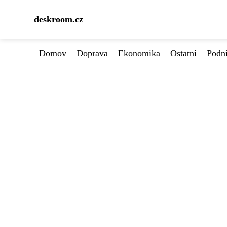
deskroom.cz
Domov
Doprava
Ekonomika
Ostatní
Podn