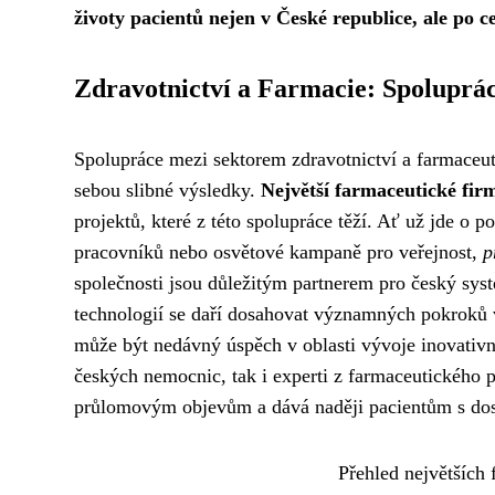
životy pacientů nejen v České republice, ale po c
Zdravotnictví a Farmacie: Spoluprá
Spolupráce mezi sektorem zdravotnictví a farmaceut
sebou slibné výsledky.
Největší farmaceutické fi
projektů, které z této spolupráce těží. Ať už jde o
pracovníků nebo osvětové kampaně pro veřejnost,
p
společnosti jsou důležitým partnerem pro český syst
technologií se daří dosahovat významných pokroků v 
může být nedávný úspěch v oblasti vývoje inovativní
českých nemocnic, tak i experti z farmaceutického p
průlomovým objevům a dává naději pacientům s dos
Přehled největších