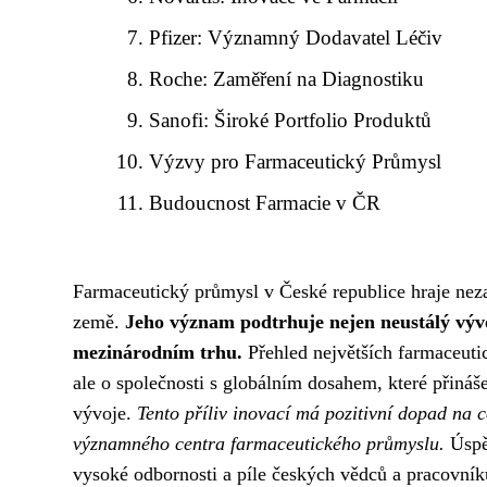
Pfizer: Významný Dodavatel Léčiv
Roche: Zaměření na Diagnostiku
Sanofi: Široké Portfolio Produktů
Výzvy pro Farmaceutický Průmysl
Budoucnost Farmacie v ČR
Farmaceutický průmysl v České republice hraje nezas
země.
Jeho význam podtrhuje nejen neustálý vývo
mezinárodním trhu.
Přehled největších farmaceutic
ale o společnosti s globálním dosahem, které přináš
vývoje.
Tento příliv inovací má pozitivní dopad na 
významného centra farmaceutického průmyslu.
Úspěc
vysoké odbornosti a píle českých vědců a pracovní