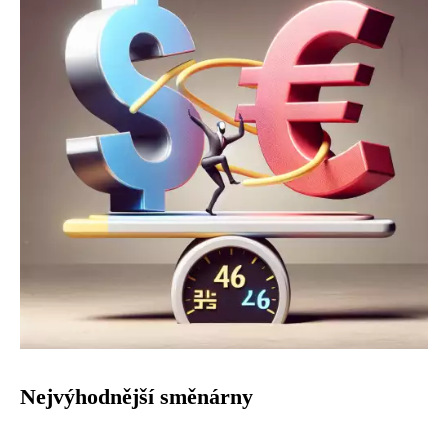
Nejvýhodnější směnárny