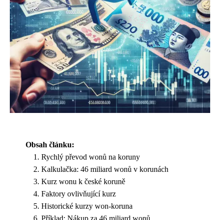
Obsah článku:
Rychlý převod wonů na koruny
Kalkulačka: 46 miliard wonů v korunách
Kurz wonu k české koruně
Faktory ovlivňující kurz
Historické kurzy won-koruna
Příklad: Nákup za 46 miliard wonů