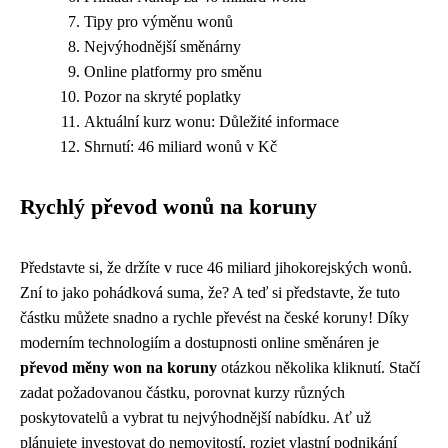
Tipy pro výměnu wonů
Nejvýhodnější směnárny
Online platformy pro směnu
Pozor na skryté poplatky
Aktuální kurz wonu: Důležité informace
Shrnutí: 46 miliard wonů v Kč
Rychlý převod wonů na koruny
Představte si, že držíte v ruce 46 miliard jihokorejských wonů.
Zní to jako pohádková suma, že? A teď si představte, že tuto
částku můžete snadno a rychle převést na české koruny! Díky
moderním technologiím a dostupnosti online směnáren je
převod měny won na koruny
otázkou několika kliknutí. Stačí
zadat požadovanou částku, porovnat kurzy různých
poskytovatelů a vybrat tu nejvýhodnější nabídku. Ať už
plánujete investovat do nemovitostí, rozjet vlastní podnikání