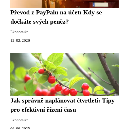
Převod z PayPalu na účet: Kdy se
dočkáte svých peněz?
Ekonomika
12. 02. 2026
Jak správně naplánovat čtvrtletí: Tipy
pro efektivní řízení času
Ekonomika
06. 06. 2025