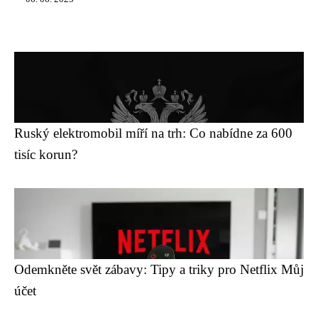
Ruský elektromobil míří na trh: Co nabídne za 600
tisíc korun?
Odemkněte svět zábavy: Tipy a triky pro Netflix Můj
účet