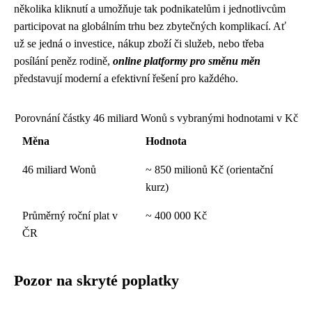
několika kliknutí a umožňuje tak podnikatelům i jednotlivcům
participovat na globálním trhu bez zbytečných komplikací. Ať
už se jedná o investice, nákup zboží či služeb, nebo třeba
posílání peněz rodině,
online platformy pro směnu měn
představují moderní a efektivní řešení pro každého.
Porovnání částky 46 miliard Wonů s vybranými hodnotami v Kč
Měna
Hodnota
46 miliard Wonů
~ 850 milionů Kč (orientační
kurz)
Průměrný roční plat v
~ 400 000 Kč
ČR
Pozor na skryté poplatky