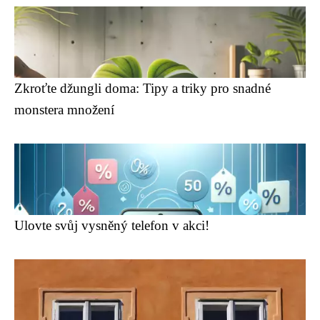
Zkroťte džungli doma: Tipy a triky pro snadné
monstera množení
Ulovte svůj vysněný telefon v akci!