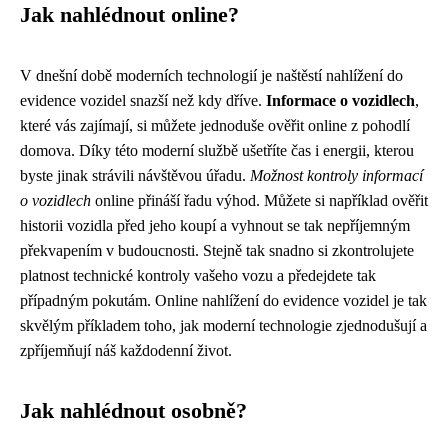
Jak nahlédnout online?
V dnešní době moderních technologií je naštěstí nahlížení do
evidence vozidel snazší než kdy dříve.
Informace o vozidlech
,
které vás zajímají, si můžete jednoduše ověřit online z pohodlí
domova. Díky této moderní službě ušetříte čas i energii, kterou
byste jinak strávili návštěvou úřadu.
Možnost kontroly informací
o vozidlech
online přináší řadu výhod. Můžete si například ověřit
historii vozidla před jeho koupí a vyhnout se tak nepříjemným
překvapením v budoucnosti. Stejně tak snadno si zkontrolujete
platnost technické kontroly vašeho vozu a předejdete tak
případným pokutám. Online nahlížení do evidence vozidel je tak
skvělým příkladem toho, jak moderní technologie zjednodušují a
zpříjemňují náš každodenní život.
Jak nahlédnout osobně?