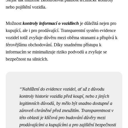
nebo pojištění vozidla.
Možnost
kontroly informací o vozidlech
je důležitá nejen pro
kupující, ale i pro prodávající. Transparentní systém evidence
vozidel totiž zvyšuje důvěru mezi oběma stranami a přispívá k
férovějšímu obchodování. Díky snadnému přístupu k
informacím se minimalizuje riziko podvodů a zvyšuje se
bezpečnost na silnicích.
Nahlížení do evidence vozidel, ať už z důvodu
kontroly historie vozidla před koupí, nebo z jiných
legitimních důvodů, by mělo být snadno dostupné a
zároveň chráněné před zneužitím. Transparentnost v
této oblasti je klíčová pro budování důvěry mezi
prodávajícími a kupujícími a pro zajištění bezpečnosti