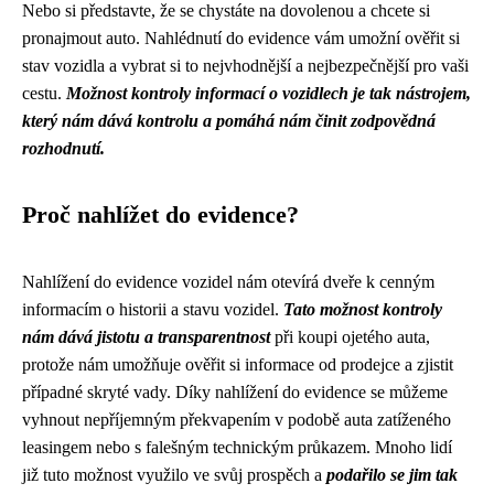
Nebo si představte, že se chystáte na dovolenou a chcete si
pronajmout auto. Nahlédnutí do evidence vám umožní ověřit si
stav vozidla a vybrat si to nejvhodnější a nejbezpečnější pro vaši
cestu.
Možnost kontroly informací o vozidlech je tak nástrojem,
který nám dává kontrolu a pomáhá nám činit zodpovědná
rozhodnutí.
Proč nahlížet do evidence?
Nahlížení do evidence vozidel nám otevírá dveře k cenným
informacím o historii a stavu vozidel.
Tato možnost kontroly
nám dává jistotu a transparentnost
při koupi ojetého auta,
protože nám umožňuje ověřit si informace od prodejce a zjistit
případné skryté vady. Díky nahlížení do evidence se můžeme
vyhnout nepříjemným překvapením v podobě auta zatíženého
leasingem nebo s falešným technickým průkazem. Mnoho lidí
již tuto možnost využilo ve svůj prospěch a
podařilo se jim tak