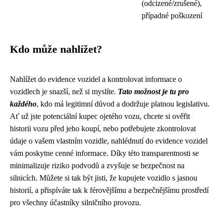
(odcizené/zrušené),
případné poškození
Kdo může nahlížet?
Nahlížet do evidence vozidel a kontrolovat informace o
vozidlech je snazší, než si myslíte.
Tato možnost je tu pro
každého
, kdo má legitimní důvod a dodržuje platnou legislativu.
Ať už jste potenciální kupec ojetého vozu, chcete si ověřit
historii vozu před jeho koupí, nebo potřebujete zkontrolovat
údaje o vašem vlastním vozidle, nahlédnutí do evidence vozidel
vám poskytne cenné informace. Díky této transparentnosti se
minimalizuje riziko podvodů a zvyšuje se bezpečnost na
silnicích. Můžete si tak být jisti, že kupujete vozidlo s jasnou
historií, a přispíváte tak k férovějšímu a bezpečnějšímu prostředí
pro všechny účastníky silničního provozu.