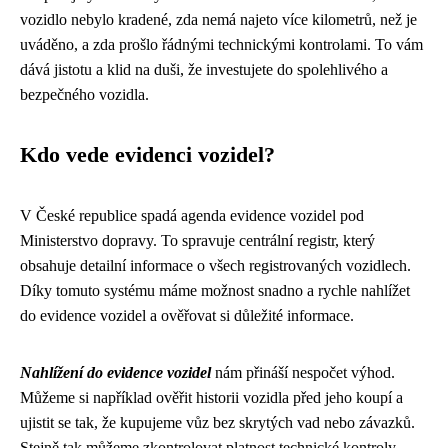
vozidlo nebylo kradené, zda nemá najeto více kilometrů, než je
uváděno, a zda prošlo řádnými technickými kontrolami. To vám
dává jistotu a klid na duši, že investujete do spolehlivého a
bezpečného vozidla.
Kdo vede evidenci vozidel?
V České republice spadá agenda evidence vozidel pod
Ministerstvo dopravy. To spravuje centrální registr, který
obsahuje detailní informace o všech registrovaných vozidlech.
Díky tomuto systému máme možnost snadno a rychle nahlížet
do evidence vozidel a ověřovat si důležité informace.
Nahlížení do evidence vozidel
nám přináší nespočet výhod.
Můžeme si například ověřit historii vozidla před jeho koupí a
ujistit se tak, že kupujeme vůz bez skrytých vad nebo závazků.
Stejně tak můžeme zkontrolovat platnost technické kontroly