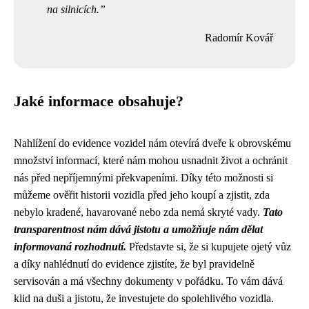
na silnicích.
Radomír Kovář
Jaké informace obsahuje?
Nahlížení do evidence vozidel nám otevírá dveře k obrovskému
množství informací, které nám mohou usnadnit život a ochránit
nás před nepříjemnými překvapeními. Díky této možnosti si
můžeme ověřit historii vozidla před jeho koupí a zjistit, zda
nebylo kradené, havarované nebo zda nemá skryté vady.
Tato
transparentnost nám dává jistotu a umožňuje nám dělat
informovaná rozhodnutí.
Představte si, že si kupujete ojetý vůz
a díky nahlédnutí do evidence zjistíte, že byl pravidelně
servisován a má všechny dokumenty v pořádku. To vám dává
klid na duši a jistotu, že investujete do spolehlivého vozidla.