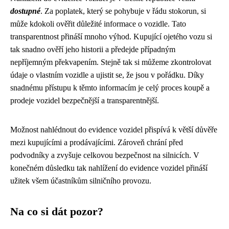
dostupné
. Za poplatek, který se pohybuje v řádu stokorun, si
může kdokoli ověřit důležité informace o vozidle. Tato
transparentnost přináší mnoho výhod. Kupující ojetého vozu si
tak snadno ověří jeho historii a předejde případným
nepříjemným překvapením. Stejně tak si můžeme zkontrolovat
údaje o vlastním vozidle a ujistit se, že jsou v pořádku. Díky
snadnému přístupu k těmto informacím je celý proces koupě a
prodeje vozidel bezpečnější a transparentnější.
Možnost nahlédnout do evidence vozidel přispívá k větší důvěře
mezi kupujícími a prodávajícími. Zároveň chrání před
podvodníky a zvyšuje celkovou bezpečnost na silnicích. V
konečném důsledku tak nahlížení do evidence vozidel přináší
užitek všem účastníkům silničního provozu.
Na co si dát pozor?