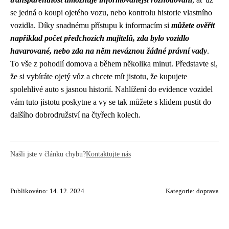
se jedná o koupi ojetého vozu, nebo kontrolu historie vlastního
vozidla. Díky snadnému přístupu k informacím si
můžete ověřit
například počet předchozích majitelů, zda bylo vozidlo
havarované, nebo zda na něm neváznou žádné právní vady
.
To vše z pohodlí domova a během několika minut. Představte si,
že si vybíráte ojetý vůz a chcete mít jistotu, že kupujete
spolehlivé auto s jasnou historií. Nahlížení do evidence vozidel
vám tuto jistotu poskytne a vy se tak můžete s klidem pustit do
dalšího dobrodružství na čtyřech kolech.
Našli jste v článku chybu?
Kontaktujte nás
Publikováno: 14. 12. 2024
Kategorie:
doprava