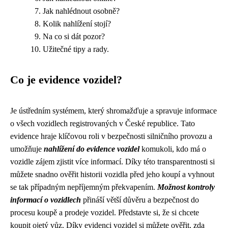
Jak nahlédnout osobně?
Kolik nahlížení stojí?
Na co si dát pozor?
Užitečné tipy a rady.
Co je evidence vozidel?
Je ústředním systémem, který shromažďuje a spravuje informace
o všech vozidlech registrovaných v České republice. Tato
evidence hraje klíčovou roli v bezpečnosti silničního provozu a
umožňuje
nahlížení do evidence vozidel
komukoli, kdo má o
vozidle zájem zjistit více informací. Díky této transparentnosti si
můžete snadno ověřit historii vozidla před jeho koupí a vyhnout
se tak případným nepříjemným překvapením.
Možnost kontroly
informací o vozidlech
přináší větší důvěru a bezpečnost do
procesu koupě a prodeje vozidel. Představte si, že si chcete
koupit ojetý vůz. Díky evidenci vozidel si můžete ověřit, zda