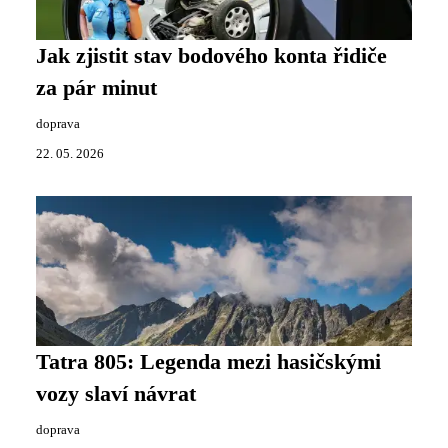
Jak zjistit stav bodového konta řidiče
za pár minut
doprava
22. 05. 2026
Tatra 805: Legenda mezi hasičskými
vozy slaví návrat
doprava