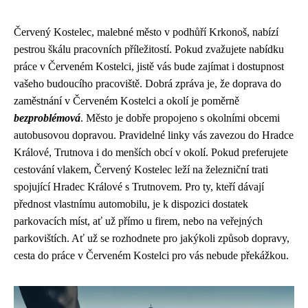
Červený Kostelec, malebné město v podhůří Krkonoš, nabízí
pestrou škálu pracovních příležitostí. Pokud zvažujete nabídku
práce v Červeném Kostelci, jistě vás bude zajímat i dostupnost
vašeho budoucího pracoviště. Dobrá zpráva je, že doprava do
zaměstnání v Červeném Kostelci a okolí je poměrně
bezproblémová
. Město je dobře propojeno s okolními obcemi
autobusovou dopravou. Pravidelné linky vás zavezou do Hradce
Králové, Trutnova i do menších obcí v okolí. Pokud preferujete
cestování vlakem, Červený Kostelec leží na železniční trati
spojující Hradec Králové s Trutnovem. Pro ty, kteří dávají
přednost vlastnímu automobilu, je k dispozici dostatek
parkovacích míst, ať už přímo u firem, nebo na veřejných
parkovištích. Ať už se rozhodnete pro jakýkoli způsob dopravy,
cesta do práce v Červeném Kostelci pro vás nebude překážkou.