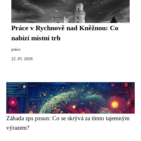
Práce v Rychnově nad Kněžnou: Co
nabízí místní trh
práce
22. 05. 2026
Záhada zps pzsun: Co se skrývá za tímto tajemným
výrazem?