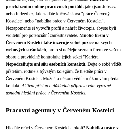
procházením online pracovních portálů
, jako jsou Jobs.cz
nebo Indeed.cz, kde zadáte klíčová slova "práce Červený
Kostelec" nebo "nabídka práce v Červeném Kostelci".
Nezapomeňte si vytvořit profil a nahrát životopis, abyste byli
viditelní pro potenciální zaměstnavatele.
Mnoho firem v
Červeném Kostelci také inzeruje volné pozice na svých
webových stránkách
, proto si udělejte seznam firem ve vašem
oboru a pravidelně kontrolujte jejich sekci "Kariéra".
Nepodceňujte ani sílu osobních kontaktů
. Dejte o sobě vědět
přátelům, rodině a bývalým kolegům, že hledáte práci v
Červeném Kostelci. Možná o někom vědí a můžou vám předat
kontakt.
Aktivní přístup a důkladná příprava vám výrazně
usnadní hledání práce v Červeném Kostelci.
Pracovní agentury v Červeném Kostelci
Hledáte práci v Červeném Kostelci a okolí?
Nabídka práce v