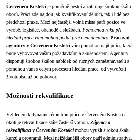
Červeném Kostelci
je poměrně pestrá a zahrnuje širokou škálu
oborů. Práci zde najdou jak kvalifikovaní dělníci, tak i lidé bez
předchozí praxe. Mezi nejčastější volná místa patří pozice ve
výrobě, logistice, obchodě a službách.
Pomocnou ruku při
hledání práce vám mohou podat pracovní agentury.
Pracovní
agentury v Červeném Kostelci
vám pomohou najít práci, která
bude vyhovovat vašim požadavkům a zkušenostem. Agentury
disponují širokou škálou nabídek od různých zaměstnavatelů a
pomohou vám s celým procesem hledání práce, od vytvoření
životopisu až po pohovor.
Možnosti rekvalifikace
Vzhledem k dynamickému trhu práce v Červeném Kostelci a
okolí je rekvalifikace stále častější volbou.
Zájemci o
rekvalifikaci v Červeném Kostelci
mohou využít širokou škálu
kurzů a programů. Mezi nejžádanější obory patří administrativa,