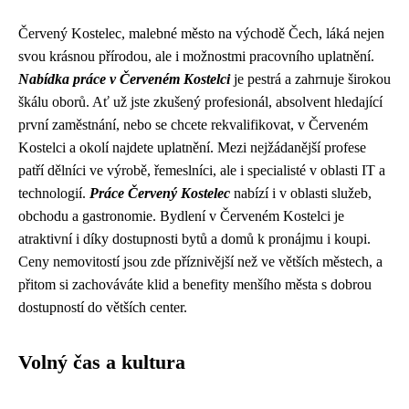
Červený Kostelec, malebné město na východě Čech, láká nejen
svou krásnou přírodou, ale i možnostmi pracovního uplatnění.
Nabídka práce v Červeném Kostelci
je pestrá a zahrnuje širokou
škálu oborů. Ať už jste zkušený profesionál, absolvent hledající
první zaměstnání, nebo se chcete rekvalifikovat, v Červeném
Kostelci a okolí najdete uplatnění. Mezi nejžádanější profese
patří dělníci ve výrobě, řemeslníci, ale i specialisté v oblasti IT a
technologií.
Práce Červený Kostelec
nabízí i v oblasti služeb,
obchodu a gastronomie. Bydlení v Červeném Kostelci je
atraktivní i díky dostupnosti bytů a domů k pronájmu i koupi.
Ceny nemovitostí jsou zde příznivější než ve větších městech, a
přitom si zachováváte klid a benefity menšího města s dobrou
dostupností do větších center.
Volný čas a kultura