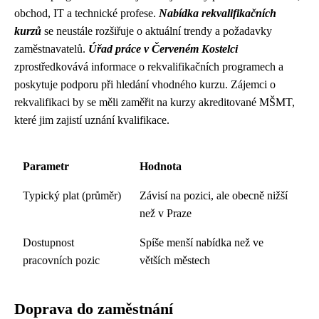
obchod, IT a technické profese.
Nabídka rekvalifikačních
kurzů
se neustále rozšiřuje o aktuální trendy a požadavky
zaměstnavatelů.
Úřad práce v Červeném Kostelci
zprostředkovává informace o rekvalifikačních programech a
poskytuje podporu při hledání vhodného kurzu. Zájemci o
rekvalifikaci by se měli zaměřit na kurzy akreditované MŠMT,
které jim zajistí uznání kvalifikace.
Parametr
Hodnota
Typický plat (průměr)
Závisí na pozici, ale obecně nižší
než v Praze
Dostupnost
Spíše menší nabídka než ve
pracovních pozic
větších městech
Doprava do zaměstnání