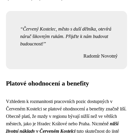
Červený Kostelec, město s duší dělníka, otevírá
náruč šikovným rukám. Přijďte k nám budovat
budoucnost!
Radomír Novotný
Platové ohodnocení a benefity
Vzhledem k rozmanitosti pracovních pozic dostupných v
Červeném Kostelci se platové ohodnocení a benefity značně liší.
Obecně platí, že mzdy v regionu bývají nižší než ve větších
městech, jako je Hradec Králové nebo Praha. Nicméně
nižší
životní náklady v Červeném Kostelci
tuto skutečnost do jisté