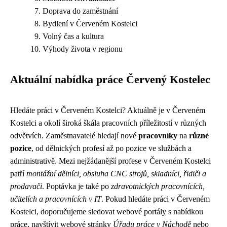
Doprava do zaměstnání
Bydlení v Červeném Kostelci
Volný čas a kultura
Výhody života v regionu
Aktuální nabídka práce Červený Kostelec
Hledáte práci v Červeném Kostelci? Aktuálně je v Červeném
Kostelci a okolí široká škála pracovních příležitostí v různých
odvětvích. Zaměstnavatelé hledají nové
pracovníky
na
různé
pozice
, od dělnických profesí až po pozice ve službách a
administrativě. Mezi nejžádanější profese v Červeném Kostelci
patří
montážní dělníci, obsluha CNC strojů, skladníci, řidiči a
prodavači
. Poptávka je také po
zdravotnických pracovnících,
učitelích a pracovnících v IT
. Pokud hledáte práci v Červeném
Kostelci, doporučujeme sledovat webové portály s nabídkou
práce, navštívit webové stránky
Úřadu práce v Náchodě
nebo