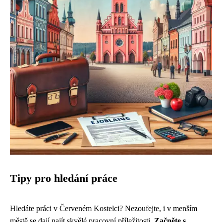
Tipy pro hledání práce
Hledáte práci v Červeném Kostelci? Nezoufejte, i v menším
městě se dají najít skvělé pracovní příležitosti.
Začněte s