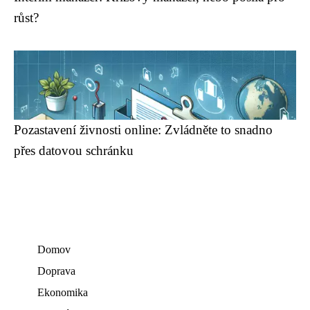
růst?
Pozastavení živnosti online: Zvládněte to snadno
přes datovou schránku
Domov
Doprava
Ekonomika