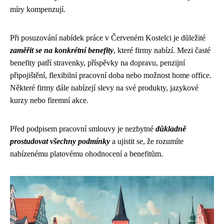
míry kompenzují.
Při posuzování nabídek práce v Červeném Kostelci je důležité
zaměřit se na konkrétní benefity
, které firmy nabízí. Mezi časté
benefity patří stravenky, příspěvky na dopravu, penzijní
připojištění, flexibilní pracovní doba nebo možnost home office.
Některé firmy dále nabízejí slevy na své produkty, jazykové
kurzy nebo firemní akce.
Před podpisem pracovní smlouvy je nezbytné
důkladně
prostudovat všechny podmínky
a ujistit se, že rozumíte
nabízenému platovému ohodnocení a benefitům.