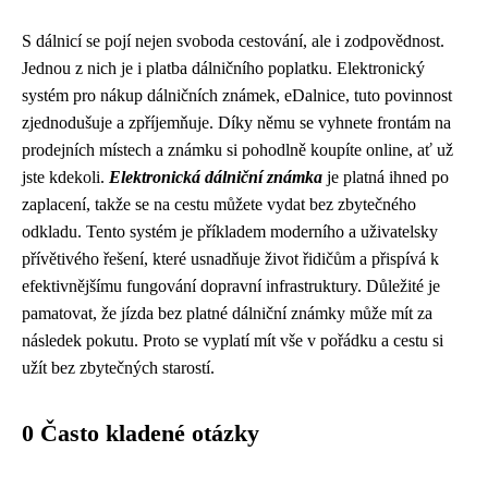
S dálnicí se pojí nejen svoboda cestování, ale i zodpovědnost.
Jednou z nich je i platba dálničního poplatku. Elektronický
systém pro nákup dálničních známek, eDalnice, tuto povinnost
zjednodušuje a zpříjemňuje. Díky němu se vyhnete frontám na
prodejních místech a známku si pohodlně koupíte online, ať už
jste kdekoli.
Elektronická dálniční známka
je platná ihned po
zaplacení, takže se na cestu můžete vydat bez zbytečného
odkladu. Tento systém je příkladem moderního a uživatelsky
přívětivého řešení, které usnadňuje život řidičům a přispívá k
efektivnějšímu fungování dopravní infrastruktury. Důležité je
pamatovat, že jízda bez platné dálniční známky může mít za
následek pokutu. Proto se vyplatí mít vše v pořádku a cestu si
užít bez zbytečných starostí.
0 Často kladené otázky