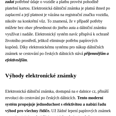
zadat
potřebné údaje o vozidle a platbu provést pohodlně
platební kartou. Elektronická dálniční známka je platná ihned po
zaplacení a její platnost je vázána na registrační značku vozidla,
nikoliv na konkrétní vůz. To znamená, že v případě potřeby
můžete bez obav přesednout do jiného auta a dálniční známku
využívat i nadále. Elektronický systém navíc přispívá k ochraně
životního prostředí, jelikož eliminuje potřebu papírových
kupónů. Díky elektronickému systému pro nákup dálničních
známek se cestování po českých dálnicích stává
příjemnějším a
efektivnějším
.
Výhody elektronické známky
Elektronická dálniční známka, dostupná na e dalnice cz, přináší
revoluci do cestování po českých dálnicích.
Tento moderní
systém propojuje jednoduchost s efektivitou a nabízí řadu
výhod pro všechny řidiče.
Už žádné lepení papírových známek