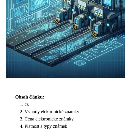
Obsah článku:
cz
Výhody elektronické známky
Cena elektronické známky
Platnost a typy známek