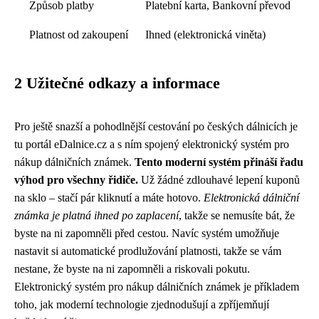
Způsob platby
Platební karta, Bankovní převod
Platnost od zakoupení
Ihned (elektronická viněta)
2 Užitečné odkazy a informace
Pro ještě snazší a pohodlnější cestování po českých dálnicích je
tu portál eDalnice.cz a s ním spojený elektronický systém pro
nákup dálničních známek.
Tento moderní systém přináší řadu
výhod pro všechny řidiče.
Už žádné zdlouhavé lepení kuponů
na sklo – stačí pár kliknutí a máte hotovo.
Elektronická dálniční
známka je platná ihned po zaplacení
, takže se nemusíte bát, že
byste na ni zapomněli před cestou. Navíc systém umožňuje
nastavit si automatické prodlužování platnosti, takže se vám
nestane, že byste na ni zapomněli a riskovali pokutu.
Elektronický systém pro nákup dálničních známek je příkladem
toho, jak moderní technologie zjednodušují a zpříjemňují