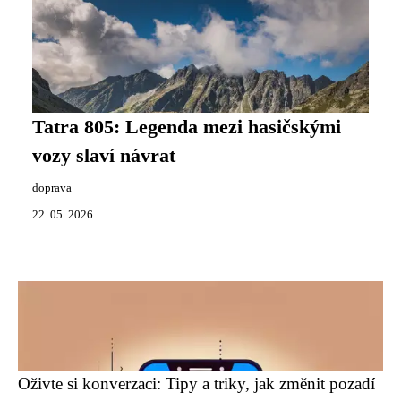
Tatra 805: Legenda mezi hasičskými
vozy slaví návrat
doprava
22. 05. 2026
Oživte si konverzaci: Tipy a triky, jak změnit pozadí