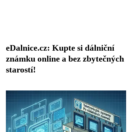
eDalnice.cz: Kupte si dálniční
známku online a bez zbytečných
starostí!