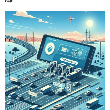
cesty
.