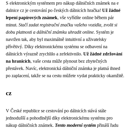
S elektronickým systémem pro nákup dálničních známek na e
dalnice cz je cestování po českých dálnicích hračka!
Už žádné
lepení papírových známek
, vše vyřídíte online během pár
minut.
Stačí zadat registrační značku vašeho vozidla, zvolit si
dobu platnosti a dálniční známku uhradit online.
Systém je
navržen tak, aby byl maximálně intuitivní a uživatelsky
přívětivý. Díky elektronickému systému se odbavení na
dálnicích výrazně zrychlilo a zefektivnilo.
Už žádné zdržování
na hranicích
, vaše cesta může plynout bez zbytečných
přestávek. Navíc, elektronická dálniční známka je platná ihned
po zaplacení, takže se na cestu můžete vydat prakticky okamžitě.
cz
V České republice se cestování po dálnicích stává stále
jednodušší a pohodlnější díky elektronickému systému pro
nákup dálničních známek.
Tento moderní systém
přináší řadu