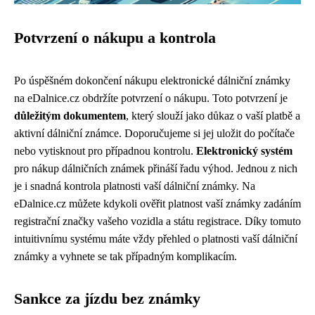
Potvrzení o nákupu a kontrola
Po úspěšném dokončení nákupu elektronické dálniční známky
na eDalnice.cz obdržíte potvrzení o nákupu. Toto potvrzení je
důležitým dokumentem
, který slouží jako důkaz o vaší platbě a
aktivní dálniční známce. Doporučujeme si jej uložit do počítače
nebo vytisknout pro případnou kontrolu.
Elektronický systém
pro nákup dálničních známek přináší řadu výhod. Jednou z nich
je i snadná kontrola platnosti vaší dálniční známky. Na
eDalnice.cz můžete kdykoli ověřit platnost vaší známky zadáním
registrační značky vašeho vozidla a státu registrace. Díky tomuto
intuitivnímu systému máte vždy přehled o platnosti vaší dálniční
známky a vyhnete se tak případným komplikacím.
Sankce za jízdu bez známky