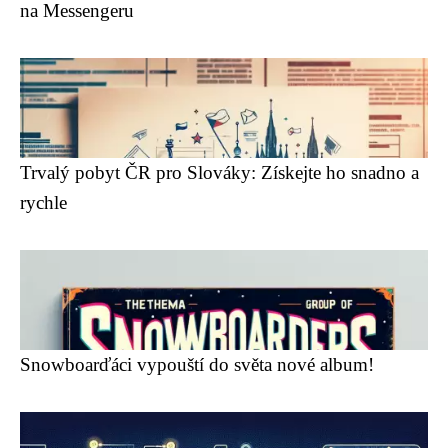
na Messengeru
Trvalý pobyt ČR pro Slováky: Získejte ho snadno a
rychle
Snowboarďáci vypouští do světa nové album!