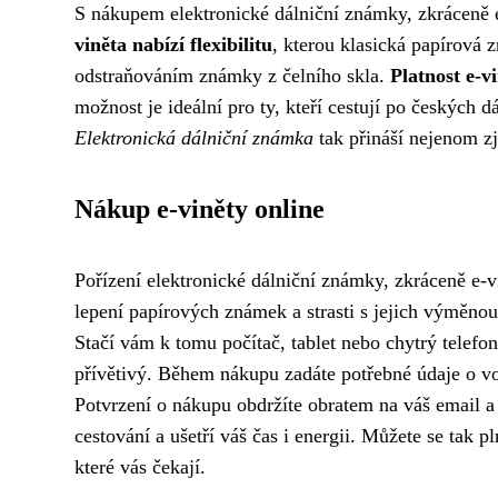
S nákupem elektronické dálniční známky, zkráceně e-
viněta nabízí flexibilitu
, kterou klasická papírová 
odstraňováním známky z čelního skla.
Platnost e-vi
možnost je ideální pro ty, kteří cestují po českých dál
Elektronická dálniční známka
tak přináší nejenom zj
Nákup e-viněty online
Pořízení elektronické dálniční známky, zkráceně e-
lepení papírových známek a strasti s jejich výměno
Stačí vám k tomu počítač, tablet nebo chytrý telefon 
přívětivý. Během nákupu zadáte potřebné údaje o vozi
Potvrzení o nákupu obdržíte obratem na váš email 
cestování a ušetří váš čas i energii. Můžete se tak pl
které vás čekají.