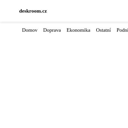
deskroom.cz
Domov
Doprava
Ekonomika
Ostatní
Podn