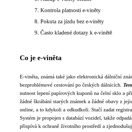
Kontrola platnosti e-viněty
Pokuta za jízdu bez e-viněty
Často kladené dotazy k e-vinětě
Co je e-viněta
E-viněta, známá také jako elektronická dálniční zná
bezproblémové cestování po českých dálnicích.
Tent
nutnost lepení papírových kuponů na čelní sklo a př
žádné škrábání starých známek a žádné obavy z jejic
online, a to kdykoli a odkudkoli. Stačí zadat registra
Systém je propojen s databází vozidel, takže odpadá
přispívá k ochraně životního prostředí a zjednodušu