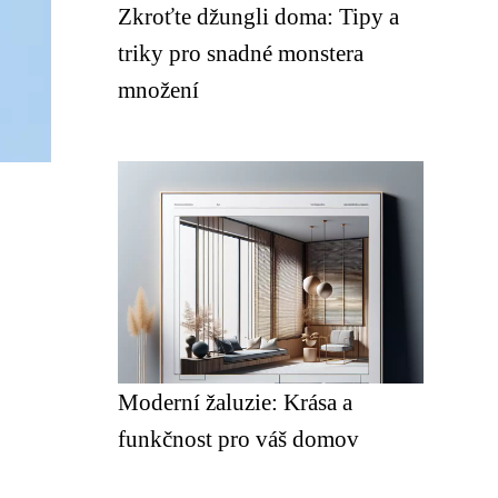
Zkroťte džungli doma: Tipy a
triky pro snadné monstera
množení
Moderní žaluzie: Krása a
funkčnost pro váš domov