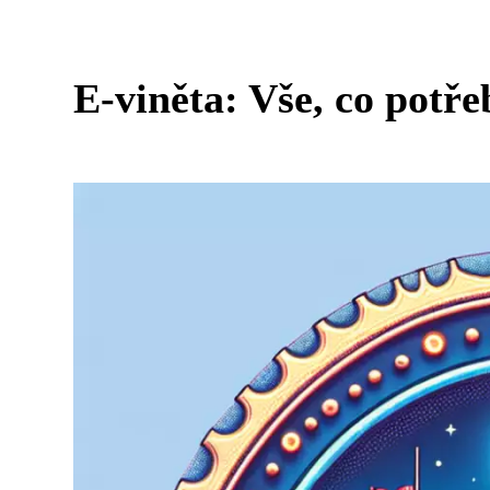
E-viněta: Vše, co potře