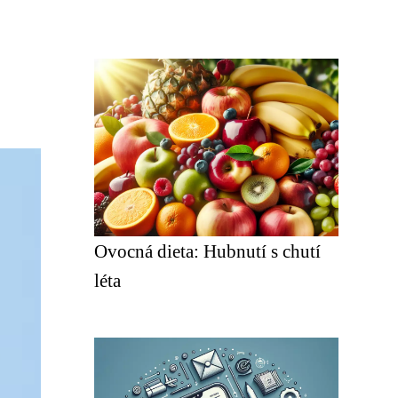
Ovocná dieta: Hubnutí s chutí
léta