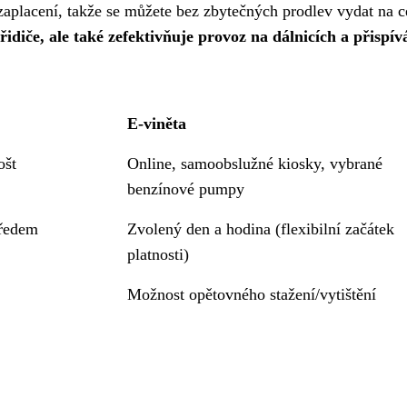
zaplacení, takže se můžete bez zbytečných prodlev vydat na c
idiče, ale také zefektivňuje provoz na dálnicích a přispív
E-viněta
ošt
Online, samoobslužné kiosky, vybrané
benzínové pumpy
ředem
Zvolený den a hodina (flexibilní začátek
platnosti)
Možnost opětovného stažení/vytištění