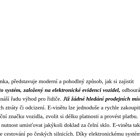
mka, představuje moderní a pohodlný způsob, jak si zajistit
o systém, založený na elektronické evidenci vozidel,
odbourá
ináší řadu výhod pro řidiče.
Již žádné hledání prodejních mís
h ztráty či odcizení. E-vinětu lze jednoduše a rychle zakoupit
ční značku vozidla, zvolit si délku platnosti a provést platbu.
 nutnost umisťovat jakýkoli doklad za čelní sklo. E-viněta tak
je cestování po českých silnicích. Díky elektronickému systé