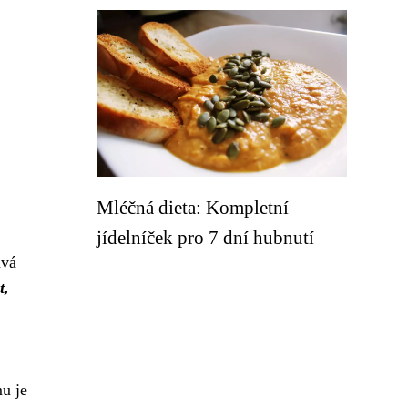
Mléčná dieta: Kompletní
jídelníček pro 7 dní hubnutí
vá
t,
mu je