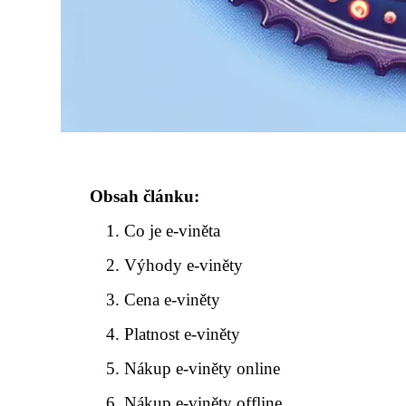
Obsah článku:
Co je e-viněta
Výhody e-viněty
Cena e-viněty
Platnost e-viněty
Nákup e-viněty online
Nákup e-viněty offline