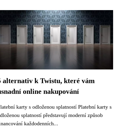
5 alternativ k Twistu, které vám
usnadní online nakupování
latební karty s odloženou splatností Platební karty s
dloženou splatností představují moderní způsob
inancování každodenních...