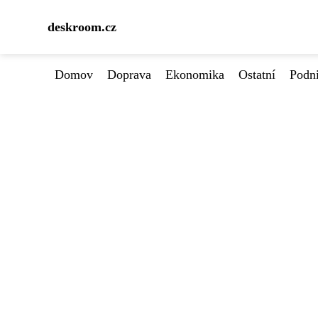
deskroom.cz
Domov
Doprava
Ekonomika
Ostatní
Podn