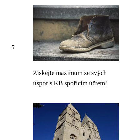
5
Získejte maximum ze svých
úspor s KB spořicím účtem!