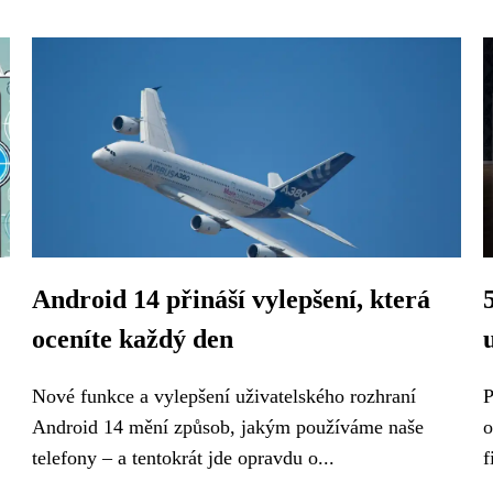
Android 14 přináší vylepšení, která
oceníte každý den
Nové funkce a vylepšení uživatelského rozhraní
P
Android 14 mění způsob, jakým používáme naše
o
telefony – a tentokrát jde opravdu o...
f