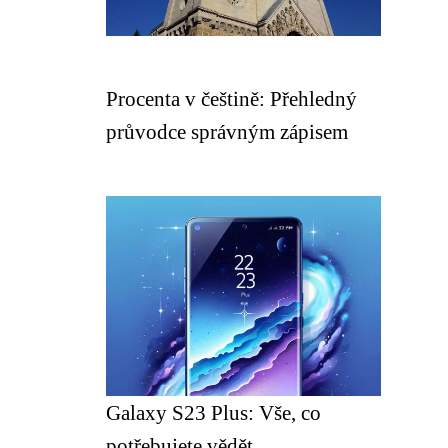
Procenta v češtině: Přehledný
průvodce správným zápisem
Galaxy S23 Plus: Vše, co
potřebujete vědět