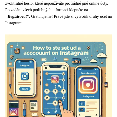
zvolit silné heslo, které nepoužíváte pro žádné jiné online účty.
Po zadání všech potřebných informací klepněte na
"Registrovat"
. Gratulujeme! Právě jste si vytvořili druhý účet na
Instagramu.