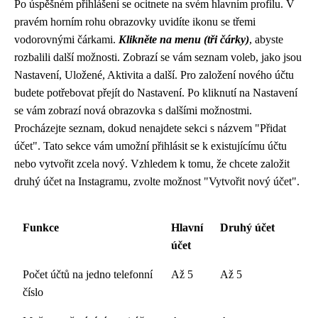
Po úspěšném přihlášení se ocitnete na svém hlavním profilu. V
pravém horním rohu obrazovky uvidíte ikonu se třemi
vodorovnými čárkami.
Klikněte na menu (tři čárky)
, abyste
rozbalili další možnosti. Zobrazí se vám seznam voleb, jako jsou
Nastavení, Uložené, Aktivita a další. Pro založení nového účtu
budete potřebovat přejít do Nastavení. Po kliknutí na Nastavení
se vám zobrazí nová obrazovka s dalšími možnostmi.
Procházejte seznam, dokud nenajdete sekci s názvem "Přidat
účet". Tato sekce vám umožní přihlásit se k existujícímu účtu
nebo vytvořit zcela nový. Vzhledem k tomu, že chcete založit
druhý účet na Instagramu, zvolte možnost "Vytvořit nový účet".
Funkce
Hlavní
Druhý účet
účet
Počet účtů na jedno telefonní
Až 5
Až 5
číslo