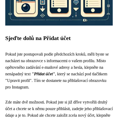
Sjeďte dolů na Přidat účet
Pokud jste postupovali podle předchozích kroků, měli byste se
nacházet na obrazovce s informacemi o vašem profilu. Místo
opětovného zadávání e-mailové adresy a hesla, klepněte na
nenápadný text
"Přidat účet"
, který se nachází pod tlačítkem
"Upravit profil". Tím se dostanete na přihlašovací obrazovku
pro Instagram.
Zde máte dvě možnosti. Pokud jste si již dříve vytvořili druhý
účet a chcete se k němu pouze přihlásit, zadejte jeho přihlašovací
údaje a je to. Pokud ale chcete založit zcela nový účet, klepněte