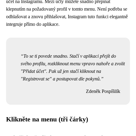
účet na Instagramu. Mezi účty můžete snadno přepínat
klepnutím na požadovaný profil v tomto menu. Není potřeba se
odhlašovat a znovu přihlašovat, Instagram tuto funkci elegantně
integruje přímo do aplikace.
To se ti povede snadno. Stačí v aplikaci přejít do
svého profilu, rozkliknout menu vpravo nahoře a zvolit
"Přidat účet". Pak už jen stačí kliknout na
"Registrovat se" a postupovat dle pokynů.
Zdeněk Pospíšilík
Klikněte na menu (tři čárky)