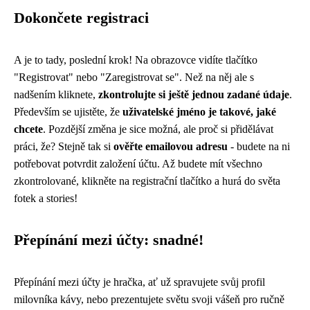
Dokončete registraci
A je to tady, poslední krok! Na obrazovce vidíte tlačítko
"Registrovat" nebo "Zaregistrovat se". Než na něj ale s
nadšením kliknete,
zkontrolujte si ještě jednou zadané údaje
.
Především se ujistěte, že
uživatelské jméno je takové, jaké
chcete
. Pozdější změna je sice možná, ale proč si přidělávat
práci, že? Stejně tak si
ověřte emailovou adresu
- budete na ni
potřebovat potvrdit založení účtu. Až budete mít všechno
zkontrolované, klikněte na registrační tlačítko a hurá do světa
fotek a stories!
Přepínání mezi účty: snadné!
Přepínání mezi účty je hračka, ať už spravujete svůj profil
milovníka kávy, nebo prezentujete světu svoji vášeň pro ručně