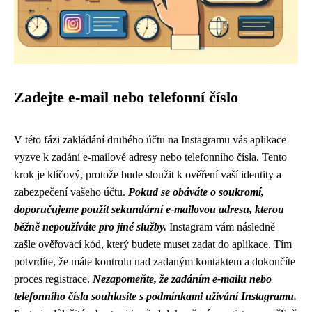
Zadejte e-mail nebo telefonní číslo
V této fázi zakládání druhého účtu na Instagramu vás aplikace
vyzve k zadání e-mailové adresy nebo telefonního čísla. Tento
krok je klíčový, protože bude sloužit k ověření vaší identity a
zabezpečení vašeho účtu.
Pokud se obáváte o soukromí,
doporučujeme použít sekundární e-mailovou adresu, kterou
běžně nepoužíváte pro jiné služby.
Instagram vám následně
zašle ověřovací kód, který budete muset zadat do aplikace. Tím
potvrdíte, že máte kontrolu nad zadaným kontaktem a dokončíte
proces registrace.
Nezapomeňte, že zadáním e-mailu nebo
telefonního čísla souhlasíte s podmínkami užívání Instagramu.