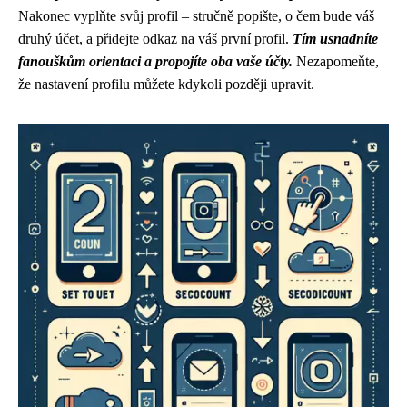
Nakonec vyplňte svůj profil – stručně popište, o čem bude váš
druhý účet, a přidejte odkaz na váš první profil.
Tím usnadníte
fanouškům orientaci a propojíte oba vaše účty.
Nezapomeňte,
že nastavení profilu můžete kdykoli později upravit.