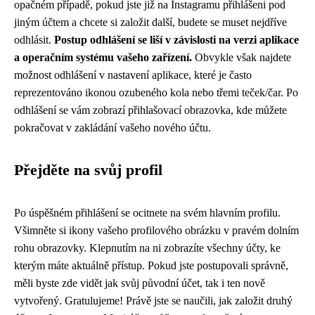
opačném případě, pokud jste již na Instagramu přihlášeni pod
jiným účtem a chcete si založit další, budete se muset nejdříve
odhlásit.
Postup odhlášení se liší v závislosti na verzi aplikace
a operačním systému vašeho zařízení.
Obvykle však najdete
možnost odhlášení v nastavení aplikace, které je často
reprezentováno ikonou ozubeného kola nebo třemi teček/čar. Po
odhlášení se vám zobrazí přihlašovací obrazovka, kde můžete
pokračovat v zakládání vašeho nového účtu.
Přejděte na svůj profil
Po úspěšném přihlášení se ocitnete na svém hlavním profilu.
Všimněte si ikony vašeho profilového obrázku v pravém dolním
rohu obrazovky. Klepnutím na ni zobrazíte všechny účty, ke
kterým máte aktuálně přístup. Pokud jste postupovali správně,
měli byste zde vidět jak svůj původní účet, tak i ten nově
vytvořený. Gratulujeme! Právě jste se naučili, jak založit druhý