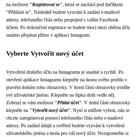
na možnost
"Registrovat se"
, která se nachází pod tlačítkem
"Přihlásit se". Následně budete vyzváni k zadání e-mailové
adresy, telefonního čísla nebo propojení s vaším Facebook
účtem. Po dokončení registrace se budete moci mezi oběma účty
snadno přepínat přímo v aplikaci Instagram.
Vyberte Vytvořit nový účet
Vytvoření druhého účtu na Instagramu je snadné a rychlé. Po
otevření aplikace Instagramu klepněte na ikonu svého profilu v
pravém dolním rohu obrazovky. V horní části obrazovky uvidíte
své uživatelské jméno. Klepněte na šipku dolů vedle něj.
Zobrazí se vám možnost
"Přidat účet"
. V dolní části obrazovky
klepněte na
"Vytvořit nový účet"
. Nyní si můžete vybrat, zda se
chcete zaregistrovat pomocí telefonního čísla nebo e-mailové
adresy. Po zadání údajů a ověření budete vyzváni k vytvoření
uživatelského jména a hesla pro váš nový účet. Nezapomeňte si