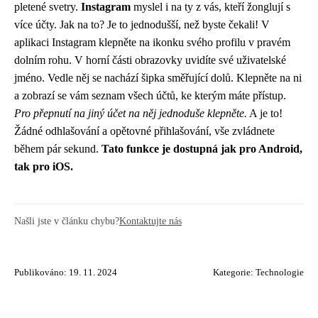
pletené svetry.
Instagram
myslel i na ty z vás, kteří žonglují s
více účty. Jak na to? Je to jednodušší, než byste čekali! V
aplikaci Instagram klepněte na ikonku svého profilu v pravém
dolním rohu. V horní části obrazovky uvidíte své uživatelské
jméno. Vedle něj se nachází šipka směřující dolů. Klepněte na ni
a zobrazí se vám seznam všech účtů, ke kterým máte přístup.
Pro přepnutí na jiný účet na něj jednoduše klepněte.
A je to!
Žádné odhlašování a opětovné přihlašování, vše zvládnete
během pár sekund.
Tato funkce je dostupná jak pro Android,
tak pro iOS.
Našli jste v článku chybu?
Kontaktujte nás
Publikováno: 19. 11. 2024
Kategorie:
Technologie