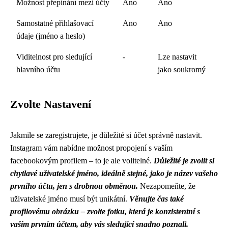
Možnost přepínání mezi účty
Ano
Ano
Samostatné přihlašovací
Ano
Ano
údaje (jméno a heslo)
Viditelnost pro sledující
-
Lze nastavit
hlavního účtu
jako soukromý
Zvolte Nastavení
Jakmile se zaregistrujete, je důležité si účet správně nastavit.
Instagram vám nabídne možnost propojení s vaším
facebookovým profilem – to je ale volitelné.
Důležité je zvolit si
chytlavé uživatelské jméno, ideálně stejné, jako je název vašeho
prvního účtu, jen s drobnou obměnou.
Nezapomeňte, že
uživatelské jméno musí být unikátní.
Věnujte čas také
profilovému obrázku – zvolte fotku, která je konzistentní s
vaším prvním účtem, aby vás sledující snadno poznali.