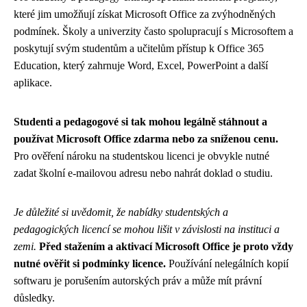
které jim umožňují získat Microsoft Office za zvýhodněných
podmínek. Školy a univerzity často spolupracují s Microsoftem a
poskytují svým studentům a učitelům přístup k Office 365
Education, který zahrnuje Word, Excel, PowerPoint a další
aplikace.
Studenti a pedagogové si tak mohou legálně stáhnout a
používat Microsoft Office zdarma nebo za sníženou cenu.
Pro ověření nároku na studentskou licenci je obvykle nutné
zadat školní e-mailovou adresu nebo nahrát doklad o studiu.
Je důležité si uvědomit, že nabídky studentských a
pedagogických licencí se mohou lišit v závislosti na instituci a
zemi.
Před stažením a aktivací Microsoft Office je proto vždy
nutné ověřit si podmínky licence.
Používání nelegálních kopií
softwaru je porušením autorských práv a může mít právní
důsledky.