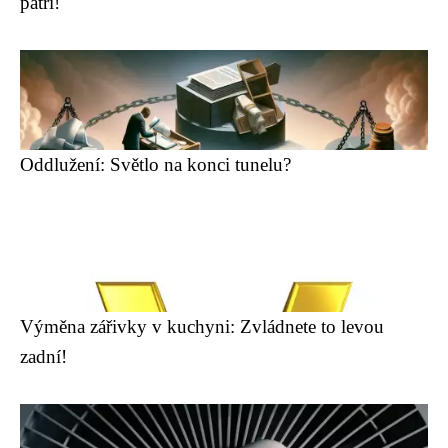
patří!
Oddlužení: Světlo na konci tunelu?
Výměna zářivky v kuchyni: Zvládnete to levou
zadní!