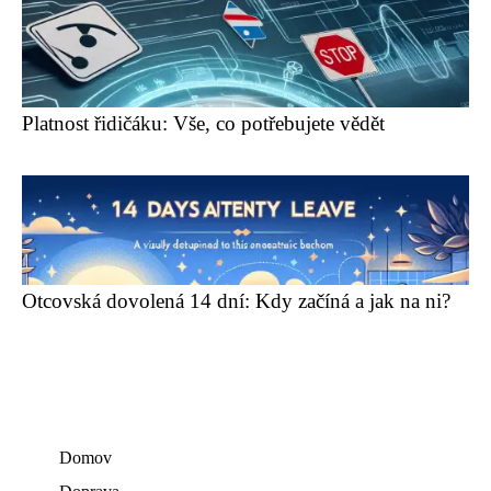
Platnost řidičáku: Vše, co potřebujete vědět
Otcovská dovolená 14 dní: Kdy začíná a jak na ni?
Domov