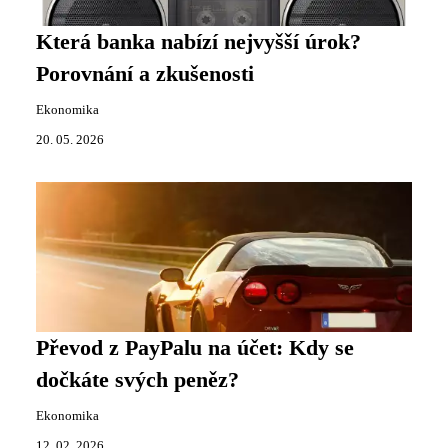
Která banka nabízí nejvyšší úrok?
Porovnání a zkušenosti
Ekonomika
20. 05. 2026
Převod z PayPalu na účet: Kdy se
dočkáte svých peněz?
Ekonomika
12. 02. 2026