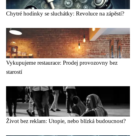
Chytré hodinky se sluchátky: Revoluce na zápěstí?
Vykupujeme restaurace: Prodej provozovny bez
starostí
Život bez reklam: Utopie, nebo blízká budoucnost?