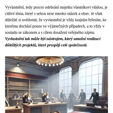
Vyvlastnění, tedy proces odebrání majetku vlastníkovi vládou, je
citlivé téma, které s sebou nese mnoho otázek a obav. Je však
důležité si uvědomit, že vyvlastnění je vždy krajním řešením, ke
kterému dochází pouze ve výjimečných případech, a to vždy v
souladu se zákonem a s cílem dosažení veřejného zájmu.
Vyvlastnění tak může být nástrojem, který umožní realizaci
důležitých projektů, které prospějí celé společnosti.