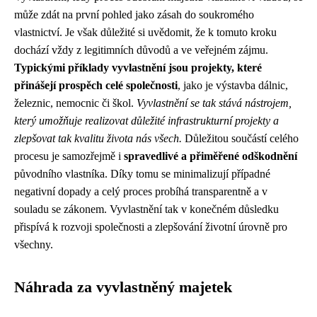
může zdát na první pohled jako zásah do soukromého
vlastnictví. Je však důležité si uvědomit, že k tomuto kroku
dochází vždy z legitimních důvodů a ve veřejném zájmu.
Typickými příklady vyvlastnění jsou projekty, které
přinášejí prospěch celé společnosti
, jako je výstavba dálnic,
železnic, nemocnic či škol.
Vyvlastnění se tak stává nástrojem,
který umožňuje realizovat důležité infrastrukturní projekty a
zlepšovat tak kvalitu života nás všech.
Důležitou součástí celého
procesu je samozřejmě i
spravedlivé a přiměřené odškodnění
původního vlastníka. Díky tomu se minimalizují případné
negativní dopady a celý proces probíhá transparentně a v
souladu se zákonem. Vyvlastnění tak v konečném důsledku
přispívá k rozvoji společnosti a zlepšování životní úrovně pro
všechny.
Náhrada za vyvlastněný majetek