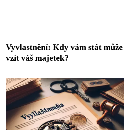
Vyvlastnění: Kdy vám stát může
vzít váš majetek?