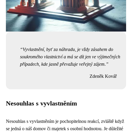
Vyvlastnění, byť za náhradu, je vždy zásahem do
soukromého vlastnictví a má se dít jen ve výjimečných
případech, kde jasně převažuje veřejný zájem.
Zdeněk Kovář
Nesouhlas s vyvlastněním
Nesouhlas s vyvlastněním je pochopitelnou reakcí, zvláště když
se jedná o náš domov či majetek s osobní hodnotou. Je důležité