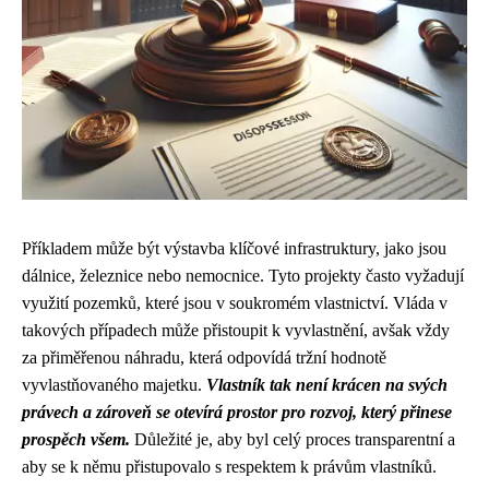
Příkladem může být výstavba klíčové infrastruktury, jako jsou
dálnice, železnice nebo nemocnice. Tyto projekty často vyžadují
využití pozemků, které jsou v soukromém vlastnictví. Vláda v
takových případech může přistoupit k vyvlastnění, avšak vždy
za přiměřenou náhradu, která odpovídá tržní hodnotě
vyvlastňovaného majetku.
Vlastník tak není krácen na svých
právech a zároveň se otevírá prostor pro rozvoj, který přinese
prospěch všem.
Důležité je, aby byl celý proces transparentní a
aby se k němu přistupovalo s respektem k právům vlastníků.