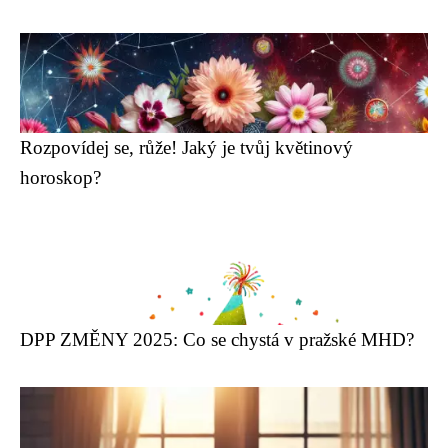
Rozpovídej se, růže! Jaký je tvůj květinový
horoskop?
DPP ZMĚNY 2025: Co se chystá v pražské MHD?