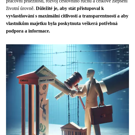
pracovní příležitosti, rozvoj cestovního ruchu a celkové zlepšení
životní úrovně.
Důležité je, aby stát přistupoval k
vyvlastňování s maximální citlivostí a transparentností a aby
vlastníkům majetku byla poskytnuta veškerá potřebná
podpora a informace.