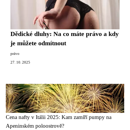
Dědické dluhy: Na co máte právo a kdy
je můžete odmítnout
právo
27. 10. 2025
Cena nafty v Itálii 2025: Kam zamíří pumpy na
Apeninském poloostrově?