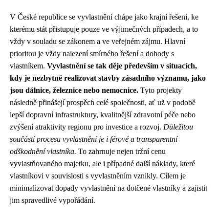
V České republice se vyvlastnění chápe jako krajní řešení, ke
kterému stát přistupuje pouze ve výjimečných případech, a to
vždy v souladu se zákonem a ve veřejném zájmu. Hlavní
prioritou je vždy nalezení smírného řešení a dohody s
vlastníkem.
Vyvlastnění se tak děje především v situacích,
kdy je nezbytné realizovat stavby zásadního významu, jako
jsou dálnice, železnice nebo nemocnice.
Tyto projekty
následně přinášejí prospěch celé společnosti, ať už v podobě
lepší dopravní infrastruktury, kvalitnější zdravotní péče nebo
zvýšení atraktivity regionu pro investice a rozvoj.
Důležitou
součástí procesu vyvlastnění je i férové a transparentní
odškodnění vlastníka.
To zahrnuje nejen tržní cenu
vyvlastňovaného majetku, ale i případné další náklady, které
vlastníkovi v souvislosti s vyvlastněním vznikly. Cílem je
minimalizovat dopady vyvlastnění na dotčené vlastníky a zajistit
jim spravedlivé vypořádání.