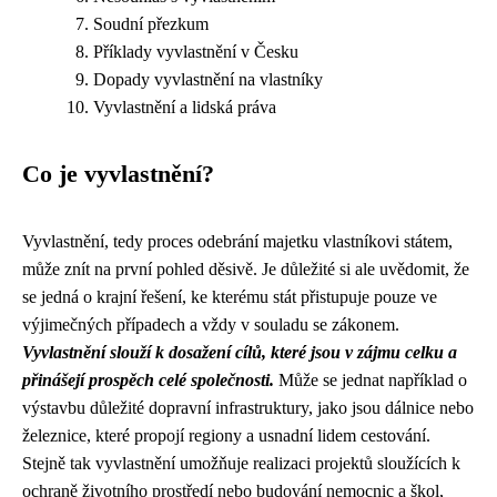
Soudní přezkum
Příklady vyvlastnění v Česku
Dopady vyvlastnění na vlastníky
Vyvlastnění a lidská práva
Co je vyvlastnění?
Vyvlastnění, tedy proces odebrání majetku vlastníkovi státem,
může znít na první pohled děsivě. Je důležité si ale uvědomit, že
se jedná o krajní řešení, ke kterému stát přistupuje pouze ve
výjimečných případech a vždy v souladu se zákonem.
Vyvlastnění slouží k dosažení cílů, které jsou v zájmu celku a
přinášejí prospěch celé společnosti.
Může se jednat například o
výstavbu důležité dopravní infrastruktury, jako jsou dálnice nebo
železnice, které propojí regiony a usnadní lidem cestování.
Stejně tak vyvlastnění umožňuje realizaci projektů sloužících k
ochraně životního prostředí nebo budování nemocnic a škol,