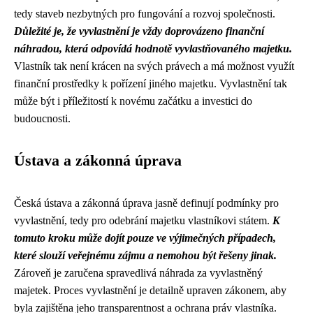
tedy staveb nezbytných pro fungování a rozvoj společnosti.
Důležité je, že vyvlastnění je vždy doprovázeno finanční
náhradou, která odpovídá hodnotě vyvlastňovaného majetku.
Vlastník tak není krácen na svých právech a má možnost využít
finanční prostředky k pořízení jiného majetku. Vyvlastnění tak
může být i příležitostí k novému začátku a investici do
budoucnosti.
Ústava a zákonná úprava
Česká ústava a zákonná úprava jasně definují podmínky pro
vyvlastnění, tedy pro odebrání majetku vlastníkovi státem.
K
tomuto kroku může dojít pouze ve výjimečných případech,
které slouží veřejnému zájmu a nemohou být řešeny jinak.
Zároveň je zaručena spravedlivá náhrada za vyvlastněný
majetek. Proces vyvlastnění je detailně upraven zákonem, aby
byla zajištěna jeho transparentnost a ochrana práv vlastníka.