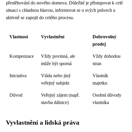
přestěhování do nového domova. Důležité je přistupovat k celé
situaci s chladnou hlavou, informovat se o svých právech a
aktivně se zapojit do celého procesu.
Vlastnost
Vyvlastnění
Dobrovolný
prodej
Kompenzace
Vždy povinná, ale
Vždy dohodou
může být sporná
stran
Iniciativa
Vláda nebo jiný
Vlastník
veřejný subjekt
majetku
Důvod
Veřejný zájem (např.
Osobní důvody
stavba dálnice)
vlastníka
Vyvlastnění a lidská práva