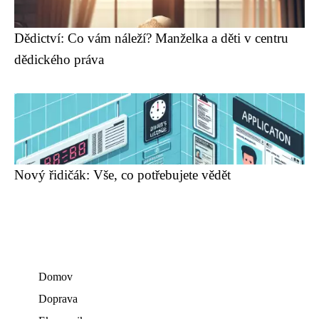
Dědictví: Co vám náleží? Manželka a děti v centru
dědického práva
Nový řidičák: Vše, co potřebujete vědět
Domov
Doprava