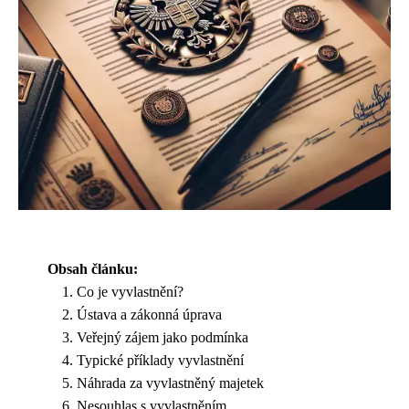
Obsah článku:
Co je vyvlastnění?
Ústava a zákonná úprava
Veřejný zájem jako podmínka
Typické příklady vyvlastnění
Náhrada za vyvlastněný majetek
Nesouhlas s vyvlastněním