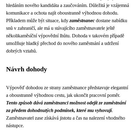
hledáním nového kandidáta a zaučováním. Důležitá je vzájemná
komunikace a ochota najít oboustranně výhodnou dohodu.
Příkladem může být situace, kdy
zaměstnanec
dostane nabídku
snů v zahraničí, ale má u stávajícího zaměstnavatele ještě
několikaměsíční výpovědní lhůtu. Dohoda v takovém případě
umožňuje hladký přechod do nového zaměstnání a udržení
dobrých vztahů.
Návrh dohody
Výpověď dohodou ze strany zaměstnance představuje elegantní
a oboustranně výhodnou cestu, jak ukončit pracovní poměr.
Tento způsob dává zaměstnanci možnost odejít ze zaměstnání
za předem dohodnutých podmínek, které mu vyhovují
.
Zaměstnavatel zase získává jistotu a čas na nalezení vhodného
nástupce.