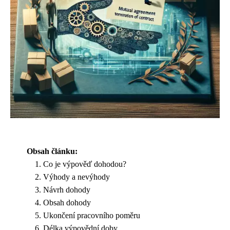
Obsah článku:
Co je výpověď dohodou?
Výhody a nevýhody
Návrh dohody
Obsah dohody
Ukončení pracovního poměru
Délka výpovědní doby