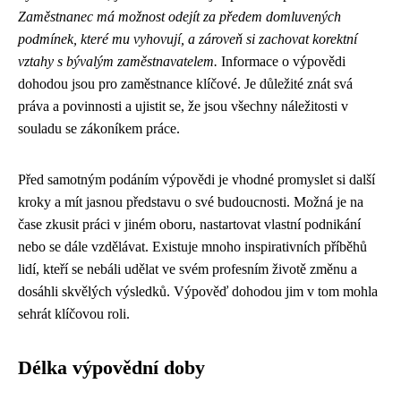
Zaměstnanec má možnost odejít za předem domluvených
podmínek, které mu vyhovují, a zároveň si zachovat korektní
vztahy s bývalým zaměstnavatelem.
Informace o výpovědi
dohodou jsou pro zaměstnance klíčové. Je důležité znát svá
práva a povinnosti a ujistit se, že jsou všechny náležitosti v
souladu se zákoníkem práce.
Před samotným podáním výpovědi je vhodné promyslet si další
kroky a mít jasnou představu o své budoucnosti. Možná je na
čase zkusit práci v jiném oboru, nastartovat vlastní podnikání
nebo se dále vzdělávat. Existuje mnoho inspirativních příběhů
lidí, kteří se nebáli udělat ve svém profesním životě změnu a
dosáhli skvělých výsledků. Výpověď dohodou jim v tom mohla
sehrát klíčovou roli.
Délka výpovědní doby