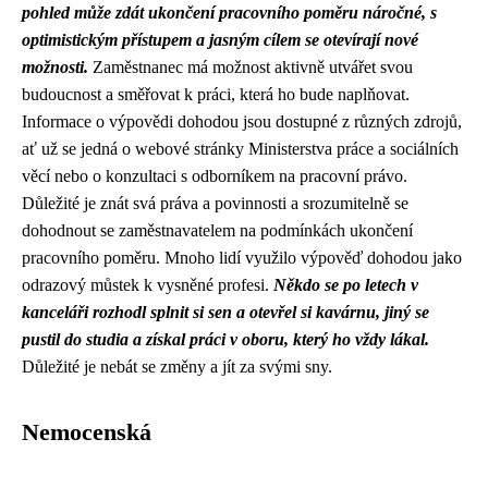
pohled může zdát ukončení pracovního poměru náročné, s
optimistickým přístupem a jasným cílem se otevírají nové
možnosti.
Zaměstnanec má možnost aktivně utvářet svou
budoucnost a směřovat k práci, která ho bude naplňovat.
Informace o výpovědi dohodou jsou dostupné z různých zdrojů,
ať už se jedná o webové stránky Ministerstva práce a sociálních
věcí nebo o konzultaci s odborníkem na pracovní právo.
Důležité je znát svá práva a povinnosti a srozumitelně se
dohodnout se zaměstnavatelem na podmínkách ukončení
pracovního poměru. Mnoho lidí využilo výpověď dohodou jako
odrazový můstek k vysněné profesi.
Někdo se po letech v
kanceláři rozhodl splnit si sen a otevřel si kavárnu, jiný se
pustil do studia a získal práci v oboru, který ho vždy lákal.
Důležité je nebát se změny a jít za svými sny.
Nemocenská