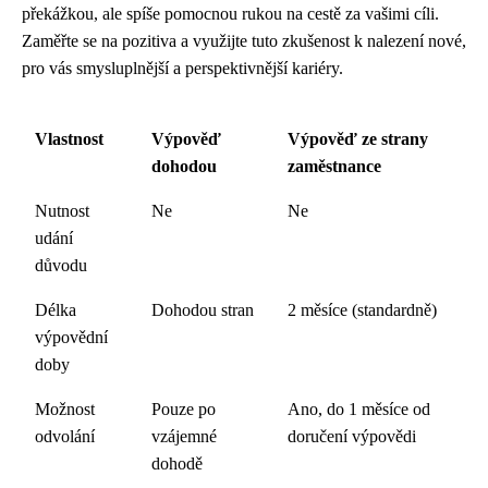
překážkou, ale spíše pomocnou rukou na cestě za vašimi cíli.
Zaměřte se na pozitiva a využijte tuto zkušenost k nalezení nové,
pro vás smysluplnější a perspektivnější kariéry.
Vlastnost
Výpověď
Výpověď ze strany
dohodou
zaměstnance
Nutnost
Ne
Ne
udání
důvodu
Délka
Dohodou stran
2 měsíce (standardně)
výpovědní
doby
Možnost
Pouze po
Ano, do 1 měsíce od
odvolání
vzájemné
doručení výpovědi
dohodě