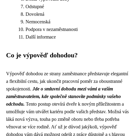
Odstupné
Dovolená
Nemocenská
Podpora v nezaměstnanosti
Další informace
Co je výpověď dohodou?
Výpověď dohodou ze strany zaměstnance představuje elegantní
a flexibilní cestu, jak ukončit pracovní poměr za oboustranné
spokojenosti.
Jde o smluvní dohodu mezi vámi a vaším
zaměstnavatelem, kde společně stanovíte podmínky vašeho
odchodu.
Tento postup otevírá dveře k novým příležitostem a
umožňuje vám utvářet kariéru podle vašich představ. Možná vás
láká nová výzva, touha po změně oboru nebo třeba potřeba
věnovat se více rodině. Ať už je důvod jakýkoli, výpověď
dohodou vám dává možnost odejít z práce důstojně a s hlavou