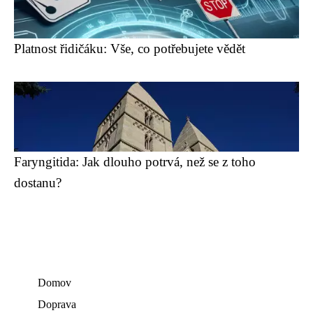
Platnost řidičáku: Vše, co potřebujete vědět
Faryngitida: Jak dlouho potrvá, než se z toho
dostanu?
Domov
Doprava