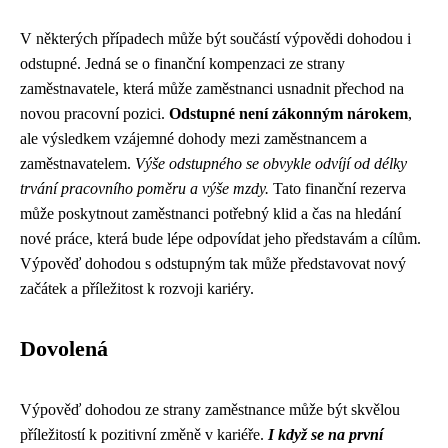
V některých případech může být součástí výpovědi dohodou i
odstupné. Jedná se o finanční kompenzaci ze strany
zaměstnavatele, která může zaměstnanci usnadnit přechod na
novou pracovní pozici.
Odstupné není zákonným nárokem
,
ale výsledkem vzájemné dohody mezi zaměstnancem a
zaměstnavatelem.
Výše odstupného se obvykle odvíjí od délky
trvání pracovního poměru a výše mzdy.
Tato finanční rezerva
může poskytnout zaměstnanci potřebný klid a čas na hledání
nové práce, která bude lépe odpovídat jeho představám a cílům.
Výpověď dohodou s odstupným tak může představovat nový
začátek a příležitost k rozvoji kariéry.
Dovolená
Výpověď dohodou ze strany zaměstnance může být skvělou
příležitostí k pozitivní změně v kariéře.
I když se na první