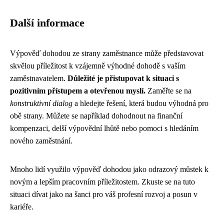
Další informace
Výpověď dohodou ze strany zaměstnance může představovat
skvělou příležitost k vzájemně výhodné dohodě s vaším
zaměstnavatelem.
Důležité je přistupovat k situaci s
pozitivním přístupem a otevřenou myslí.
Zaměřte se na
konstruktivní dialog
a hledejte řešení, která budou výhodná pro
obě strany. Můžete se například dohodnout na finanční
kompenzaci, delší výpovědní lhůtě nebo pomoci s hledáním
nového zaměstnání.
Mnoho lidí využilo výpověď dohodou jako odrazový můstek k
novým a lepším pracovním příležitostem. Zkuste se na tuto
situaci dívat jako na šanci pro váš profesní rozvoj a posun v
kariéře.