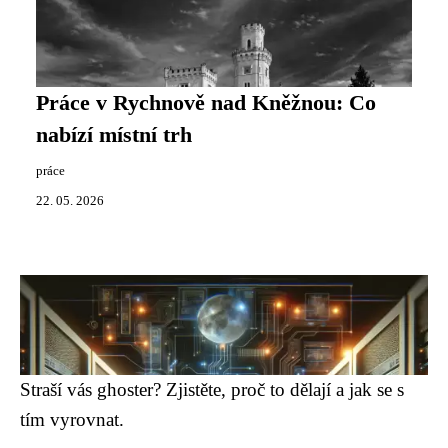
Práce v Rychnově nad Kněžnou: Co
nabízí místní trh
práce
22. 05. 2026
Straší vás ghoster? Zjistěte, proč to dělají a jak se s
tím vyrovnat.