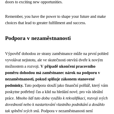
doors to exciting new opportunities.
Remember, you have the power to shape your future and make
choices that lead to greater fulfillment and success.
Podpora v nezaměstnanosti
Výpověď dohodou ze strany zaměstnance může na první pohled
vyvolávat nejistotu, ale ve skutečnosti otevírá dveře k novým
možnostem a rozvoji.
V případě ukončení pracovního
poměru dohodou má zaměstnanec nárok na podporu v
nezaměstnanosti, pokud splňuje zákonem stanovené
podmínky.
Tato podpora slouží jako finanční polštář, který vám
poskytne potřebný čas a klid na hledání nové, pro vás ideální
práce.
Mnoho lidí tuto dobu využilo k rekvalifikaci, rozvoji svých
dovedností nebo k nastartování vlastního podnikání a dosáhlo
tak splnění svých snů.
Podpora v nezaměstnanosti není