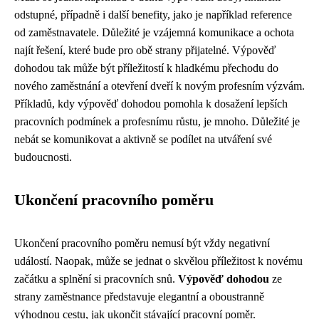
odstupné, případně i další benefity, jako je například reference
od zaměstnavatele. Důležité je vzájemná komunikace a ochota
najít řešení, které bude pro obě strany přijatelné. Výpověď
dohodou tak může být příležitostí k hladkému přechodu do
nového zaměstnání a otevření dveří k novým profesním výzvám.
Příkladů, kdy výpověď dohodou pomohla k dosažení lepších
pracovních podmínek a profesnímu růstu, je mnoho. Důležité je
nebát se komunikovat a aktivně se podílet na utváření své
budoucnosti.
Ukončení pracovního poměru
Ukončení pracovního poměru nemusí být vždy negativní
událostí. Naopak, může se jednat o skvělou příležitost k novému
začátku a splnění si pracovních snů.
Výpověď dohodou
ze
strany zaměstnance představuje elegantní a oboustranně
výhodnou cestu, jak ukončit stávající pracovní poměr.