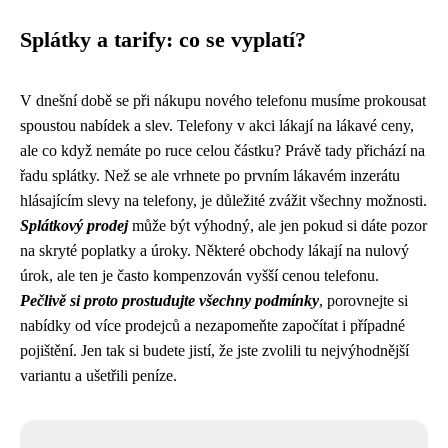
Splátky a tarify: co se vyplatí?
V dnešní době se při nákupu nového telefonu musíme prokousat
spoustou nabídek a slev. Telefony v akci lákají na lákavé ceny,
ale co když nemáte po ruce celou částku? Právě tady přichází na
řadu splátky. Než se ale vrhnete po prvním lákavém inzerátu
hlásajícím slevy na telefony, je důležité zvážit všechny možnosti.
Splátkový prodej
může být výhodný, ale jen pokud si dáte pozor
na skryté poplatky a úroky. Některé obchody lákají na nulový
úrok, ale ten je často kompenzován vyšší cenou telefonu.
Pečlivě si proto prostudujte všechny podmínky
, porovnejte si
nabídky od více prodejců a nezapomeňte započítat i případné
pojištění. Jen tak si budete jistí, že jste zvolili tu nejvýhodnější
variantu a ušetřili peníze.