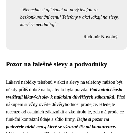
Nenechte si ujít šanci na nový telefon za
bezkonkurenční cenu! Telefony v akci lákají na slevy,
které se neodmítají.
Radomír Novotný
Pozor na falešné slevy a podvodníky
Lákavé nabídky telefonů v akci a slevy na telefony můžou být
někdy příliš dobré na to, aby to byla pravda.
Podvodníci často
využívají lákavých slev k nalákání důvěřivých zákazníků.
Před
nákupem si vždy ověřte důvěryhodnost prodejce. Hledejte
recenze od ostatních zákazníků a zkontrolujte, zda má prodejce
funkční kontaktní údaje a sídlo firmy.
Dejte si pozor na
podezřele nízké ceny, které se výrazně liší od konkurence.