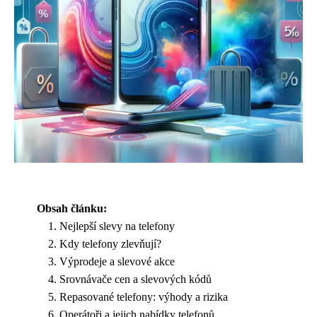
Obsah článku:
Nejlepší slevy na telefony
Kdy telefony zlevňují?
Výprodeje a slevové akce
Srovnávače cen a slevových kódů
Repasované telefony: výhody a rizika
Operátoři a jejich nabídky telefonů