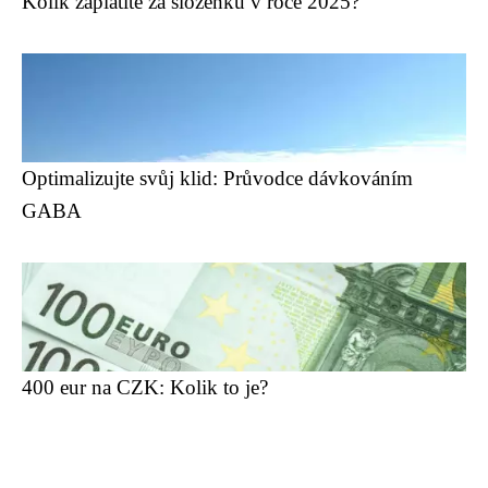
Kolik zaplatíte za složenku v roce 2025?
Optimalizujte svůj klid: Průvodce dávkováním
GABA
400 eur na CZK: Kolik to je?