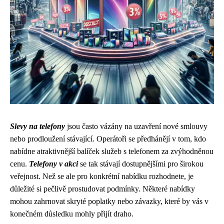
Slevy na telefony
jsou často vázány na uzavření nové smlouvy
nebo prodloužení stávající. Operátoři se předhánějí v tom, kdo
nabídne atraktivnější balíček služeb s telefonem za zvýhodněnou
cenu.
Telefony v akci
se tak stávají dostupnějšími pro širokou
veřejnost. Než se ale pro konkrétní nabídku rozhodnete, je
důležité si pečlivě prostudovat podmínky. Některé nabídky
mohou zahrnovat skryté poplatky nebo závazky, které by vás v
konečném důsledku mohly přijít draho.