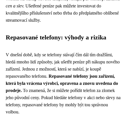
cen a slev.
Ušetřené peníze pak můžete investovat do
kvalitnějšího příslušenství nebo třeba do předplatného oblíbené
streamovací služby.
Repasované telefony: výhody a rizika
V dnešní době, kdy se telefony stávají čím dál tím dražšími,
hledá mnoho lidí způsoby, jak ušetřit peníze při nákupu nového
zařízení. Jednou z možností, která se nabízí, je koupě
repasovaného telefonu.
Repasované telefony jsou zařízení,
která byla vrácena výrobci, opravena a znovu uvedena do
prodeje.
To znamená, že si můžete pořídit telefon za zlomek
jeho původní ceny. Pokud hledáte telefony v akci nebo slevy na
telefony, repasované telefony by mohly být tou správnou
volbou.