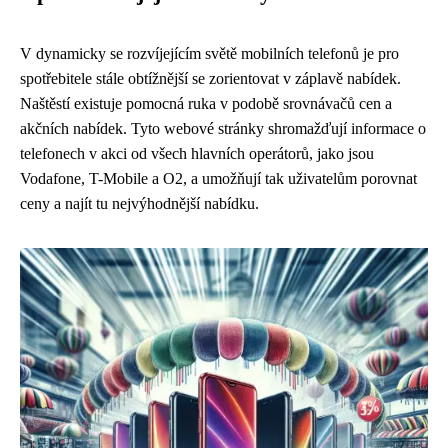
V dynamicky se rozvíjejícím světě mobilních telefonů je pro
spotřebitele stále obtížnější se zorientovat v záplavě nabídek.
Naštěstí existuje pomocná ruka v podobě srovnávačů cen a
akčních nabídek. Tyto webové stránky shromažďují informace o
telefonech v akci od všech hlavních operátorů, jako jsou
Vodafone, T-Mobile a O2, a umožňují tak uživatelům porovnat
ceny a najít tu nejvýhodnější nabídku.