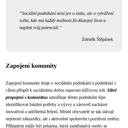
Sociální podnikání není jen o zisku, ale o vytváření
světa, kde má každý možnost žít důstojný život a
naplnit svůj potenciál.
Zdeněk Štěpánek
Zapojení komunity
Zapojení komunity hraje v sociálním podnikání a podnikání s
cílem přispět k sociálnímu dobru naprosto klíčovou roli.
Silné
propojení s komunitou
umožňuje těmto podnikům lépe
identifikovat lokální potřeby a výzvy a zároveň nacházet
inovativní a udržitelná řešení. Místní obyvatelé se tak stávají
nejenom zákazníky, ale i aktivními spolutvůrci pozitivní změny.
Příkladem může být pekárna, která zaměstnává osoby se