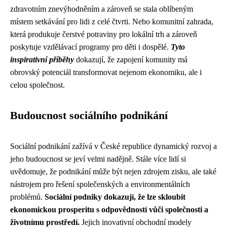
zdravotním znevýhodněním a zároveň se stala oblíbeným
místem setkávání pro lidi z celé čtvrti. Nebo komunitní zahrada,
která produkuje čerstvé potraviny pro lokální trh a zároveň
poskytuje vzdělávací programy pro děti i dospělé.
Tyto
inspirativní příběhy
dokazují, že zapojení komunity má
obrovský potenciál transformovat nejenom ekonomiku, ale i
celou společnost.
Budoucnost sociálního podnikání
Sociální podnikání zažívá v České republice dynamický rozvoj a
jeho budoucnost se jeví velmi nadějně. Stále více lidí si
uvědomuje, že podnikání může být nejen zdrojem zisku, ale také
nástrojem pro řešení společenských a environmentálních
problémů.
Sociální podniky dokazují, že lze skloubit
ekonomickou prosperitu s odpovědností vůči společnosti a
životnímu prostředí.
Jejich inovativní obchodní modely