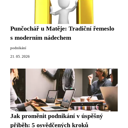
Punčochář u Matěje: Tradiční řemeslo
s moderním nádechem
podnikání
21. 05. 2026
Jak proměnit podnikání v úspěšný
příběh: 5 osvědčených kroků