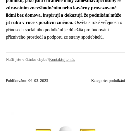
podniků, jako jsou chráněné dílny zaměstnávající osoby se
zdravotním znevýhodněním nebo kavárny provozované
lidmi bez domova, inspirují a dokazují, že podnikání může
jít ruku v ruce s pozitivní změnou.
Osvěta široké veřejnosti o
přínosech sociálního podnikání je důležitá pro budování
příznivého prostředí a podporu ze strany spotřebitelů.
Našli jste v článku chybu?
Kontaktujte nás
Publikováno: 06. 03. 2025
Kategorie:
podnikání