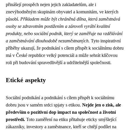
přinášejí prospěch nejen jejich zakladatelům, ale i
znevýhodněným skupinám obyvatel a komunitám, ve kterých
působí.
Příkladem může být chráněná dílna, která zaměstnává
osoby se zdravotním postižením a zároveň vyrábí kvalitní
produkty, nebo sociální podnik, který se zaměřuje na vzdělávání
a zaměstnávání dlouhodobě nezaměstnaných.
Tyto inspirativní
příběhy ukazují, že podnikání s cílem přispět k sociálnímu dobru
má v České republice velký potenciál a může sehrát klíčovou
roli při budování spravedlivější a udržitelnější společnosti.
Etické aspekty
Sociální podnikání a podnikání s cílem přispět k sociálnímu
dobru jsou v samém srdci spjaty s etikou.
Nejde jen o zisk, ale
především o pozitivní dop impact na společnost a životní
prostředí.
Toto zaměření na etiku přitahuje eticky smýšlející
zákazníky, investory a zaměstnance, kteří se chtějí podílet na