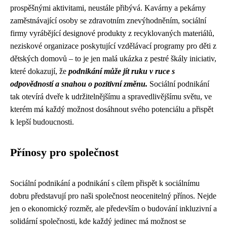
prospěšnými aktivitami, neustále přibývá. Kavárny a pekárny
zaměstnávající osoby se zdravotním znevýhodněním, sociální
firmy vyrábějící designové produkty z recyklovaných materiálů,
neziskové organizace poskytující vzdělávací programy pro děti z
dětských domovů – to je jen malá ukázka z pestré škály iniciativ,
které dokazují, že
podnikání může jít ruku v ruce s
odpovědností a snahou o pozitivní změnu.
Sociální podnikání
tak otevírá dveře k udržitelnějšímu a spravedlivějšímu světu, ve
kterém má každý možnost dosáhnout svého potenciálu a přispět
k lepší budoucnosti.
Přínosy pro společnost
Sociální podnikání a podnikání s cílem přispět k sociálnímu
dobru představují pro naši společnost neocenitelný přínos. Nejde
jen o ekonomický rozměr, ale především o budování inkluzivní a
solidární společnosti, kde každý jedinec má možnost se