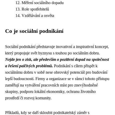
Měření sociálního dopadu
Role spotřebitelů
Vzdělávání a osvěta
Co je sociální podnikání
Sociální podnikání představuje inovativní a inspirativní koncept,
který propojuje svět byznysu s touhou po sociálním dobru.
Nejde jen o zisk, ale především o pozitivní dopad na společnost
a řešení palčivých problémů.
Podnikání s cílem přispět k
sociálnímu dobru v sobě nese obrovský potenciál pro budování
lepší budoucnosti. Firmy a organizace se v rámci tohoto přístupu
zaměřují na vytváření pracovních míst pro znevýhodněné
skupiny, podporu lokální ekonomiky, ochranu životního
prostředí či rozvoj komunity.
Příkladů, kdy se daří skloubit podnikatelský záměr s