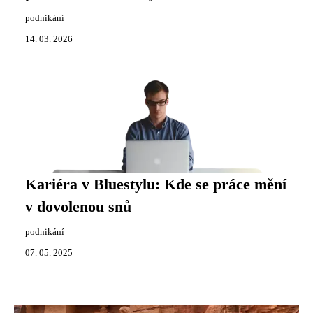
podnikání
14. 03. 2026
Kariéra v Bluestylu: Kde se práce mění
v dovolenou snů
podnikání
07. 05. 2025