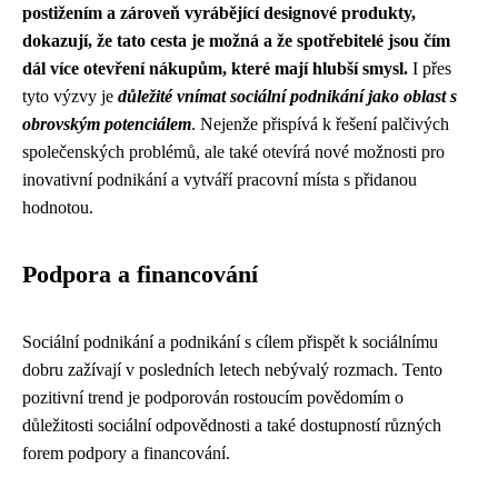
postižením a zároveň vyrábějící designové produkty,
dokazují, že tato cesta je možná a že spotřebitelé jsou čím
dál více otevření nákupům, které mají hlubší smysl.
I přes
tyto výzvy je
důležité vnímat sociální podnikání jako oblast s
obrovským potenciálem
. Nejenže přispívá k řešení palčivých
společenských problémů, ale také otevírá nové možnosti pro
inovativní podnikání a vytváří pracovní místa s přidanou
hodnotou.
Podpora a financování
Sociální podnikání a podnikání s cílem přispět k sociálnímu
dobru zažívají v posledních letech nebývalý rozmach. Tento
pozitivní trend je podporován rostoucím povědomím o
důležitosti sociální odpovědnosti a také dostupností různých
forem podpory a financování.