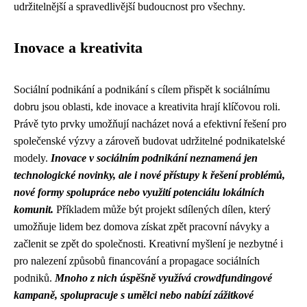
udržitelnější a spravedlivější budoucnost pro všechny.
Inovace a kreativita
Sociální podnikání a podnikání s cílem přispět k sociálnímu
dobru jsou oblasti, kde inovace a kreativita hrají klíčovou roli.
Právě tyto prvky umožňují nacházet nová a efektivní řešení pro
společenské výzvy a zároveň budovat udržitelné podnikatelské
modely.
Inovace v sociálním podnikání neznamená jen
technologické novinky, ale i nové přístupy k řešení problémů,
nové formy spolupráce nebo využití potenciálu lokálních
komunit.
Příkladem může být projekt sdílených dílen, který
umožňuje lidem bez domova získat zpět pracovní návyky a
začlenit se zpět do společnosti. Kreativní myšlení je nezbytné i
pro nalezení způsobů financování a propagace sociálních
podniků.
Mnoho z nich úspěšně využívá crowdfundingové
kampaně, spolupracuje s umělci nebo nabízí zážitkové