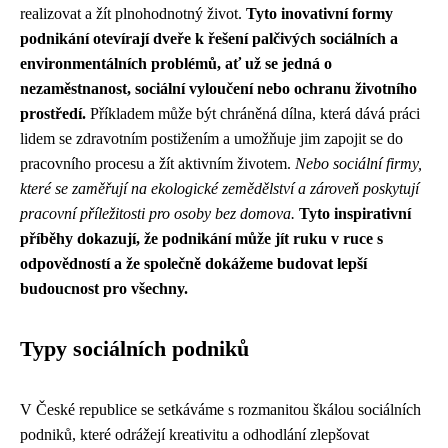
realizovat a žít plnohodnotný život.
Tyto inovativní formy
podnikání otevírají dveře k řešení palčivých sociálních a
environmentálních problémů, ať už se jedná o
nezaměstnanost, sociální vyloučení nebo ochranu životního
prostředí.
Příkladem může být chráněná dílna, která dává práci
lidem se zdravotním postižením a umožňuje jim zapojit se do
pracovního procesu a žít aktivním životem.
Nebo sociální firmy,
které se zaměřují na ekologické zemědělství a zároveň poskytují
pracovní příležitosti pro osoby bez domova.
Tyto inspirativní
příběhy dokazují, že podnikání může jít ruku v ruce s
odpovědností a že společně dokážeme budovat lepší
budoucnost pro všechny.
Typy sociálních podniků
V České republice se setkáváme s rozmanitou škálou sociálních
podniků, které odrážejí kreativitu a odhodlání zlepšovat