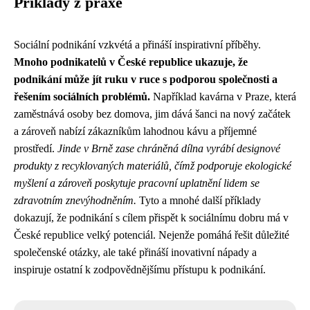
Příklady z praxe
Sociální podnikání vzkvétá a přináší inspirativní příběhy.
Mnoho podnikatelů v České republice ukazuje, že
podnikání může jít ruku v ruce s podporou společnosti a
řešením sociálních problémů.
Například kavárna v Praze, která
zaměstnává osoby bez domova, jim dává šanci na nový začátek
a zároveň nabízí zákazníkům lahodnou kávu a příjemné
prostředí.
Jinde v Brně zase chráněná dílna vyrábí designové
produkty z recyklovaných materiálů, čímž podporuje ekologické
myšlení a zároveň poskytuje pracovní uplatnění lidem se
zdravotním znevýhodněním.
Tyto a mnohé další příklady
dokazují, že podnikání s cílem přispět k sociálnímu dobru má v
České republice velký potenciál. Nejenže pomáhá řešit důležité
společenské otázky, ale také přináší inovativní nápady a
inspiruje ostatní k zodpovědnějšímu přístupu k podnikání.