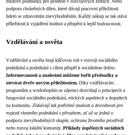
mzdové podmínky pro pěstitele v rozvojových zemích. Nebo
podpora chráněných dílen, které dávají pracovní příležitosti
lidem se zdravotním znevýhodněním. Každý nákup se tak stává
příležitostí k vyjádření hodnot a přispění k lepší budoucnosti.
Vzdělávání a osvěta
Vzdělávání a osvěta hrají klíčovou roli v rozvoji sociálního
podnikání a podnikání s cílem přispět k sociálnímu dobru.
Informovaností a znalostmi můžeme bořit předsudky a
otevírat dveře novým příležitostem.
Díky vzdělávacím
programům a workshopům se zájemci dozvídají o principech a
fungování sociálního podnikání, etických aspektech a dopadech
na komunitu.
Získávají tak potřebné znalosti a dovednosti pro
rozjezd vlastního podnikání s přesahem, ať už se jedná o
podporu znevýhodněných skupin, ochranu životního prostředí
nebo rozvoj lokální komunity.
Příklady úspěšných sociálních