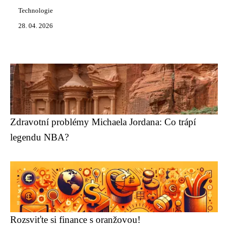
Technologie
28. 04. 2026
Zdravotní problémy Michaela Jordana: Co trápí
legendu NBA?
Rozsviťte si finance s oranžovou!