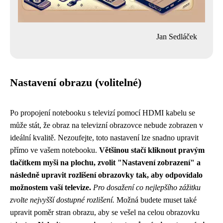
Jan Sedláček
Nastavení obrazu (volitelné)
Po propojení notebooku s televizí pomocí HDMI kabelu se
může stát, že obraz na televizní obrazovce nebude zobrazen v
ideální kvalitě. Nezoufejte, toto nastavení lze snadno upravit
přímo ve vašem notebooku.
Většinou stačí kliknout pravým
tlačítkem myši na plochu, zvolit "Nastavení zobrazení" a
následně upravit rozlišení obrazovky tak, aby odpovídalo
možnostem vaší televize.
Pro dosažení co nejlepšího zážitku
zvolte nejvyšší dostupné rozlišení.
Možná budete muset také
upravit poměr stran obrazu, aby se vešel na celou obrazovku