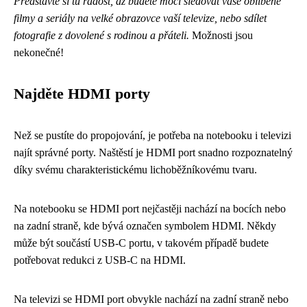
Představte si tu radost, až budete moci sledovat vaše oblíbené
filmy a seriály na velké obrazovce vaší televize, nebo sdílet
fotografie z dovolené s rodinou a přáteli.
Možnosti jsou
nekonečné!
Najděte HDMI porty
Než se pustíte do propojování, je potřeba na notebooku i televizi
najít správné porty. Naštěstí je HDMI port snadno rozpoznatelný
díky svému charakteristickému lichoběžníkovému tvaru.
Na notebooku se HDMI port nejčastěji nachází na bocích nebo
na zadní straně, kde bývá označen symbolem HDMI. Někdy
může být součástí USB-C portu, v takovém případě budete
potřebovat redukci z USB-C na HDMI.
Na televizi se HDMI port obvykle nachází na zadní straně nebo