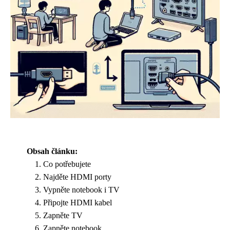
Obsah článku:
Co potřebujete
Najděte HDMI porty
Vypněte notebook i TV
Připojte HDMI kabel
Zapněte TV
Zapněte notebook