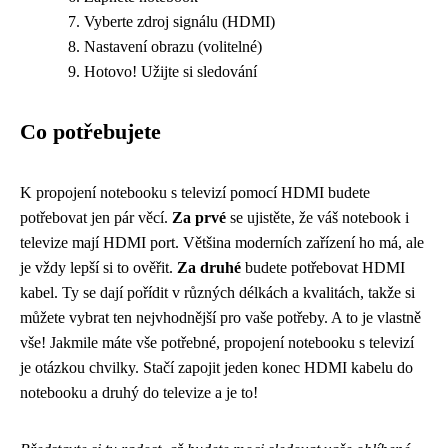
Vyberte zdroj signálu (HDMI)
Nastavení obrazu (volitelné)
Hotovo! Užijte si sledování
Co potřebujete
K propojení notebooku s televizí pomocí HDMI budete
potřebovat jen pár věcí.
Za prvé
se ujistěte, že váš notebook i
televize mají HDMI port. Většina moderních zařízení ho má, ale
je vždy lepší si to ověřit.
Za druhé
budete potřebovat HDMI
kabel. Ty se dají pořídit v různých délkách a kvalitách, takže si
můžete vybrat ten nejvhodnější pro vaše potřeby. A to je vlastně
vše! Jakmile máte vše potřebné, propojení notebooku s televizí
je otázkou chvilky. Stačí zapojit jeden konec HDMI kabelu do
notebooku a druhý do televize a je to!