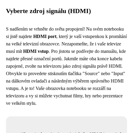
Vyberte zdroj signálu (HDMI)
S nadšením se vrhněte do světa propojení! Na svém notebooku
si jistě najdete
HDMI port
, který je vaší vstupenkou k promítání
na velké televizní obrazovce. Nezapomeňte, že i vaše televize
musí mít
HDMI vstup
. Pro jistotu se podívejte do manuálu, kde
najdete přesné označení portů. Jakmile máte oba konce kabelu
zapojené, zvolte na televizoru jako zdroj signálu právě HDMI.
Obvykle to provedete stisknutím tlačítka "Source" nebo "Input"
na dálkovém ovladači a následným výběrem správného HDMI
vstupu. A je to! Vaše obrazovka notebooku se rozzáří na
televizoru a vy si můžete vychutnat filmy, hry nebo prezentace
ve velkém stylu.