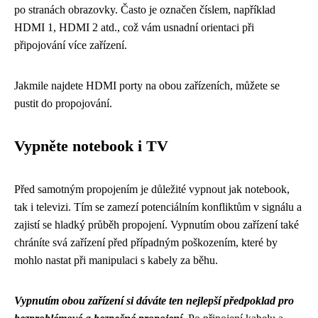
po stranách obrazovky. Často je označen číslem, například
HDMI 1, HDMI 2 atd., což vám usnadní orientaci při
připojování více zařízení.
Jakmile najdete HDMI porty na obou zařízeních, můžete se
pustit do propojování.
Vypněte notebook i TV
Před samotným propojením je důležité vypnout jak notebook,
tak i televizi. Tím se zamezí potenciálním konfliktům v signálu a
zajistí se hladký průběh propojení. Vypnutím obou zařízení také
chráníte svá zařízení před případným poškozením, které by
mohlo nastat při manipulaci s kabely za běhu.
Vypnutím obou zařízení si dáváte ten nejlepší předpoklad pro