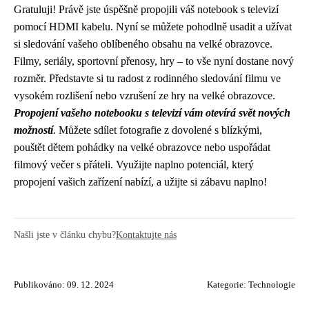
Gratuluji! Právě jste úspěšně propojili váš notebook s televizí
pomocí HDMI kabelu. Nyní se můžete pohodlně usadit a užívat
si sledování vašeho oblíbeného obsahu na velké obrazovce.
Filmy, seriály, sportovní přenosy, hry – to vše nyní dostane nový
rozměr. Představte si tu radost z rodinného sledování filmu ve
vysokém rozlišení nebo vzrušení ze hry na velké obrazovce.
Propojení vašeho notebooku s televizí vám otevírá svět nových
možností
. Můžete sdílet fotografie z dovolené s blízkými,
pouštět dětem pohádky na velké obrazovce nebo uspořádat
filmový večer s přáteli. Využijte naplno potenciál, který
propojení vašich zařízení nabízí, a užijte si zábavu naplno!
Našli jste v článku chybu?
Kontaktujte nás
Publikováno: 09. 12. 2024
Kategorie:
Technologie