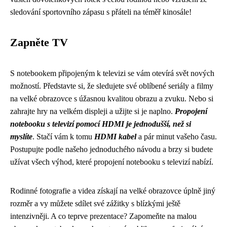
sledování sportovního zápasu s přáteli na téměř kinosále!
Zapněte TV
S notebookem připojeným k televizi se vám otevírá svět nových
možností. Představte si, že sledujete své oblíbené seriály a filmy
na velké obrazovce s úžasnou kvalitou obrazu a zvuku. Nebo si
zahrajte hry na velkém displeji a užijte si je naplno.
Propojení
notebooku s televizí pomocí HDMI je jednodušší, než si
myslíte
. Stačí vám k tomu
HDMI kabel
a pár minut vašeho času.
Postupujte podle našeho jednoduchého návodu a brzy si budete
užívat všech výhod, které propojení notebooku s televizí nabízí.
Rodinné fotografie a videa získají na velké obrazovce úplně jiný
rozměr a vy můžete sdílet své zážitky s blízkými ještě
intenzivněji. A co teprve prezentace? Zapomeňte na malou