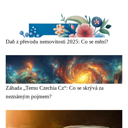
Daň z převodu nemovitosti 2025: Co se mění?
Záhada „Temu Czechia Cz“: Co se skrývá za
neznámým pojmem?