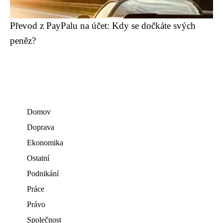
Převod z PayPalu na účet: Kdy se dočkáte svých
peněz?
Domov
Doprava
Ekonomika
Ostatní
Podnikání
Práce
Právo
Společnost