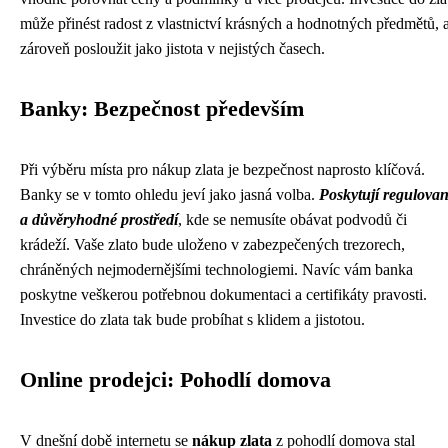
může přinést radost z vlastnictví krásných a hodnotných předmětů, 
zároveň posloužit jako jistota v nejistých časech.
Banky: Bezpečnost především
Při výběru místa pro nákup zlata je bezpečnost naprosto klíčová.
Banky se v tomto ohledu jeví jako jasná volba.
Poskytují regulova
a důvěryhodné prostředí
, kde se nemusíte obávat podvodů či
krádeží. Vaše zlato bude uloženo v zabezpečených trezorech,
chráněných nejmodernějšími technologiemi. Navíc vám banka
poskytne veškerou potřebnou dokumentaci a certifikáty pravosti.
Investice do zlata tak bude probíhat s klidem a jistotou.
Online prodejci: Pohodlí domova
V dnešní době internetu se
nákup zlata
z pohodlí domova stal