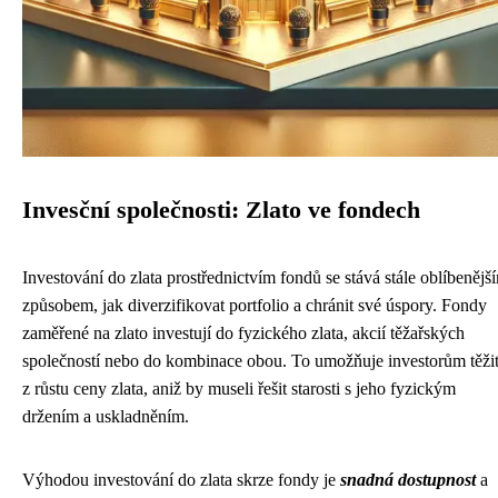
Invesční společnosti: Zlato ve fondech
Investování do zlata prostřednictvím fondů se stává stále oblíbenějš
způsobem, jak diverzifikovat portfolio a chránit své úspory. Fondy
zaměřené na zlato investují do fyzického zlata, akcií těžařských
společností nebo do kombinace obou. To umožňuje investorům těži
z růstu ceny zlata, aniž by museli řešit starosti s jeho fyzickým
držením a uskladněním.
Výhodou investování do zlata skrze fondy je
snadná dostupnost
a