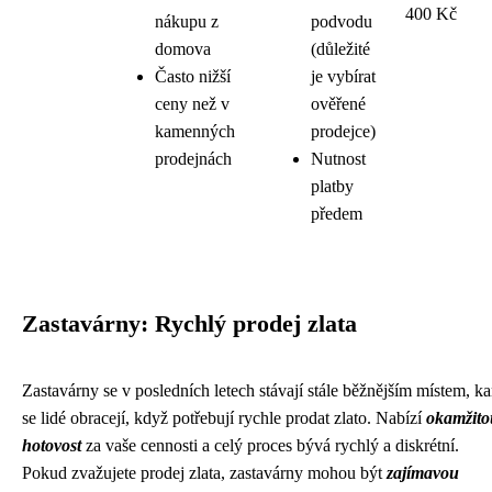
400 Kč
nákupu z
podvodu
domova
(důležité
Často nižší
je vybírat
ceny než v
ověřené
kamenných
prodejce)
prodejnách
Nutnost
platby
předem
Zastavárny: Rychlý prodej zlata
Zastavárny se v posledních letech stávají stále běžnějším místem, k
se lidé obracejí, když potřebují rychle prodat zlato. Nabízí
okamžito
hotovost
za vaše cennosti a celý proces bývá rychlý a diskrétní.
Pokud zvažujete prodej zlata, zastavárny mohou být
zajímavou