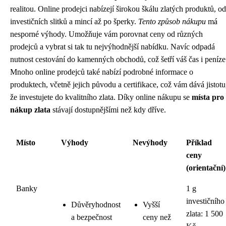
realitou. Online prodejci nabízejí širokou škálu zlatých produktů, od
investičních slitků a mincí až po šperky.
Tento způsob nákupu
má
nesporné výhody. Umožňuje vám porovnat ceny od různých
prodejců a vybrat si tak tu nejvýhodnější nabídku. Navíc odpadá
nutnost cestování do kamenných obchodů, což šetří váš čas i peníze
Mnoho online prodejců také nabízí podrobné informace o
produktech, včetně jejich původu a certifikace, což vám dává jistotu
že investujete do kvalitního zlata. Díky online nákupu se
místa pro
nákup zlata
stávají dostupnějšími než kdy dříve.
Místo
Výhody
Nevýhody
Příklad
ceny
(orientační)
Banky
1 g
investičního
Důvěryhodnost
Vyšší
zlata: 1 500
a bezpečnost
ceny než