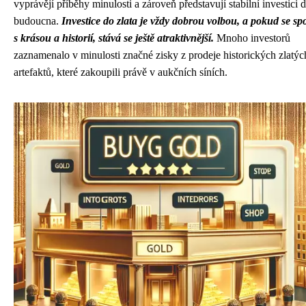
vyprávějí příběhy minulosti a zároveň představují stabilní investici 
budoucna.
Investice do zlata je vždy dobrou volbou, a pokud se spo
s krásou a historií, stává se ještě atraktivnější.
Mnoho investorů
zaznamenalo v minulosti značné zisky z prodeje historických zlatýc
artefaktů, které zakoupili právě v aukčních síních.