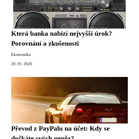
Která banka nabízí nejvyšší úrok?
Porovnání a zkušenosti
Ekonomika
20. 05. 2026
Převod z PayPalu na účet: Kdy se
dočkáte svých peněz?