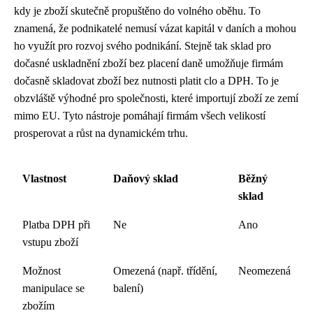
kdy je zboží skutečně propuštěno do volného oběhu. To
znamená, že podnikatelé nemusí vázat kapitál v daních a mohou
ho využít pro rozvoj svého podnikání. Stejně tak sklad pro
dočasné uskladnění zboží bez placení daně umožňuje firmám
dočasně skladovat zboží bez nutnosti platit clo a DPH. To je
obzvláště výhodné pro společnosti, které importují zboží ze zemí
mimo EU. Tyto nástroje pomáhají firmám všech velikostí
prosperovat a růst na dynamickém trhu.
Vlastnost
Daňový sklad
Běžný
sklad
Platba DPH při
Ne
Ano
vstupu zboží
Možnost
Omezená (např. třídění,
Neomezená
manipulace se
balení)
zbožím