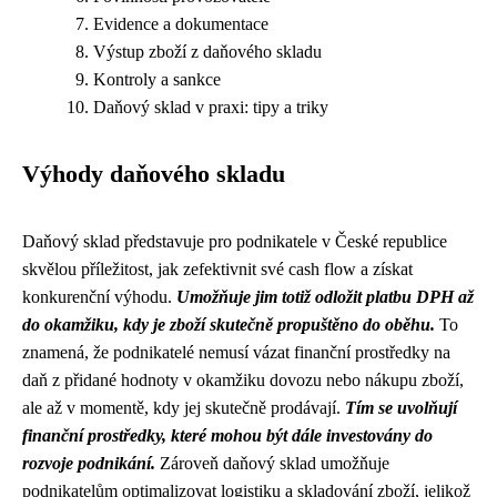
Evidence a dokumentace
Výstup zboží z daňového skladu
Kontroly a sankce
Daňový sklad v praxi: tipy a triky
Výhody daňového skladu
Daňový sklad představuje pro podnikatele v České republice
skvělou příležitost, jak zefektivnit své cash flow a získat
konkurenční výhodu.
Umožňuje jim totiž odložit platbu DPH až
do okamžiku, kdy je zboží skutečně propuštěno do oběhu.
To
znamená, že podnikatelé nemusí vázat finanční prostředky na
daň z přidané hodnoty v okamžiku dovozu nebo nákupu zboží,
ale až v momentě, kdy jej skutečně prodávají.
Tím se uvolňují
finanční prostředky, které mohou být dále investovány do
rozvoje podnikání.
Zároveň daňový sklad umožňuje
podnikatelům optimalizovat logistiku a skladování zboží, jelikož